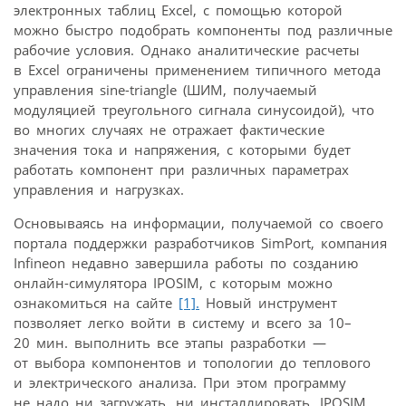
электронных таблиц Excel, с помощью которой
можно быстро подобрать компоненты под различные
рабочие условия. Однако аналитические расчеты
в Excel ограничены применением типичного метода
управления sine-triangle (ШИМ, получаемый
модуляцией треугольного сигнала синусоидой), что
во многих случаях не отражает фактические
значения тока и напряжения, с которыми будет
работать компонент при различных параметрах
управления и нагрузках.
Основываясь на информации, получаемой со своего
портала поддержки разработчиков SimPort, компания
Infineon недавно завершила работы по созданию
онлайн-симулятора IPOSIM, с которым можно
ознакомиться на сайте
[1].
Новый инструмент
позволяет легко войти в систему и всего за 10–
20 мин. выполнить все этапы разработки —
от выбора компонентов и топологии до теплового
и электрического анализа. При этом программу
не надо ни загружать, ни инсталлировать. IPOSIM