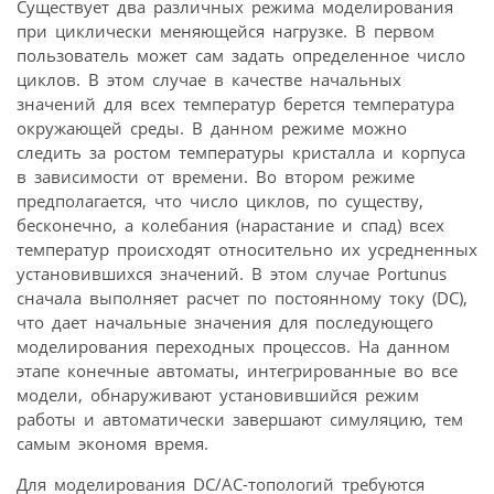
Существует два различных режима моделирования
при циклически меняющейся нагрузке. В первом
пользователь может сам задать определенное число
циклов. В этом случае в качестве начальных
значений для всех температур берется температура
окружающей среды. В данном режиме можно
следить за ростом температуры кристалла и корпуса
в зависимости от времени. Во втором режиме
предполагается, что число циклов, по существу,
бесконечно, а колебания (нарастание и спад) всех
температур происходят относительно их усредненных
установившихся значений. В этом случае Portunus
сначала выполняет расчет по постоянному току (DC),
что дает начальные значения для последующего
моделирования переходных процессов. На данном
этапе конечные автоматы, интегрированные во все
модели, обнаруживают установившийся режим
работы и автоматически завершают симуляцию, тем
самым экономя время.
Для моделирования DC/AC-топологий требуются