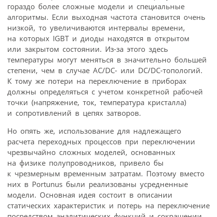
гораздо более сложные модели и специальные
алгоритмы. Если выходная частота становится очень
низкой, то увеличиваются интервалы времени,
на которых IGBT и диоды находятся в открытом
или закрытом состоянии. Из-за этого здесь
температуры могут меняться в значительно большей
степени, чем в случае AC/DC- или DC/DC-топологий.
К тому же потери на переключение в приборах
должны определяться с учетом конкретной рабочей
точки (напряжение, ток, температура кристалла)
и сопротивлений в цепях затворов.
Но опять же, использование для надлежащего
расчета переходных процессов при переключении
чрезвычайно сложных моделей, основанных
на физике полупроводников, привело бы
к чрезмерным временным затратам. Поэтому вместо
них в Portunus были реализованы усредненные
модели. Основная идея состоит в описании
статических характеристик и потерь на переключение
посредством аналитических функций и сокращении