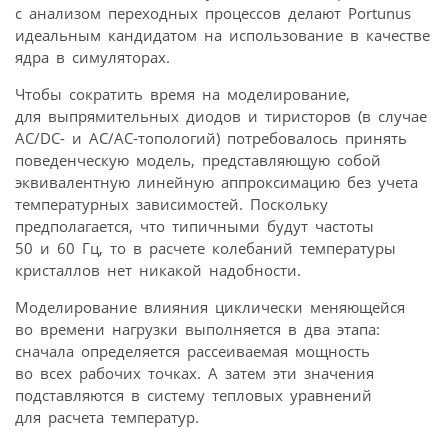
с анализом переходных процессов делают Portunus
идеальным кандидатом на использование в качестве
ядра в симуляторах.
Чтобы сократить время на моделирование,
для выпрямительных диодов и тиристоров (в случае
AC/DC- и AC/AC-топологий) потребовалось принять
поведенческую модель, представляющую собой
эквивалентную линейную аппроксимацию без учета
температурных зависимостей. Поскольку
предполагается, что типичными будут частоты
50 и 60 Гц, то в расчете колебаний температуры
кристаллов нет никакой надобности.
Моделирование влияния циклически меняющейся
во времени нагрузки выполняется в два этапа:
сначала определяется рассеиваемая мощность
во всех рабочих точках. А затем эти значения
подставляются в систему тепловых уравнений
для расчета температур.