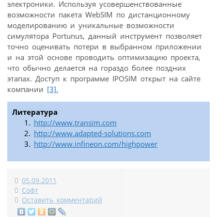
электроники. Используя усовершенствованные
возможности пакета WebSIM по дистанционному
моделированию и уникальные возможности
симулятора Portunus, данный инструмент позволяет
точно оценивать потери в выбранном приложении
и на этой основе проводить оптимизацию проекта,
что обычно делается на гораздо более поздних
этапах. Доступ к программе IPOSIM открыт на сайте
компании
[3].
Литература
http://www.transim.com
http://www.adapted-solutions.com
http://www.infineon.com/highpower
05.09.2011
Софт
Оставить комментарий