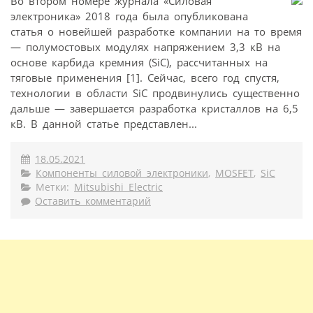
Во втором номере журнала «Силовая
электроника» 2018 года была опубликована
статья о новейшей разработке компании на то время
— полумостовых модулях напряжением 3,3 кВ на
основе карбида кремния (SiC), рассчитанных на
тяговые применения [1]. Сейчас, всего год спустя,
технологии в области SiC продвинулись существенно
дальше — завершается разработка кристаллов на 6,5
кВ. В данной статье представлен...
18.05.2021
Компоненты силовой электроники
,
MOSFET
,
SiC
Метки:
Mitsubishi Electric
Оставить комментарий