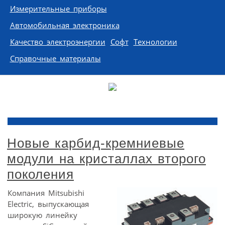
Измерительные приборы
Автомобильная электроника
Качество электроэнергии
Софт
Технологии
Справочные материалы
Новые карбид-кремниевые
модули на кристаллах второго
поколения
Компания Mitsubishi
Electric, выпускающая
широкую линейку