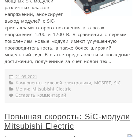
мощных SiC-модулей
различных классов
напряжений, анонсирует
выход модулей с SiC-
кристаллами второго поколения в классах
напряжения 1200 и 1700 В. В сравнении с первым
поколением новые модули имеют улучшенную
производительность, а также более широкий
модельный ряд. В статье представлены и последние
достижения, полученные за счет новой тех...
21.09.2021
Компоненты силовой электроники
,
MOSFET
,
SiC
Метки:
Mitsubishi Electric
Оставить комментарий
Повышая скорость: SiC-модули
Mitsubishi Electric