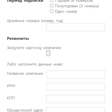
Период подписки
Годовая (6 номеров)
Полугодовая (3 номера)
Один номер
Архивные номера (номер, год)
Реквизиты
Загрузите карточку компании
Либо заполните данные ниже:
Название компании
ИНН
КПП
Юридический адрес