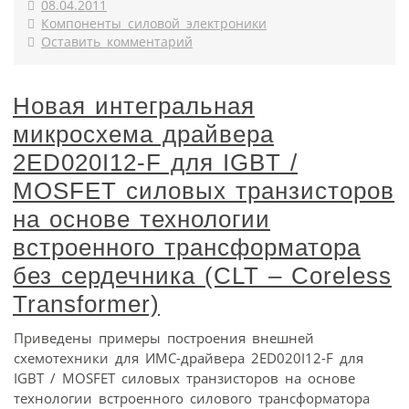
08.04.2011
Компоненты силовой электроники
Оставить комментарий
Новая интегральная
микросхема драйвера
2ED020I12-F для IGBT /
MOSFET силовых транзисторов
на основе технологии
встроенного трансформатора
без сердечника (CLT – Coreless
Transformer)
Приведены примеры построения внешней
схемотехники для ИМС-драйвера 2ED020I12-F для
IGBT / MOSFET силовых транзисторов на основе
технологии встроенного силового трансформатора