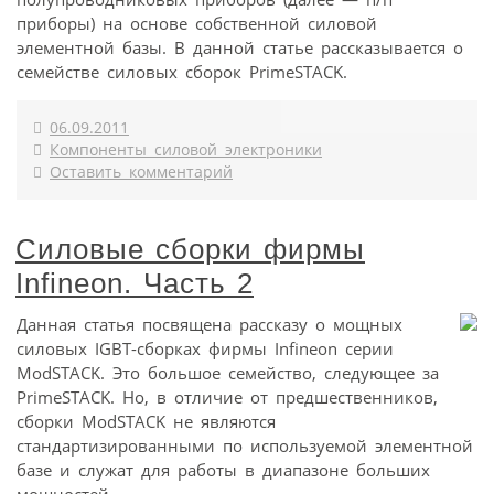
приборы) на основе собственной силовой
элементной базы. В данной статье рассказывается о
семействе силовых сборок PrimeSTACK.
06.09.2011
Компоненты силовой электроники
Оставить комментарий
Силовые сборки фирмы
Infineon. Часть 2
Данная статья посвящена рассказу о мощных
силовых IGBT-сборках фирмы Infineon серии
ModSTACK. Это большое семейство, следующее за
PrimeSTACK. Но, в отличие от предшественников,
сборки ModSTACK не являются
стандартизированными по используемой элементной
базе и служат для работы в диапазоне больших
мощностей.