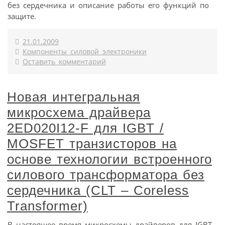
без сердечника и описание работы его функций по
защите.
21.01.2009
Компоненты силовой электроники
Оставить комментарий
Новая интегральная
микросхема драйвера
2ED020I12-F для IGBT /
MOSFET транзисторов на
основе технологии встроенного
силового трансформатора без
сердечника (CLT – Coreless
Transformer)
В настоящее время микросхемы драйверов для IGBT