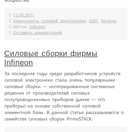
12.05.2011
Компоненты силовой электроники
,
IGBT
,
Модули
Метки:
Infineon
Оставить комментарий
Силовые сборки фирмы
Infineon
За последние годы среди разработчиков устройств
силовой электроники стали очень популярными
силовые сборки — интегрированные системные
решения от производителей силовых
полупроводниковых приборов (далее — п/п
приборы) на основе собственной силовой
элементной базы. В данной статье рассказывается о
семействе силовых сборок PrimeSTACK.