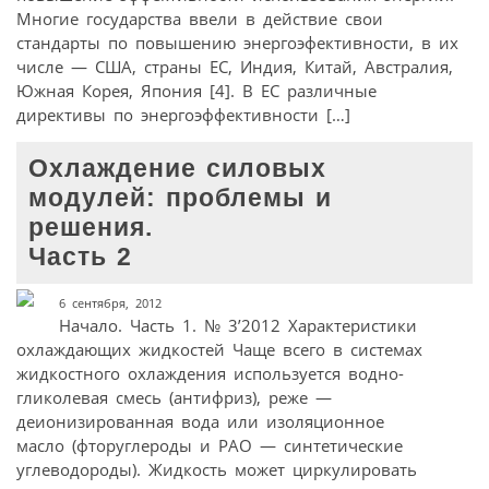
Многие государства ввели в действие свои
стандарты по повышению энергоэфективности, в их
числе — США, страны ЕС, Индия, Китай, Австралия,
Южная Корея, Япония [4]. В ЕС различные
директивы по энергоэффективности […]
Охлаждение силовых
модулей: проблемы и
решения.
Часть 2
6 сентября, 2012
Начало. Часть 1. № 3’2012 Характеристики
охлаждающих жидкостей Чаще всего в системах
жидкостного охлаждения используется водно-
гликолевая смесь (антифриз), реже —
деионизированная вода или изоляционное
масло (фторуглероды и РАО — синтетические
углеводороды). Жидкость может циркулировать