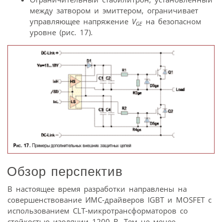
между затвором и эмиттером, ограничивает
управляющее напряжение
V
на безопасном
GE
уровне (рис. 17).
Обзор перспектив
В настоящее время разработки направлены на
совершенствование ИМС-драйверов IGBT и MOSFET с
использованием CLT-микротрансформаторов со
стойкостью изоляции 1200 В. Тем не менее,