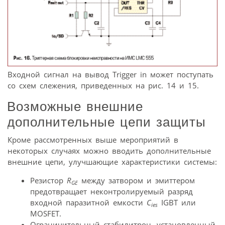
Входной сигнал на вывод Trigger in может поступать
со схем слежения, приведенных на рис. 14 и 15.
Возможные внешние
дополнительные цепи защиты
Кроме рассмотренных выше мероприятий в
некоторых случаях можно вводить дополнительные
внешние цепи, улучшающие характеристики системы:
Резистор
R
между затвором и эмиттером
GE
предотвращает неконтролируемый разряд
входной паразитной емкости
C
IGBT или
ies
MOSFET.
Ограничительный стабилитрон, установленный