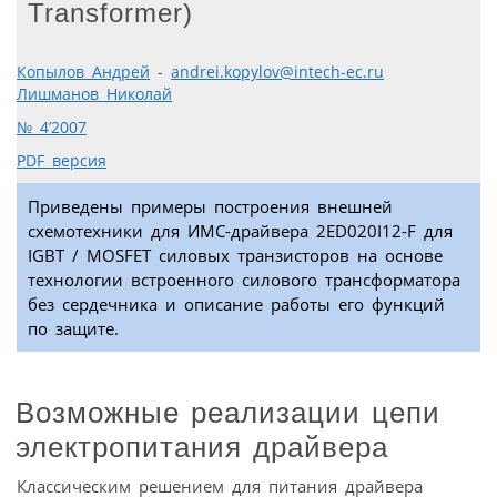
Transformer)
Копылов Андрей
-
andrei.kopylov@intech-ec.ru
Лишманов Николай
№ 4’2007
PDF версия
Приведены примеры построения внешней
схемотехники для ИМС-драйвера 2ED020I12-F для
IGBT / MOSFET силовых транзисторов на основе
технологии встроенного силового трансформатора
без сердечника и описание работы его функций
по защите.
Возможные реализации цепи
электропитания драйвера
Классическим решением для питания драйвера