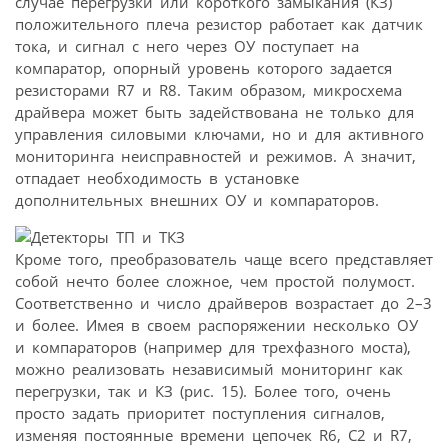
случае перегрузки или короткого замыкания (КЗ)
положительного плеча резистор работает как датчик
тока, и сигнал с него через ОУ поступает на
компаратор, опорный уровень которого задается
резисторами R7 и R8. Таким образом, микросхема
драйвера может быть задействована не только для
управления силовыми ключами, но и для активного
мониторинга неисправностей и режимов. А значит,
отпадает необходимость в установке
дополнительных внешних ОУ и компараторов.
Кроме того, преобразователь чаще всего представляет
собой нечто более сложное, чем простой полумост.
Соответственно и число драйверов возрастает до 2–3
и более. Имея в своем распоряжении несколько ОУ
и компараторов (например для трехфазного моста),
можно реализовать независимый мониторинг как
перегрузки, так и КЗ (рис. 15). Более того, очень
просто задать приоритет поступления сигналов,
изменяя постоянные времени цепочек R6, C2 и R7,