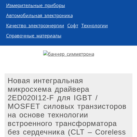
Измерительные приборы
Автомобильная электроника
Качество электроэнергии
Софт
Технологии
Справочные материалы
Новая интегральная
микросхема драйвера
2ED020I12-F для IGBT /
MOSFET силовых транзисторов
на основе технологии
встроенного трансформатора
без сердечника (CLT – Coreless