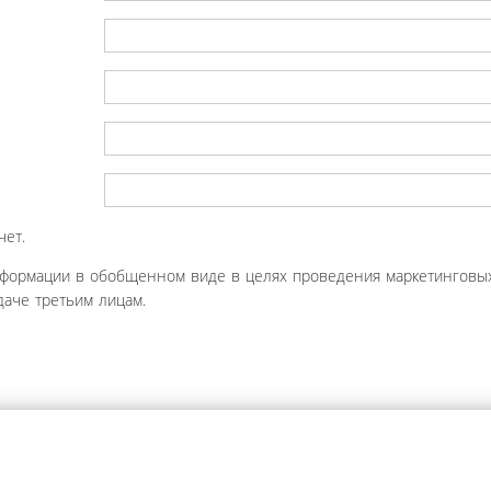
чет.
нформации в обобщенном виде в целях проведения маркетинговых
аче третьим лицам.