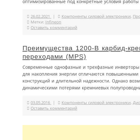
оптимизированные под конкретные условия работы 
26.02.2021
|
Компоненты силовой электроники
,
Про
Метки:
Infineon
Оставить комментарий
Преимущества 1200-В карбид-кре
переходами (MPS)
Современные однофазные и трехфазные инверторы 
для накопления энергии отличаются повышенными т
конструкций и длительной надежности. Однако воз
динамическими потерями кремниевых полупроводни
03.05.2016
|
Компоненты силовой электроники
,
Ди
Оставить комментарий