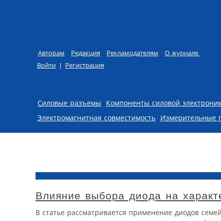
Авторам
Редакция
Рекламодателям
О журнале
Войти
|
Регистрация
Skip to content
Силовые разъемы
Компоненты силовой электрони
Электромагнитная совместимость
Измерительные 
Влияние выбора диода на характ
В статье рассматривается применение диодов семей