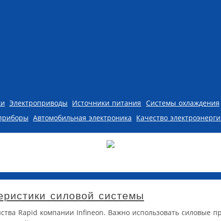
ки
Электроприводы
Источники питания
Системы охлаждения
приборы
Автомобильная электроника
Качество электроэнерг
еристики силовой системы
ства Rapid компании Infineon. Важно использовать силовые п