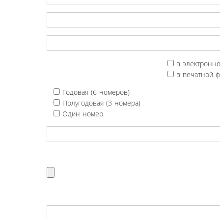
в электронн
в печатной 
Годовая (6 номеров)
Полугодовая (3 номера)
Один номер