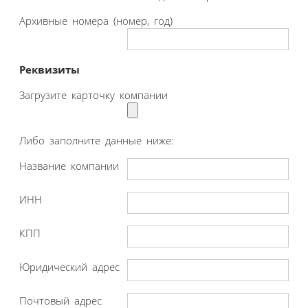
Архивные номера (номер, год)
Реквизиты
Загрузите карточку компании
Либо заполните данные ниже:
Название компании
ИНН
КПП
Юридический адрес
Почтовый адрес