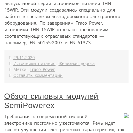
выпуск новой серии источников питания THN
15WIR. Эти модули создавались специально для
работы в составе железнодорожного электронного
оборудования. По заверениям Traco Power,
источники THN 15WIR отвечают требованиям
соответствующих отраслевых стандартов —
например, EN 50155:2007 и EN 61373.
29.11.2020
Источники питания
,
Железная дорога
Метки:
Traco Power
Оставить комментарий
Обзор силовых модулей
SemiPowerex
Требования к современной силовой
электронике постоянно ужесточаются. Речь идет
как об улучшении электрических характеристик, так