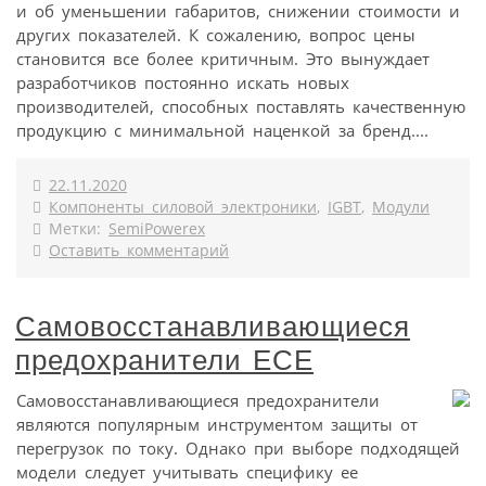
и об уменьшении габаритов, снижении стоимости и
других показателей. К сожалению, вопрос цены
становится все более критичным. Это вынуждает
разработчиков постоянно искать новых
производителей, способных поставлять качественную
продукцию с минимальной наценкой за бренд....
22.11.2020
Компоненты силовой электроники
,
IGBT
,
Модули
Метки:
SemiPowerex
Оставить комментарий
Самовосстанавливающиеся
предохранители ECE
Самовосстанавливающиеся предохранители
являются популярным инструментом защиты от
перегрузок по току. Однако при выборе подходящей
модели следует учитывать специфику ее