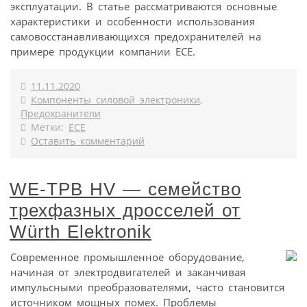
эксплуатации. В статье рассматриваются основные
характеристики и особенности использования
самовосстанавливающихся предохранителей на
примере продукции компании ECE.
11.11.2020
Компоненты силовой электроники
,
Предохранители
Метки:
ECE
Оставить комментарий
WE-TPB HV — семейство
трехфазных дросселей от
Würth Elektronik
Современное промышленное оборудование,
начиная от электродвигателей и заканчивая
импульсными преобразователями, часто становится
источником мощных помех. Проблемы