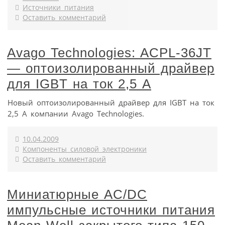
Источники питания
Оставить комментарий
Avago Technologies: ACPL-36JT
— оптоизолированный драйвер
для IGBT на ток 2,5 А
Новый оптоизолированный драйвер для IGBT на ток
2,5 А компании Avago Technologies.
10.04.2009
Компоненты силовой электроники
Оставить комментарий
Миниатюрные AC/DC
импульсные источники питания