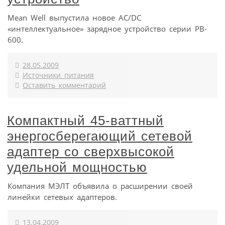
Mean Well выпустила новое AC/DC
«интеллектуальное» зарядное устройство серии PB-
600.
28.05.2009
Источники питания
Оставить комментарий
Компактный 45-ваттный
энергосберегающий сетевой
адаптер со сверхвысокой
удельной мощностью
Компания МЭЛТ объявила о расширении своей
линейки сетевых адаптеров.
13.04.2009