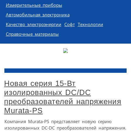
Измерительные приборы
Автомобильная электроника
Качество электроэнергии
Софт
Технологии
Справочные материалы
Новая серия 15-Вт
изолированных DC/DC
преобразователей напряжения
Murata-PS
Компания Murata-PS представляет новую серию
изолированных DC-DC преобразователей напряжения.