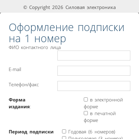
© Copyright 2026 Силовая электроника
Оформление подписки
на 1 номер
ФИО контактного лица
E-mail
Телефон/факс
Форма
в электронной
издания
:
форме
в печатной
форме
Период подписки
Годовая (6 номеров)
Полугодовая (3 номера)