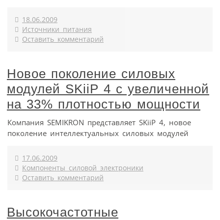
18.06.2009
Источники питания
Оставить комментарий
Новое поколение силовых
модулей SKiiP 4 с увеличенной
на 33% плотностью мощности
Компания SEMIKRON представляет SKiiP 4, новое
поколение интеллектуальных силовых модулей
17.06.2009
Компоненты силовой электроники
Оставить комментарий
Высокочастотные