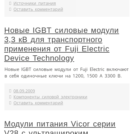
Источники питания
Оставить комментарий
Новые IGBT силовые модули
3,3 кВ для транспортного
применения от Fuji Electric
Device Technology
Новые IGBT силовые модули от Fuji Electric включают
в себя одиночные ключи на 1200, 1500 А 3300 В.
08.09.2009
Компоненты силовой электроники
Оставить комментарий
Модули питания Vicor серии
V28 с ультрашироким