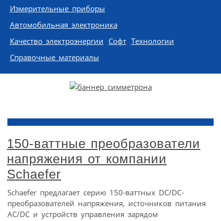
Измерительные приборы
Автомобильная электроника
Качество электроэнергии
Софт
Технологии
Справочные материалы
150-ваттные преобразователи
напряжения от компании
Schaefer
Schaefer предлагает серию 150-ваттных DC/DC-
преобразователей напряжения, источников питания
AC/DC и устройств управления зарядом