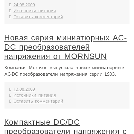
24.08.2009
Источники питания
Оставить комментарий
Новая серия миниатюрных AC-
DC преобразователей
напряжения от MORNSUN
Компания Mornsun выпустила новые миниатюрные
AC-DC преобразователи напряжения серии LS03.
13.08.2009
Источники питания
Оставить комментарий
Компактные DC/DC
преобразователи напряжения с