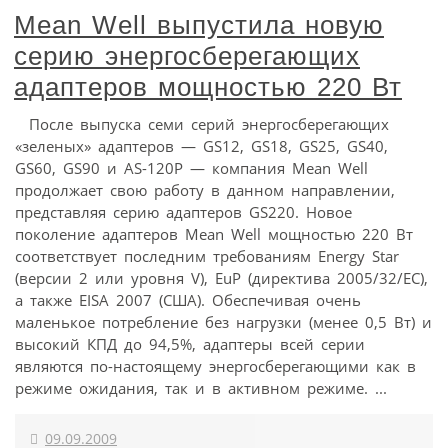
Mean Well выпустила новую
серию энергосберегающих
адаптеров мощностью 220 Вт
После выпуска семи серий энергосберегающих
«зеленых» адаптеров — GS12, GS18, GS25, GS40,
GS60, GS90 и AS-120P — компания Mean Well
продолжает свою работу в данном направлении,
представляя серию адаптеров GS220. Новое
поколение адаптеров Mean Well мощностью 220 Вт
соответствует последним требованиям Energy Star
(версии 2 или уровня V), EuP (директива 2005/32/EC),
а также EISA 2007 (США). Обеспечивая очень
маленькое потребление без нагрузки (менее 0,5 Вт) и
высокий КПД до 94,5%, адаптеры всей серии
являются по-настоящему энергосберегающими как в
режиме ожидания, так и в активном режиме. ...
09.09.2009