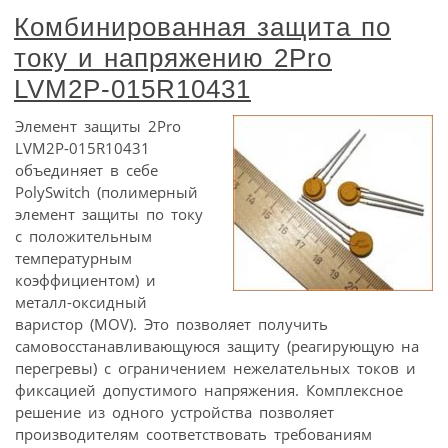
Комбинированная защита по
току и напряжению 2Pro
LVM2P-015R10431
Элемент защиты 2Pro
LVM2P-015R10431
объединяет в себе
PolySwitch (полимерный
элемент защиты по току
с положительным
температурным
коэффициентом) и
металл-оксидный
варистор (MOV). Это позволяет получить
самовосстанавливающуюся защиту (реагирующую на
перегревы) с ограничением нежелательных токов и
фиксацией допустимого напряжения. Комплексное
решение из одного устройства позволяет
производителям соответствовать требованиям