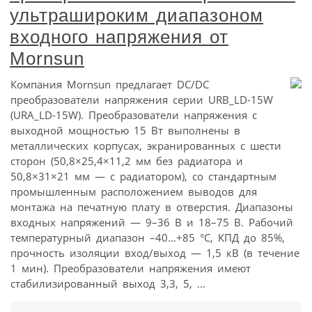
ультрашироким диапазоном
входного напряжения от
Mornsun
Компания Mornsun предлагает DC/DC
преобразователи напряжения серии URB_LD-15W
(URA_LD-15W). Преобразователи напряжения с
выходной мощностью 15 Вт выполнены в
металлических корпусах, экранированных с шести
сторон (50,8×25,4×11,2 мм без радиатора и
50,8×31×21 мм — с радиатором), со стандартным
промышленным расположением выводов для
монтажа на печатную плату в отверстия. Диапазоны
входных напряжений — 9–36 В и 18–75 В. Рабочий
температурный диапазон –40…+85 °С, КПД до 85%,
прочность изоляции вход/выход — 1,5 кВ (в течение
1 мин). Преобразователи напряжения имеют
стабилизированный выход 3,3, 5, ...