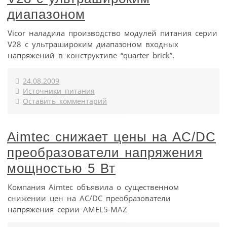
диапазоном
Vicor наладила производство модулей питания серии
V28 с ультрашироким диапазоном входных
напряжений в конструктиве “quarter brick”.
24.08.2009
Источники питания
Оставить комментарий
Aimtec снижает цены на AC/DC
преобразователи напряжения
мощностью 5 Вт
Компания Aimtec объявила о существенном
снижении цен на AC/DC преобразователи
напряжения серии AMEL5-MAZ