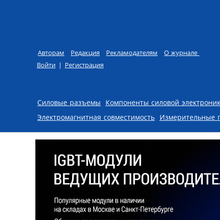
Авторам
Редакция
Рекламодателям
О журнале
Войти
|
Регистрация
Skip to content
Силовые разъемы
Компоненты силовой электрони
Электромагнитная совместимость
Измерительные 