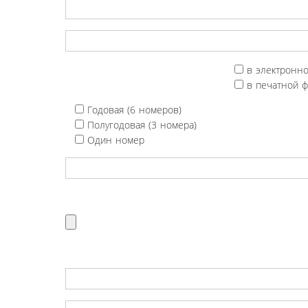
в электронн
в печатной 
Годовая (6 номеров)
Полугодовая (3 номера)
Один номер