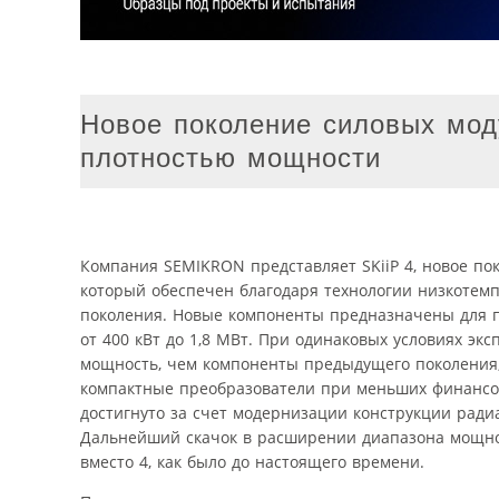
Новое поколение силовых мод
плотностью мощности
Компания SEMIKRON представляет SKiiP 4, новое по
который обеспечен благодаря технологии низкотем
поколения. Новые компоненты предназначены для 
от 400 кВт до 1,8 МВт. При одинаковых условиях эк
мощность, чем компоненты предыдущего поколения, 
компактные преобразователи при меньших финансо
достигнуто за счет модернизации конструкции ради
Дальнейший скачок в расширении диапазона мощнос
вместо 4, как было до настоящего времени.