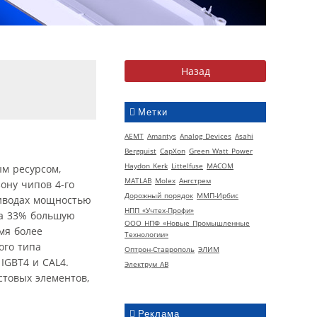
Метки
AEMT
Amantys
Analog Devices
Asahi
Bergquist
CapXon
Green Watt Power
Haydon Kerk
Littelfuse
MACOM
ым ресурсом,
MATLAB
Molex
Ангстрем
ону чипов 4-го
Дорожный порядок
ММП-Ирбис
иводах мощностью
НПП «Учтех-Профи»
на 33% большую
ООО НПФ «Новые Промышленные
мя более
Технологии»
ого типа
Оптрон-Ставрополь
ЭЛИМ
IGBT4 и CAL4.
Электрум АВ
товых элементов,
Реклама