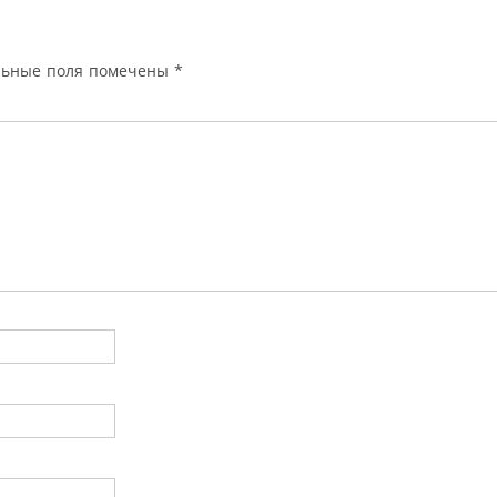
льные поля помечены
*