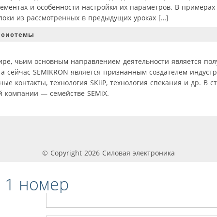
ементах и особенности настройки их параметров. В примерах
локи из рассмотренных в предыдущих уроках […]
 системы
ре, чьим основным направлением деятельности является пол
г., а сейчас SEMIKRON является признанным создателем индуст
е контакты, технология SKiiP, технология спекания и др. В с
й компании — семействе SEMiX.
© Copyright 2026 Силовая электроника
 1 номер