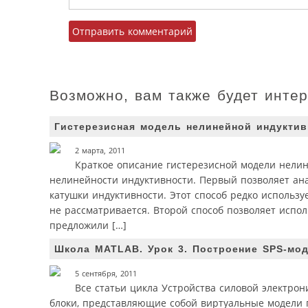
Возможно, вам также будет инте
Гистерезисная модель нелинейной индуктив
2 марта, 2011
Краткое описание гистерезисной модели нелин
нелинейности индуктивности. Первый позволяет ана
катушки индуктивности. Этот способ редко использ
не рассматривается. Второй способ позволяет испо
предложили […]
Школа MATLAB. Урок 3. Построение SPS-мо
5 сентября, 2011
Все статьи цикла Устройства силовой электрон
блоки, представляющие собой виртуальные модели п