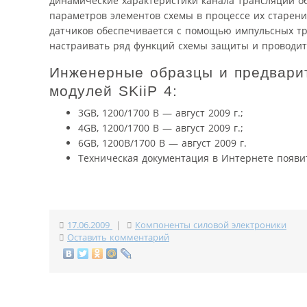
динамические характеристики канала трансляции о
параметров элементов схемы в процессе их старени
датчиков обеспечивается с помощью импульсных т
настраивать ряд функций схемы защиты и проводит
Инженерные образцы и предварит
модулей SKiiP 4:
3GB, 1200/1700 В — август 2009 г.;
4GB, 1200/1700 В — август 2009 г.;
6GB, 1200В/1700 В — август 2009 г.
Техническая документация в Интернете появитс
17.06.2009
|
Компоненты силовой электроники
Оставить комментарий