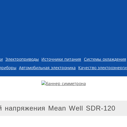
ки
Электроприводы
Источники питания
Системы охлаждения
приборы
Автомобильная электроника
Качество электроэнерг
й напряжения Mean Well SDR-120