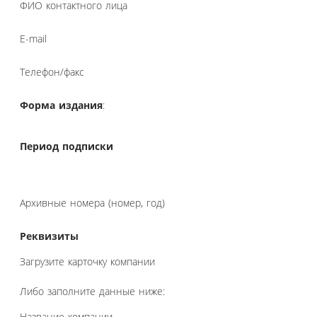
ФИО контактного лица
E-mail
Телефон/факс
Форма издания
:
Период подписки
Архивные номера (номер, год)
Реквизиты
Загрузите карточку компании
Либо заполните данные ниже:
Название компании