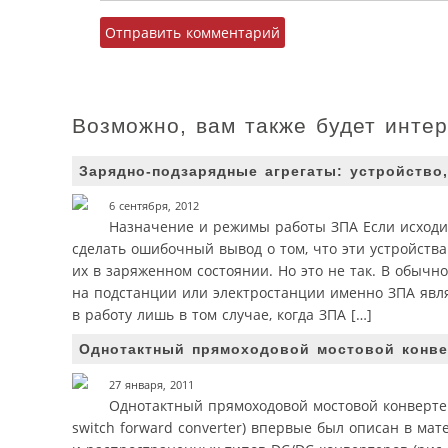
Возможно, вам также будет инте
Зарядно-подзарядные агрегаты: устройство
6 сентября, 2012
Назначение и режимы работы ЗПА Если исходит
сделать ошибочный вывод о том, что эти устройств
их в заряженном состоянии. Но это не так. В обыч
на подстанции или электростанции именно ЗПА явл
в работу лишь в том случае, когда ЗПА […]
Однотактный прямоходовой мостовой конве
27 января, 2011
Однотактный прямоходовой мостовой конвертер 
switch forward converter) впервые был описан в ма