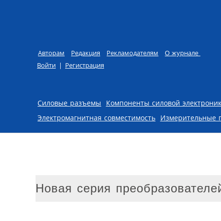
Авторам
Редакция
Рекламодателям
О журнале
Войти
|
Регистрация
Skip to content
Силовые разъемы
Компоненты силовой электрони
Электромагнитная совместимость
Измерительные 
Новая серия преобразователе