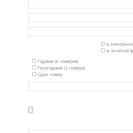
в электронн
в печатной 
Годовая (6 номеров)
Полугодовая (3 номера)
Один номер