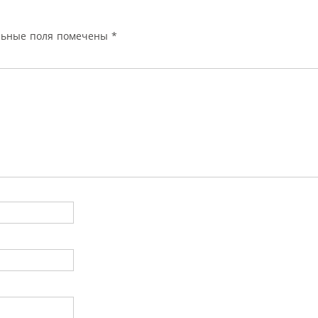
льные поля помечены
*