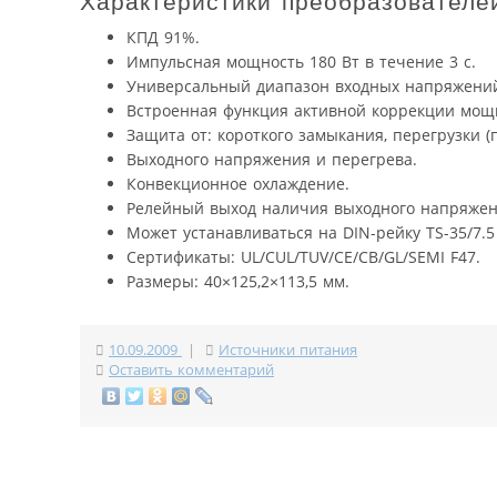
Характеристики преобразователе
КПД 91%.
Импульсная мощность 180 Вт в течение 3 с.
Универсальный диапазон входных напряжений:
Встроенная функция активной коррекции мощ
Защита от: короткого замыкания, перегрузки 
Выходного напряжения и перегрева.
Конвекционное охлаждение.
Релейный выход наличия выходного напряжен
Может устанавливаться на DIN-рейку TS-35/7.5
Сертификаты: UL/CUL/TUV/CE/CB/GL/SEMI F47.
Размеры: 40×125,2×113,5 мм.
10.09.2009
|
Источники питания
Оставить комментарий