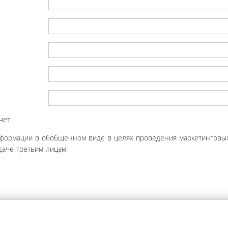
чет.
нформации в обобщенном виде в целях проведения маркетинговых
аче третьим лицам.