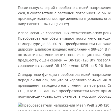
После выпуска серий преобразователей напряжения S
Well, в соответствии с растущей потребностью рын
производительностью, применяемых в условиях огр
напряжения SDR-120 (120 Вт).
Использование современных схемотехнических реш
Преобразователи обеспечивают постоянную выходну
температуре до 55…60 °С. Преобразователи напряж
широкий диапазон входных напряжений (88–264 В пе
по эмиссии гармонических составляющих тока. Корп
предшествующей серией — DR-120 (120 Вт), позволяе
сравнении с серией DR-120, имеют КПД на 5–9% бол
Стандартные функции преобразователей напряжени
передней панели, защита от короткого замыкания, п
превышения выходного напряжения и перегрева. Сер
CUL, TUV и CE. Данные преобразователи могут прим
полупроводниковых компонентов, в морском оборудо