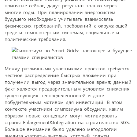
принятые сейчас, дадут результат только через
многие годы. При планировании энергосистем
будущего необходимо учитывать взаимосвязь
физических требований, требований к окружающей
среде и компьютерным системам, социальные и
политические требования.
Между различными участниками проектов требуется
честное распределение быстрых вложений при
получении выгод через значительное время; данный
факт является предварительным условием снижения
существующих неопределенностей и даже
побудительным мотивом для инвестиций. В этом
контексте участники симпозиума обсудили, каким
образом новые концепции могут мотивировать
страны Enlargement&Integration на строительство SGS.
Большое внимание было уделено методологии
анализа «затраты–выгоды», который должен