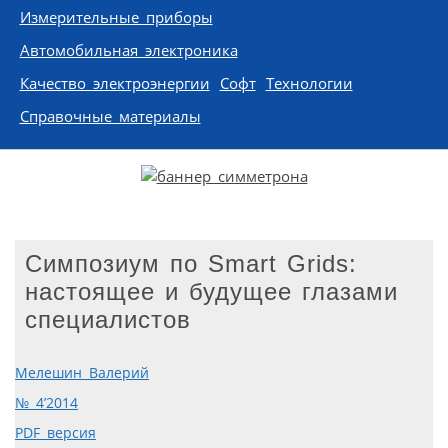
Измерительные приборы
Автомобильная электроника
Качество электроэнергии
Софт
Технологии
Справочные материалы
Симпозиум по Smart Grids:
настоящее и будущее глазами
специалистов
Мелешин Валерий
№ 4’2014
PDF версия