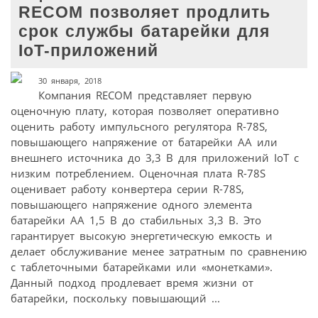
RECOM позволяет продлить
срок службы батарейки для
IoT-приложений
30 января, 2018
Компания RECOM представляет первую
оценочную плату, которая позволяет оперативно
оценить работу импульсного регулятора R-78S,
повышающего напряжение от батарейки AA или
внешнего источника до 3,3 В для приложений IoT с
низким потреблением. Оценочная плата R-78S
оценивает работу конвертера серии R-78S,
повышающего напряжение одного элемента
батарейки AA 1,5 В до стабильных 3,3 В. Это
гарантирует высокую энергетическую емкость и
делает обслуживание менее затратным по сравнению
с таблеточными батарейками или «монетками».
Данный подход продлевает время жизни от
батарейки, поскольку повышающий ...