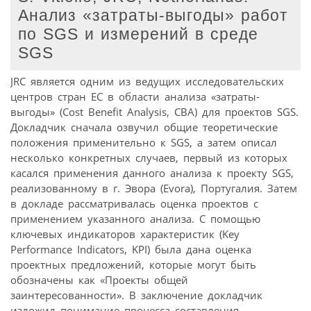
Анализ «затраты-выгоды» работ
по SGS и измерений в среде
SGS
JRC является одним из ведущих исследовательских
центров стран ЕС в области анализа «затраты-
выгоды» (Cost Benefit Analysis, CBA) для проектов SGS.
Докладчик сначала озвучил общие теоретические
положения применительно к SGS, а затем описал
несколько конкретных случаев, первый из которых
касался применения данного анализа к проекту SGS,
реализованному в г. Эвора (Evora), Португалия. Затем
в докладе рассматривалась оценка проектов с
применением указанного анализа. С помощью
ключевых индикаторов характеристик (Key
Performance Indicators, KPI) была дана оценка
проектных предложений, которые могут быть
обозначены как «Проекты общей
заинтересованности». В заключение докладчик
изложил понимание процесса составления