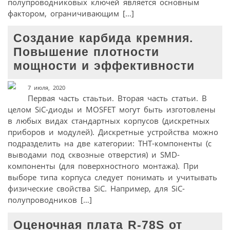
полупроводниковых ключей является основным
фактором, ограничивающим […]
Создание карбида кремния.
Повышение плотности
мощности и эффективности
7 июля, 2020
Первая часть стаьтьи. Вторая часть статьи. В
целом SiC-диоды и MOSFET могут быть изготовлены
в любых видах стандартных корпусов (дискретных
приборов и модулей). Дискретные устройства можно
подразделить на две категории: THT-компоненты (с
выводами под сквозные отверстия) и SMD-
компоненты (для поверхностного монтажа). При
выборе типа корпуса следует понимать и учитывать
физические свойства SiC. Например, для SiC-
полупроводников […]
Оценочная плата R-78S от