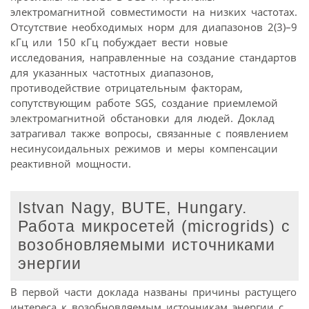
электромагнитной совместимости на низких частотах.
Отсутствие необходимых норм для диапазонов 2(3)–9
кГц или 150 кГц побуждает вести новые
исследования, направленные на создание стандартов
для указанных частотных диапазонов,
противодействие отрицательным факторам,
сопутствующим работе SGS, создание приемлемой
электромагнитной обстановки для людей. Доклад
затрагивал также вопросы, связанные с появлением
несинусоидальных режимов и меры компенсации
реактивной мощности.
Istvan Nagy, BUTE, Hungary.
Работа микросетей (microgrids) с
возобновляемыми источниками
энергии
В первой части доклада названы причины растущего
интереса к возобновляемым источникам энергии с