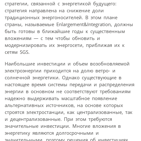
стратегии, связанной с энергетикой будущего:
стратегия направлена на снижение доли
традиционных энерго­носителей. В этом плане
страны, называемые Enlargement&Integration, должны
быть готовы в ближайшие годы к существенным
вложениям — с тем чтобы обновить и
модернизировать их энергосети, приближая их к
сетям SGS.
Наибольшие инвестиции и объем возобновляемой
электроэнергии приходится на долю ветро- и
солнечной энергетики. Однако существующие в
настоящее время системы передачи и распределения
энергии в основном не соответствуют требованиям
надежно выдерживать масштабное появление
альтернативных источников, на основе которых
строятся электростанции, как централизованные, так
и децентрализованные. При этом требуются
значительные инвестиции. Многие вложения в
энергетику являются долгосрочными и
значительными, поэтому решения об инвестициях,