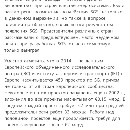
выполняться при строительстве энергосистемы. Были
рассмотрены возможные воздействия SGS не только
в денежном выражении, но также в вопросе
влияния на общество, являющегося результатом
появления SGS. Представители различных стран
рассказывали о предшествующем, часто неудачном
опыте при разработках SGS, от чего симпозиум
только выиграл.
Уместно отметить, что в 2014 г. по данным
Европейского объединенного исследовательского
центра (JRC) и института энергии и транспорта (IET) в
Европе насчитывается 459 проектов по SG, причем
не только от 28 стран Европейского сообщества.
Некоторые из этих проектов запущены еще в 2002 г.,
вложения во все проекты насчитывают €3,15 млрд. В
среднем каждый проект требует €7 млн при средней
продолжительности работ 33 месяца. Работа над
половиной проектов еще продолжается, требуя для
своего завершения свыше €2 млрд.