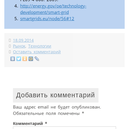
http://energy.gov/oe/technology-
development/smart-grid
smartgrids.eu/node/56#12
18.09.2014
Рынок
,
Технологии
Оставить комментарий
Добавить комментарий
Ваш адрес email не будет опубликован.
Обязательные поля помечены
*
Комментарий
*