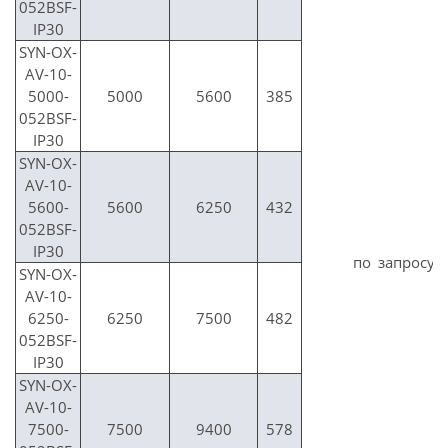
052BSF-
IP30
SYN-OX-
AV-10-
5000-
5000
5600
385
052BSF-
IP30
SYN-OX-
AV-10-
5600-
5600
6250
432
052BSF-
IP30
по запросу
SYN-OX-
AV-10-
6250-
6250
7500
482
052BSF-
IP30
SYN-OX-
AV-10-
7500-
7500
9400
578