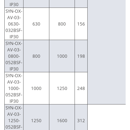
IP30
SYN-OX-
AV-03-
0630-
630
800
156
032BSF-
IP30
SYN-OX-
AV-03-
0800-
800
1000
198
052BSF-
IP30
SYN-OX-
AV-03-
1000-
1000
1250
248
052BSF-
IP30
SYN-OX-
AV-03-
1250-
1250
1600
312
052BSF-