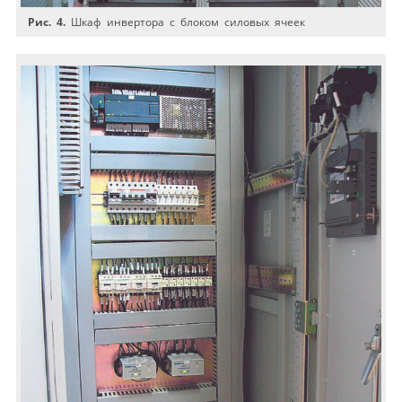
Рис. 4.
Шкаф инвертора с блоком силовых ячеек