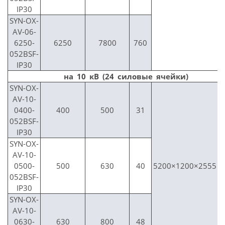
IP30
SYN-OX-
AV-06-
6250-
6250
7800
760
052BSF-
IP30
на 10 кВ (24 силовые ячейки)
SYN-OX-
AV-10-
0400-
400
500
31
052BSF-
IP30
SYN-OX-
AV-10-
0500-
500
630
40
5200×1200×2555
052BSF-
IP30
SYN-OX-
AV-10-
0630-
630
800
48