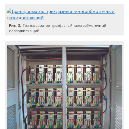
Рис. 3.
Трансформатор трехфазный многообмоточный
фазосдвигающий