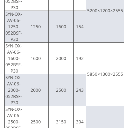
052BSF-
IP30
5200×1200×2555
SYN-OX-
AV-06-
1250-
1250
1600
154
052BSF-
IP30
SYN-OX-
AV-06-
1600-
1600
2000
192
052BSF-
IP30
5850×1300×2555
SYN-OX-
AV-06-
2000-
2000
2500
243
052BSF-
IP30
SYN-OX-
AV-06-
2500-
2500
3150
304