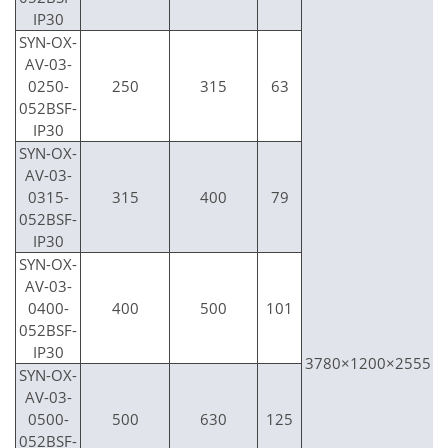
IP30
SYN-OX-
AV-03-
0250-
250
315
63
052BSF-
IP30
SYN-OX-
AV-03-
0315-
315
400
79
052BSF-
IP30
SYN-OX-
AV-03-
0400-
400
500
101
052BSF-
IP30
3780×1200×2555
SYN-OX-
AV-03-
0500-
500
630
125
052BSF-