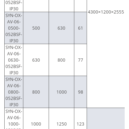
052BSF-
IP30
4300×1200×2555
SYN-OX-
AV-06-
0500-
500
630
61
052BSF-
IP30
SYN-OX-
AV-06-
0630-
630
800
77
052BSF-
IP30
SYN-OX-
AV-06-
0800-
800
1000
98
052BSF-
IP30
SYN-OX-
AV-06-
1000-
1000
1250
123