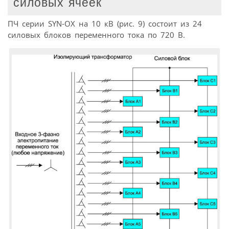
силовых ячеек
ПЧ серии SYN-OX на 10 кВ (рис. 9) состоит из 24
силовых блоков переменного тока по 720 В.