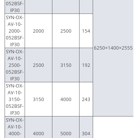
052BSF-
IP30
SYN-OX-
AV-10-
2000-
2000
2500
154
052BSF-
IP30
6250×1400×2555
SYN-OX-
AV-10-
2500-
2500
3150
192
052BSF-
IP30
SYN-OX-
AV-10-
3150-
3150
4000
243
1
052BSF-
IP30
SYN-OX-
AV-10-
4000-
4000
5000
304