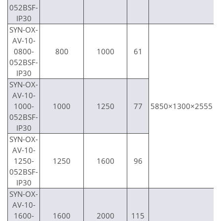
052BSF-
IP30
SYN-OX-
AV-10-
0800-
800
1000
61
052BSF-
IP30
SYN-OX-
AV-10-
1000-
1000
1250
77
5850×1300×2555
052BSF-
IP30
SYN-OX-
AV-10-
1250-
1250
1600
96
052BSF-
IP30
SYN-OX-
AV-10-
1600-
1600
2000
115