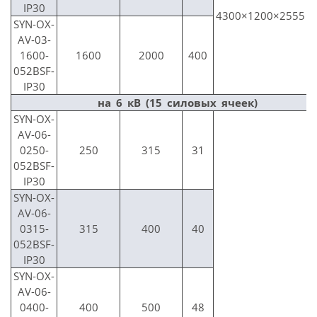
IP30
4300×1200×2555
SYN-OX-
AV-03-
1600-
1600
2000
400
052BSF-
IP30
на 6 кВ (15 силовых ячеек)
SYN-OX-
AV-06-
0250-
250
315
31
052BSF-
IP30
SYN-OX-
AV-06-
0315-
315
400
40
052BSF-
IP30
SYN-OX-
AV-06-
0400-
400
500
48