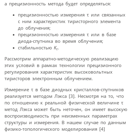
а прецизионность метода будет определяться:
прецизионностью измерения τ или связанных
с ним характеристик тиристорного элемента
до облучения;
прецизионностью измерения τ или в базе
диода-спутника во время облучения;
стабильностью
K
.
τ
Рассмотрим аппаратно-методическую реализацию
этих условий в рамках технологии прецизионного
регулирования характеристик высоковольтных
тиристоров электронным облучением.
Измерение τ в базе диодных кристаллов-спутников
реализуется методом Лэкса [3]. Несмотря на то, что
по отношению к реальной физической величине τ
метод Лэкса может быть неточен, он имеет высокую
воспроизводимость при неизменных параметрах
структуры и измерения. В нашем случае по данным
физико-топологического моделирования [4]