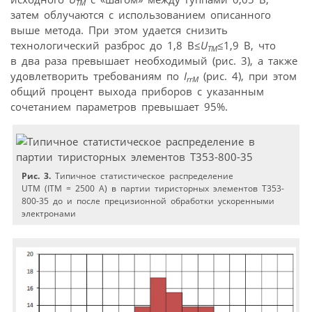
ТМ
затем облучаются с использованием описанного
выше метода. При этом удается снизить
технологический разброс до 1,8 В≤
U
≤1,9 В, что
ТМ
в два раза превышает необходимый (рис. 3), а также
удовлетворить требованиям по
I
(рис. 4), при этом
rrM
общий процент выхода приборов с указанным
сочетанием параметров превышает 95%.
Рис. 3.
Типичное статистическое распределение
UTM (ITM = 2500 А) в партии тиристорных элементов T353-
800-35 до и после прецизионной обработки ускоренными
электронами