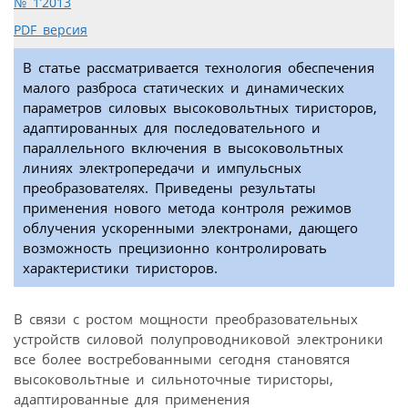
№ 1’2013
PDF версия
В статье рассматривается технология обеспечения
малого разброса статических и динамических
параметров силовых высоковольтных тиристоров,
адаптированных для последовательного и
параллельного включения в высоковольтных
линиях электропередачи и импульсных
преобразователях. Приведены результаты
применения нового метода контроля режимов
облучения ускоренными электронами, дающего
возможность прецизионно контролировать
характеристики тиристоров.
В связи с ростом мощности преобразовательных
устройств силовой полупроводниковой электроники
все более востребованными сегодня становятся
высоковольтные и сильноточные тиристоры,
адаптированные для применения