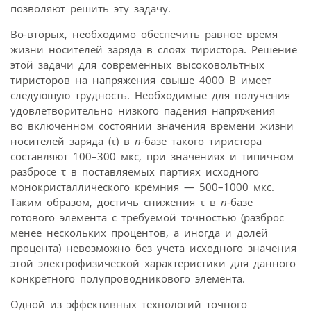
позволяют решить эту задачу.
Во-вторых, необходимо обеспечить равное время
жизни носителей заряда в слоях тиристора. Решение
этой задачи для современных высоковольтных
тиристоров на напряжения свыше 4000 В имеет
следующую трудность. Необходимые для получения
удовлетворительно низкого падения напряжения
во включенном состоянии значения времени жизни
носителей заряда (τ) в
n
-базе такого тиристора
составляют 100–300 мкс, при значениях и типичном
разбросе τ в поставляемых партиях исходного
монокристаллического кремния — 500–1000 мкс.
Таким образом, достичь снижения τ в
n
-базе
готового элемента с требуемой точностью (разброс
менее нескольких процентов, а иногда и долей
процента) невозможно без учета исходного значения
этой электрофизической характеристики для данного
конкретного полупроводникового элемента.
Одной из эффективных технологий точного