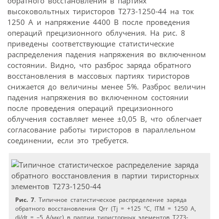
обратного восстановления в партиях
высоковольтных тиристоров Т273-1250-44 на ток
1250 А и напряжение 4400 В после проведения
операций прецизионного облучения. На рис. 8
приведены соответствующие статистические
распределения падения напряжения во включенном
состоянии. Видно, что разброс заряда обратного
восстановления в массовых партиях тиристоров
снижается до величины менее 5%. Разброс величин
падения напряжения во включенном состоянии
после проведения операций прецизионного
облучения составляет менее ±0,05 В, что облегчает
согласование работы тиристоров в параллельном
соединении, если это требуется.
Рис. 7
. Типичное статистическое распределение заряда
обратного восстановления Qrr (Tj = +125 °C, ITM = 1250 А,
di/dt = –5 А/мкс) в партии тиристорных элементов Т273-