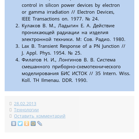
control in silicon power devices by electron
or gamma irradiation // Electron Devices,
IEEE Transactions on. 1977. № 24.
Кулаков В. М., Ладыгин Е. А. Действие
проникающей радиации на изделия
электронной техники. М: Сов. Радио. 1980.
Lax B. Transient Response of a PN Junction //
J. Appl. Phys. 1954. № 25.
Филатов Н. И., Лонгинов В. В. Система
смешанного приборно-схемотехнического
моделирования БИС ИСТОК // 35 Intern. Wiss.
Koll. TH Ilmenau. DDR. 1990.
28.02.2013
Технологии
Оставить комментарий