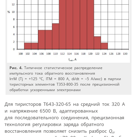
Рис. 4.
Типичное статистическое распределение
импульсного тока обратного восстановления
IrrM (Tj = +125 °C, ITM = 800 А, di/dt = –5 А/мкс) в партии
тиристорных элементов T353-800-35 после прецизионной
обработки ускоренными электронами
Для тиристоров Т643-320-65 на средний ток 320 А
и напряжение 6500 В, адаптированных
для последовательного соединения, прецизионная
технология регулировки заряда обратного
восстановления позволяет снизить разброс
Q
rr