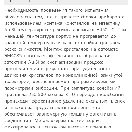
Необходимость проведения такого испытания
обусловлена тем, что в процессе сборки приборов с
использованием монтажа кристаллов на эвтектику
Au-Si температурные режимы достигают +450 °С. При
меньшей температуре корпус не прогревается до
заданной температуры и качество пайки кристалла
резко снижается. Монтаж кристаллов на автомате
ЭМ4085 повышает эффективность образования
эвтектики Au-Si за счет активации процесса
присоединения в результате принудительного
движения кристаллов по криволинейной замкнутой
траектории, обеспечиваемой программируемыми
параметрами вибрации. При амплитуде колебаний
кристалла 250-500 мкм за 8-10 периодов колебаний
происходит эффективное удаление оксидных пленок
и шлаков за пределы активной зоны, что
обеспечивает равномерную толщину эвтектики в
соединении. Металлокерамический корпус
фиксировался в ленточной кассете с помощью