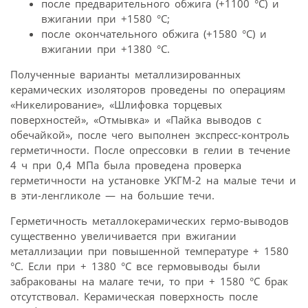
после предварительного обжига (+1100 °С) и
вжигании при +1580 °С;
после окончательного обжига (+1580 °С) и
вжигании при +1380 °С.
Полученные варианты металлизированных
керамических изоляторов проведены по операциям
«Никелирование», «Шлифовка торцевых
поверхностей», «Отмывка» и «Пайка выводов с
обечайкой», после чего выполнен экспресс-контроль
герметичности. После опрессовки в гелии в течение
4 ч при 0,4 МПа была проведена проверка
герметичности на установке УКГМ-2 на малые течи и
в эти-ленгликоле — на большие течи.
Герметичность металлокерамических гермо-выводов
существенно увеличивается при вжигании
металлизации при повышенной температуре + 1580
°С. Если при + 1380 °С все гермовыводы были
забракованы на малаге течи, то при + 1580 °С брак
отсутствовал. Керамическая поверхность после