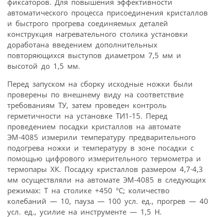
фиксаторов. Для повышения эффективности
автоматического процесса присоединения кристаллов
и быстрого прогрева соединяемых деталей
конструкция нагревательного столика установки
доработана введением дополнительных
повторяющихся выступов диаметром 7,5 мм и
высотой до 1,5 мм.
Перед запуском на сборку исходные ножки были
проверены по внешнему виду на соответствие
требованиям ТУ, затем проведен контроль
герметичности на установке ТИ1-15. Перед
проведением посадки кристаллов на автомате
ЭМ-4085 измерили температуру предварительного
подогрева ножки и температуру в зоне посадки с
помощью цифрового измерительного термометра и
термопары ХК. Посадку кристаллов размером 4,7·4,3
мм осуществляли на автомате ЭМ-4085 в следующих
режимах: Т на столике +450 °С; количество
колебаний — 10, пауза — 100 усл. ед., прогрев — 40
усл. ед., усилие на инструменте — 1,5 Н.