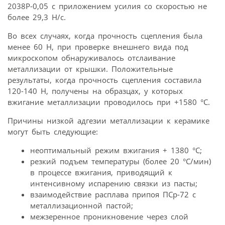
2038Р-0,05 с приложением усилия со скоростью не
более 29,3 Н/с.
Во всех случаях, когда прочность сцепления была
менее 60 Н, при проверке внешнего вида под
микроскопом обнаруживалось отслаивание
металлизации от крышки. Положительные
результаты, когда прочность сцепления составила
120-140 Н, получены на образцах, у которых
вжигание металлизации проводилось при +1580 °С.
Причины низкой адгезии металлизации к керамике
могут быть следующие:
неоптимальный режим вжигания + 1380 °С;
резкий подъем температуры (более 20 °С/мин)
в процессе вжигания, приводящий к
интенсивному испарению связки из пасты;
взаимодействие расплава припоя ПСр-72 с
металлизационной пастой;
межзеренное проникновение через слой