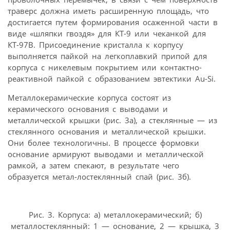
траверс должна иметь расширенную площадь, что
достигается путем формирования осаженной части в
виде «шляпки гвоздя» для КТ-9 или чеканкой для
КТ-97В. Присоединение кристалла к корпусу
выполняется пайкой на легкоплавкий припой для
корпуса с никелевым покрытием или контактно-
реактивной пайкой с образованием эвтектики Au-Si.
Металлокерамические корпуса состоят из
керамического основания с выводами и
металлической крышки (рис. 3а), а стеклянные — из
стеклянного основания и металлической крышки.
Они более технологичны. В процессе формовки
основание армируют выводами и металлической
рамкой, а затем спекают, в результате чего
образуется метал-лостеклянный спай (рис. 3б).
Рис. 3. Корпуса: а) металлокерамический; б)
металлостеклянный: 1 — основание, 2 — крышка, 3