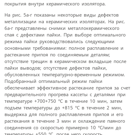
покрытия внутри керамического изолятора.
На рис. 5а-г показаны некоторые виды дефектов
металлизации на керамических изоляторах. На рис.
6а-г представлены снимки металлокерамического
спая с дефектами пайки. При выборе оптимального
режима пайки руководствовались следующими
основными требованиями: полное расплавление и
растекание припоя по соединяемым деталям;
отсутствие трещин в керамическом вкладыше после
пайки выводов; отсутствие дефектов пайки,
обусловленных температурно-временным режимом.
Подобранный оптимальный режим пайки
обеспечивает эффективное растекание припоя за счет
предварительного прогрева кассеты с деталями при
температуре +700+750 °С в течение 10 мин, затем
подъем температуры до +815 °С в течение 2 мин,
выдержка для полного расплавления припоя и его
растекания в течение 3 мин и охлаждение паяного
соединения со скоростью примерно 10 °С/мин до
температуры +550 °С, после чего скорость