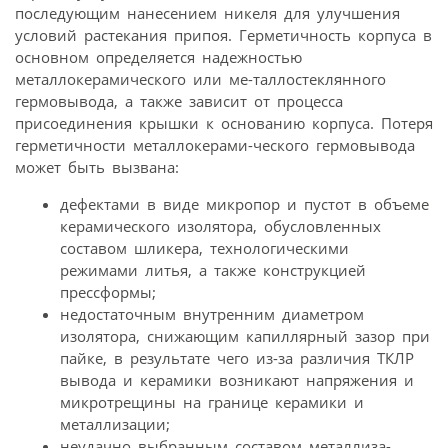
последующим нанесением никеля для улучшения
условий растекания припоя. Герметичность корпуса в
основном определяется надежностью
металлокерамического или ме-таллостеклянного
гермовывода, а также зависит от процесса
присоединения крышки к основанию корпуса. Потеря
герметичности металлокерами-ческого гермовывода
может быть вызвана:
дефектами в виде микропор и пустот в объеме
керамического изолятора, обусловленных
составом шликера, технологическими
режимами литья, а также конструкцией
прессформы;
недостаточным внутренним диаметром
изолятора, снижающим капиллярный зазор при
пайке, в результате чего из-за различия ТКЛР
вывода и керамики возникают напряжения и
микротрещины на границе керамики и
металлизации;
неудачно выбранным составом металлиза-