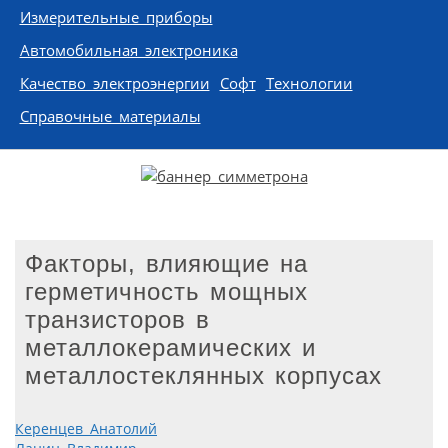
Измерительные приборы
Автомобильная электроника
Качество электроэнергии
Софт
Технологии
Справочные материалы
Факторы, влияющие на
герметичность мощных
транзисторов в
металлокерамических и
металлостеклянных корпусах
Керенцев Анатолий