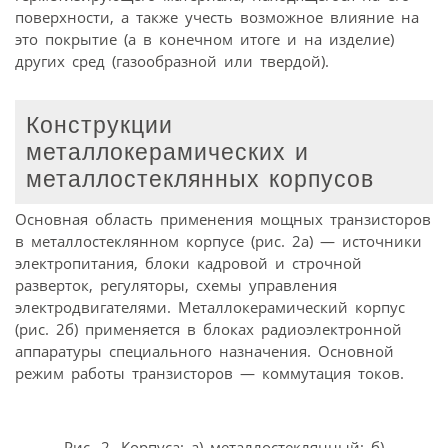
поверхности, а также учесть возможное влияние на
это покрытие (а в конечном итоге и на изделие)
других сред (газообразной или твердой).
Конструкции
металлокерамических и
металлостеклянных корпусов
Основная область применения мощных транзисторов
в металлостеклянном корпусе (рис. 2а) — источники
электропитания, блоки кадровой и строчной
разверток, регуляторы, схемы управления
электродвигателями. Металлокерамический корпус
(рис. 2б) применяется в блоках радиоэлектронной
аппаратуры специального назначения. Основной
режим работы транзисторов — коммутация токов.
Рис. 2. Корпуса: а) металлостеклянный; б)