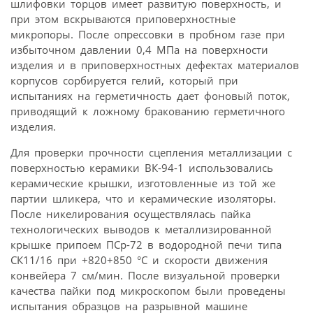
шлифовки торцов имеет развитую поверхность, и
при этом вскрываются приповерхностные
микропоры. После опрессовки в пробном газе при
избыточном давлении 0,4 МПа на поверхности
изделия и в приповерхноcтных дефектах материалов
корпусов сорбируется гелий, который при
испытаниях на герметичность дает фоновый поток,
приводящий к ложному бракованию герметичного
изделия.
Для проверки прочности сцепления металлизации с
поверхностью керамики ВК-94-1 использовались
керамические крышки, изготовленные из той же
партии шликера, что и керамические изоляторы.
После никелирования осуществлялась пайка
технологических выводов к металлизированной
крышке припоем ПСр-72 в водородной печи типа
СК11/16 при +820+850 °С и скорости движения
конвейера 7 см/мин. После визуальной проверки
качества пайки под микроскопом были проведены
испытания образцов на разрывной машине