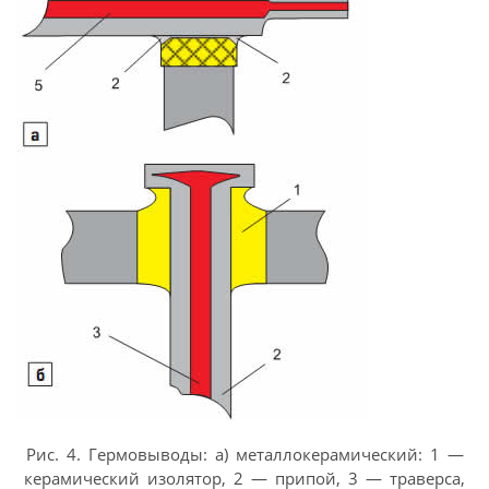
Рис. 4. Гермовыводы: а) металлокерамический: 1 —
керамический изолятор, 2 — припой, 3 — траверса,