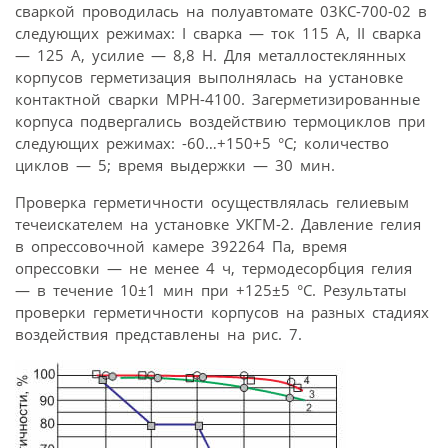
сваркой проводилась на полуавтомате 03КС-700-02 в
следующих режимах: I сварка — ток 115 А, II сварка
— 125 А, усилие — 8,8 Н. Для металлостеклянных
корпусов герметизация выполнялась на установке
контактной сварки МРН-4100. Загерметизированные
корпуса подвергались воздействию термоциклов при
следующих режимах: -60…+150+5 °С; количество
циклов — 5; время выдержки — 30 мин.
Проверка герметичности осуществлялась гелиевым
течеискателем на установке УКГМ-2. Давление гелия
в опрессовочной камере 392264 Па, время
опрессовки — не менее 4 ч, термодесорбция гелия
— в течение 10±1 мин при +125±5 °С. Результаты
проверки герметичности корпусов на разных стадиях
воздействия представлены на рис. 7.