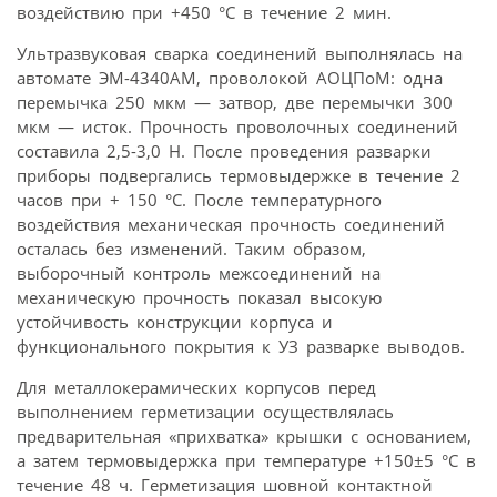
воздействию при +450 °С в течение 2 мин.
Ультразвуковая сварка соединений выполнялась на
автомате ЭМ-4340АМ, проволокой АОЦПоМ: одна
перемычка 250 мкм — затвор, две перемычки 300
мкм — исток. Прочность проволочных соединений
составила 2,5-3,0 Н. После проведения разварки
приборы подвергались термовыдержке в течение 2
часов при + 150 °С. После температурного
воздействия механическая прочность соединений
осталась без изменений. Таким образом,
выборочный контроль межсоединений на
механическую прочность показал высокую
устойчивость конструкции корпуса и
функционального покрытия к УЗ разварке выводов.
Для металлокерамических корпусов перед
выполнением герметизации осуществлялась
предварительная «прихватка» крышки с основанием,
а затем термовыдержка при температуре +150±5 °С в
течение 48 ч. Герметизация шовной контактной