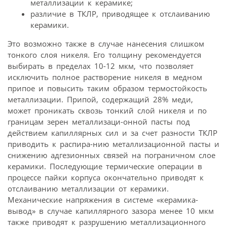
металлизации к керамике;
различие в ТКЛР, приводящее к отслаиванию
керамики.
Это возможно также в случае нанесения слишком
тонкого слоя никеля. Его толщину рекомендуется
выбирать в пределах 10-12 мкм, что позволяет
исключить полное растворение никеля в медном
припое и повысить таким образом термостойкость
металлизации. Припой, содержащий 28% меди,
может проникать сквозь тонкий слой никеля и по
границам зерен металлизаци-онной пасты под
действием капиллярных сил и за счет разности ТКЛР
приводить к распира-нию металлизационной пасты и
снижению адгезионных связей на пограничном слое
керамики. Последующие термические операции в
процессе пайки корпуса окончательно приводят к
отслаиванию металлизации от керамики.
Механические напряжения в системе «керамика-
вывод» в случае капиллярного зазора менее 10 мкм
также приводят к разрушению металлизационного