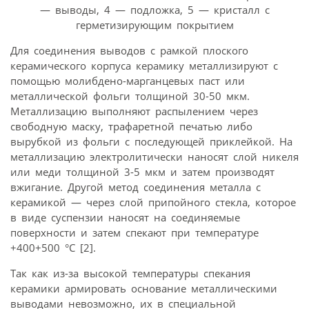
— выводы, 4 — подложка, 5 — кристалл с
герметизирующим покрытием
Для соединения выводов с рамкой плоского
керамического корпуса керамику металлизируют с
помощью молибдено-марганцевых паст или
металлической фольги толщиной 30-50 мкм.
Металлизацию выполняют распылением через
свободную маску, трафаретной печатью либо
вырубкой из фольги с последующей приклейкой. На
металлизацию электролитически наносят слой никеля
или меди толщиной 3-5 мкм и затем производят
вжигание. Другой метод соединения металла с
керамикой — через слой припойного стекла, которое
в виде суспензии наносят на соединяемые
поверхности и затем спекают при температуре
+400+500 °С [2].
Так как из-за высокой температуры спекания
керамики армировать основание металлическими
выводами невозможно, их в специальной