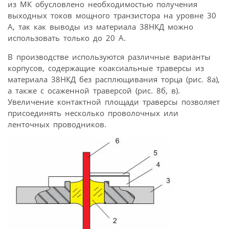
из МК обусловлено необходимостью получения
выходных токов мощного транзистора на уровне 30
А, так как выводы из материала 38НКД можно
использовать только до 20 А.
В производстве используются различные варианты
корпусов, содержащие коаксиальные траверсы из
материала 38НКД без расплющивания торца (рис. 8а),
а также с осаженной траверсой (рис. 8б, в).
Увеличение контактной площади траверсы позволяет
присоединять несколько проволочных или
ленточных проводников.