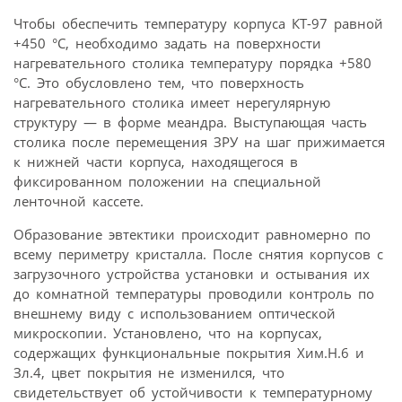
Чтобы обеспечить температуру корпуса КТ-97 равной
+450 °С, необходимо задать на поверхности
нагревательного столика температуру порядка +580
°С. Это обусловлено тем, что поверхность
нагревательного столика имеет нерегулярную
структуру — в форме меандра. Выступающая часть
столика после перемещения ЗРУ на шаг прижимается
к нижней части корпуса, находящегося в
фиксированном положении на специальной
ленточной кассете.
Образование эвтектики происходит равномерно по
всему периметру кристалла. После снятия корпусов с
загрузочного устройства установки и остывания их
до комнатной температуры проводили контроль по
внешнему виду с использованием оптической
микроскопии. Установлено, что на корпусах,
содержащих функциональные покрытия Хим.Н.6 и
Зл.4, цвет покрытия не изменился, что
свидетельствует об устойчивости к температурному