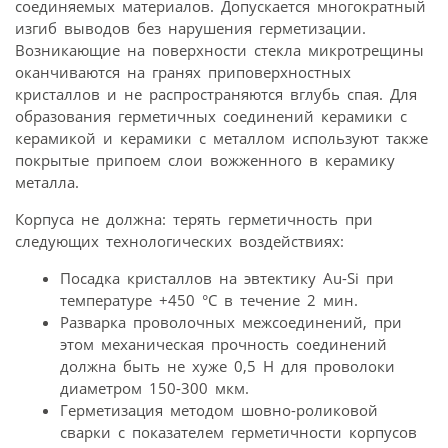
соединяемых материалов. Допускается многократный
изгиб выводов без нарушения герметизации.
Возникающие на поверхности стекла микротрещины
оканчиваются на гранях приповерхностных
кристаллов и не распространяются вглубь спая. Для
образования герметичных соединений керамики с
керамикой и керамики с металлом используют также
покрытые припоем слои вожженного в керамику
металла.
Корпуса не должна: терять герметичность при
следующих технологических воздействиях:
Посадка кристаллов на эвтектику Au-Si при
температуре +450 °С в течение 2 мин.
Разварка проволочных межсоединений, при
этом механическая прочность соединений
должна быть не хуже 0,5 Н для проволоки
диаметром 150-300 мкм.
Герметизация методом шовно-роликовой
сварки с показателем герметичности корпусов