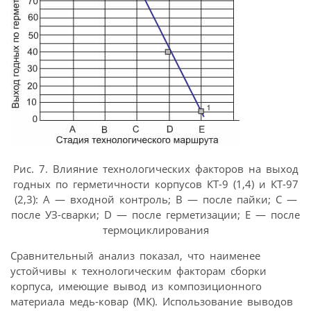
Рис. 7. Влияние технологических факторов на выход
годных по герметичности корпусов КТ-9 (1,4) и КТ-97
(2,3): A — входной контроль; B — после пайки; C —
после УЗ-сварки; D — после герметизации; Е — после
термоциклирования
Сравнительный анализ показал, что наименее
устойчивы к технологическим факторам сборки
корпуса, имеющие вывод из композиционного
материала медь-ковар (МК). Использование выводов