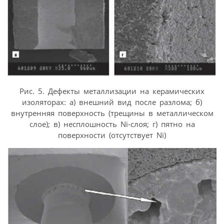
Рис. 5. Дефекты металлизации на керамических
изоляторах: а) внешний вид после разлома; б)
внутренняя поверхность (трещины в металлическом
слое); в) несплошность Ni-слоя; г) пятно на
поверхности (отсутствует Ni)