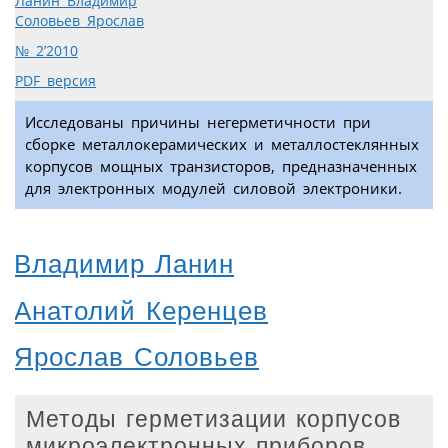
Ланин Владимир
Соловьев Ярослав
№ 2’2010
PDF версия
Исследованы причины негерметичности при
сборке металлокерамических и металлостеклянных
корпусов мощных транзисторов, предназначенных
для электронных модулей силовой электроники.
Владимир Ланин
Анатолий Керенцев
Ярослав Соловьев
Методы герметизации корпусов
микроэлектронных приборов