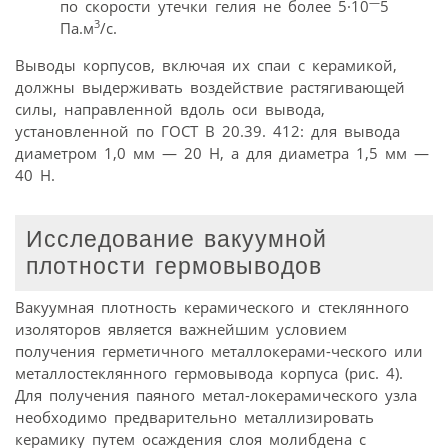
—
по скорости утечки гелия не более 5·10
5
3
Па.м
/с.
Выводы корпусов, включая их спаи с керамикой,
должны выдерживать воздействие растягивающей
силы, направленной вдоль оси вывода,
установленной по ГОСТ В 20.39. 412: для вывода
диаметром 1,0 мм — 20 Н, а для диаметра 1,5 мм —
40 Н.
Исследование вакуумной
плотности гермовыводов
Вакуумная плотность керамического и стеклянного
изоляторов является важнейшим условием
получения герметичного металлокерами-ческого или
металлостеклянного гермовывода корпуса (рис. 4).
Для получения паяного метал-локерамического узла
необходимо предварительно металлизировать
керамику путем осаждения слоя молибдена с