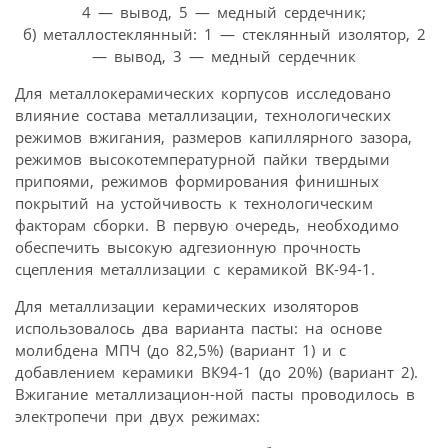
4 — вывод, 5 — медный сердечник;
б) металлостеклянный: 1 — стеклянный изолятор, 2
— вывод, 3 — медный сердечник
Для металлокерамических корпусов исследовано
влияние состава металлизации, технологических
режимов вжигания, размеров капиллярного зазора,
режимов высокотемпературной пайки твердыми
припоями, режимов формирования финишных
покрытий на устойчивость к технологическим
факторам сборки. В первую очередь, необходимо
обеспечить высокую адгезионную прочность
сцепления металлизации с керамикой ВК-94-1.
Для металлизации керамических изоляторов
использовалось два варианта пасты: на основе
молибдена МПЧ (до 82,5%) (вариант 1) и с
добавлением керамики ВК94-1 (до 20%) (вариант 2).
Вжигание металлизацион-ной пасты проводилось в
электропечи при двух режимах: