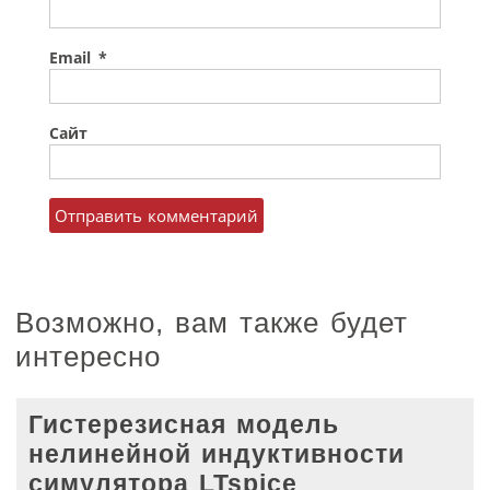
Email
*
Сайт
Возможно, вам также будет
интересно
Гистерезисная модель
нелинейной индуктивности
симулятора LTspice