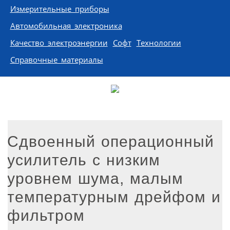
Измерительные приборы
Автомобильная электроника
Качество электроэнергии
Софт
Технологии
Справочные материалы
Сдвоенный операционный
усилитель с низким
уровнем шума, малым
температурным дрейфом и
фильтром