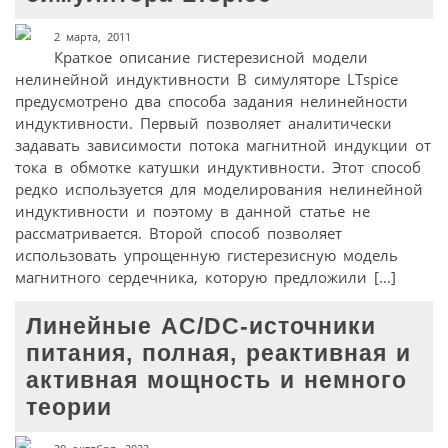
2 марта, 2011
Краткое описание гистерезисной модели
нелинейной индуктивности В симуляторе LTspice
предусмотрено два способа задания нелинейности
индуктивности. Первый позволяет аналитически
задавать зависимости потока магнитной индукции от
тока в обмотке катушки индуктивности. Этот способ
редко используется для моделирования нелинейной
индуктивности и поэтому в данной статье не
рассматривается. Второй способ позволяет
использовать упрощенную гистерезисную модель
магнитного сердечника, которую предложили […]
Линейные AC/DC-источники
питания, полная, реактивная и
активная мощность и немного
теории