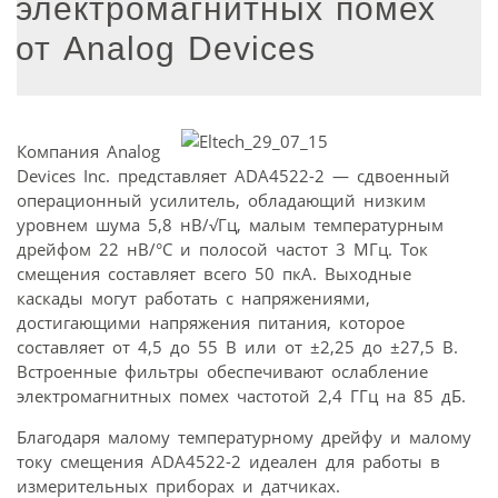
электромагнитных помех
от Analog Devices
Компания Analog
Devices Inc. представляет ADA4522-2 — сдвоенный
операционный усилитель, обладающий низким
уровнем шума 5,8 нВ/√Гц, малым температурным
дрейфом 22 нВ/°С и полосой частот 3 МГц. Ток
смещения составляет всего 50 пкА. Выходные
каскады могут работать с напряжениями,
достигающими напряжения питания, которое
составляет от 4,5 до 55 В или от ±2,25 до ±27,5 В.
Встроенные фильтры обеспечивают ослабление
электромагнитных помех частотой 2,4 ГГц на 85 дБ.
Благодаря малому температурному дрейфу и малому
току смещения ADA4522-2 идеален для работы в
измерительных приборах и датчиках.