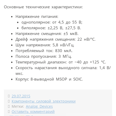
Основные технические характеристики:
Напряжение питания:
однополярное: от 4,5 до 55 В;
биполярное: ±2,25 В, ±27,5 В.
Напряжение смещения: ±5 мкВ.
Дрейф напряжения смещения: 22 нВ/°С.
Шум напряжения: 5,8 нВ/√Гц.
Потребляемый ток: 830 мкА.
Полоса пропускания: 3 МГц.
Температурный диапазон: от −40 до +125 °C.
Скорость нарастания выходного сигнала: 1,4 В/
мкс.
Корпус 8-выводной MSOP и SOIC.
29.07.2015
Компоненты силовой электроники
Метки:
Analog Devices
Оставить комментарий