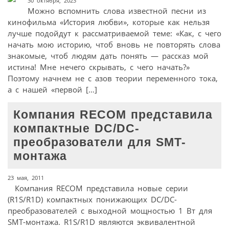
30 октября, 2023
Можно вспомнить слова известной песни из
кинофильма «История любви», которые как нельзя
лучше подойдут к рассматриваемой теме: «Как, с чего
начать мою историю, чтоб вновь не повторять слова
знакомые, чтоб людям дать понять — рассказ мой
истина! Мне нечего скрывать, с чего начать?»
Поэтому начнем не с азов теории переменного тока,
а с нашей «первой […]
Компания RECOM представила
компактные DC/DC-
преобразователи для SMT-
монтажа
23 мая, 2011
Компания RECOM представила новые серии
(R1S/R1D) компактных понижающих DC/DC-
преобразователей с выходной мощностью 1 Вт для
SMT-монтажа. R1S/R1D являются эквивалентной