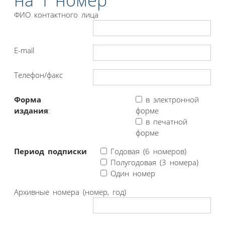
на 1 номер
ФИО контактного лица
E-mail
Телефон/факс
Форма
в электронной
издания
:
форме
в печатной
форме
Период подписки
Годовая (6 номеров)
Полугодовая (3 номера)
Один номер
Архивные номера (номер, год)