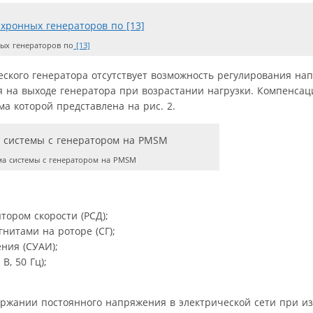
ых генераторов по
[13]
ского генератора отсутствует возможность регулирования на
 на выходе генератора при возрастании нагрузки. Компенсац
ма которой представлена на рис. 2.
ма системы с генератором на PMSM
тором скорости (РСД);
нитами на роторе (СГ);
ния (СУАИ);
В, 50 Гц);
ержании постоянного напряжения в электрической сети при из