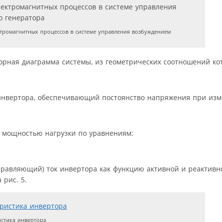
тромагнитных процессов в системе управления возбуждением
торная диаграмма системы, из геометрических соотношений кот
 инвертора, обеспечивающий постоянство напряжения при изм
й мощностью нагрузки по уравнениям:
управляющий) ток инвертора как функцию активной и реактив
 рис. 5.
стика инвертора