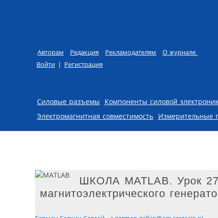
Авторам
Редакция
Рекламодателям
О журнале
Войти
|
Регистрация
Skip to content
Силовые разъемы
Компоненты силовой электрони
Электромагнитная совместимость
Измерительные 
ШКОЛА MATLAB. Урок 27.
магнитоэлектрического генерат