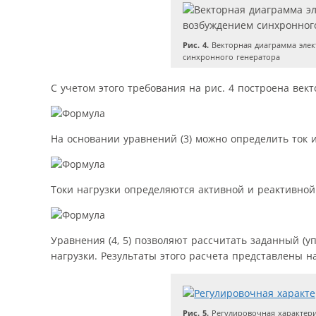
Рис. 4.
Векторная диаграмма элек
синхронного генератора
С учетом этого требования на рис. 4 построена век
На основании уравнений (3) можно определить ток
Токи нагрузки определяются активной и реактивно
Уравнения (4, 5) позволяют рассчитать заданный (
нагрузки. Результаты этого расчета представлены на
Рис. 5.
Регулировочная характери