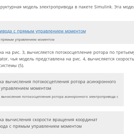
руктурная модель электропривода в пакете Simulink. Эта моде
с прямым управлением моментом
зана на рис. 3, вычисляется потоко­сцепление ротора по третье
ulator, чья модель представлена на рис. 4, вычисляется скорос
истемы (5).
 вычисления потокосцепления ротора асинхронного электропривода с