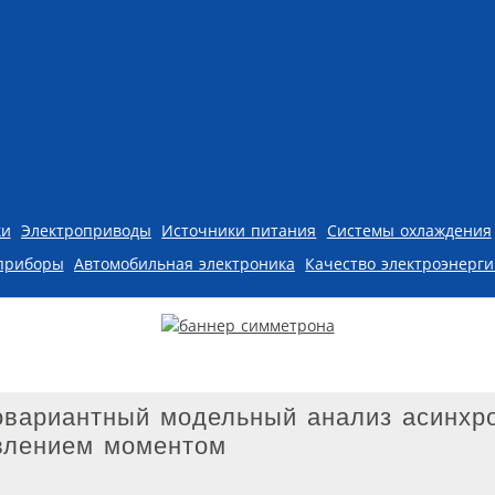
ки
Электроприводы
Источники питания
Системы охлаждения
приборы
Автомобильная электроника
Качество электроэнерг
вариантный модельный анализ асинхр
влением моментом