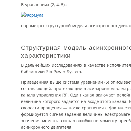
В уравнениях (2, 4, 5).:
параметры структурной модели асинхронного двигат
Структурная модель асинхронног
характеристики
В дальнейших исследованиях в качестве исполнител
библиотеки SimPower System.
Приведенная выше система уравнений (5) описывае
составляющей, протекающие в асинхронном электроп
канала управления [8]. Один канал включает релей
величина которого задается на входе этого канала.
скорости вращения — после сравнения с фактически
формируется сигнал задания величины электромагни
значения момента сигнал ошибки по моменту преоб
асинхронного двигателя.