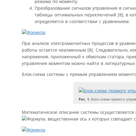
режима по моменту.
Преобразование сигналов управления в сигна
таблицы оптимальных переключений [8], в ко
определяется в соответствии с уравнением:
При анализе электромагнитных процессов в уравнен
работы остается неизменным [8]. Следовательно, и
напряжения, приложенный к обмоткам статора, пр
управления моментом можно найти в литературных ис
Блок-схема системы с прямым управлением моменто
Рис. 1.
Блок-схема прямого упра
Математическое описание системы осуществляется в
, вещественная ось х которых совпадает 