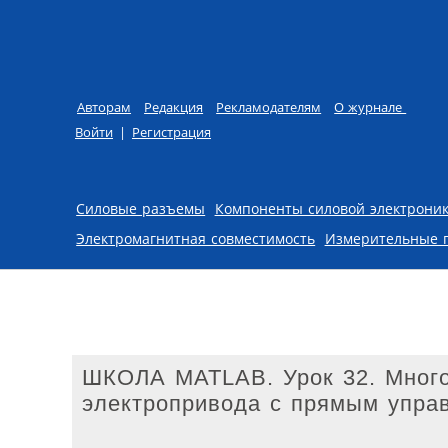
Авторам
Редакция
Рекламодателям
О журнале
Войти
|
Регистрация
Skip to content
Силовые разъемы
Компоненты силовой электрони
Электромагнитная совместимость
Измерительные 
ШКОЛА MATLAB. Урок 32. Много
электропривода с прямым упра