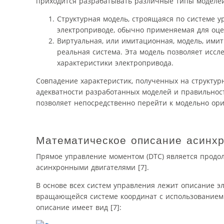
приходится разрабатывать различные типы моделей 
Структурная модель, строящаяся по системе 
электроприводе, обычно применяемая для оце
Виртуальная, или имитационная, модель, имит
реальная система. Эта модель позволяет иссл
характеристики электропривода.
Совпадение характеристик, полученных на структур
адекватности разработанных моделей и правильност
позволяет непосредственно перейти к модельно о
Математическое описание асинхр
Прямое управление моментом (DTC) является продо
асинхронными двигателями [7].
В основе всех систем управления лежит описание э
вращающейся системе координат с использованием м
описание имеет вид [7]: