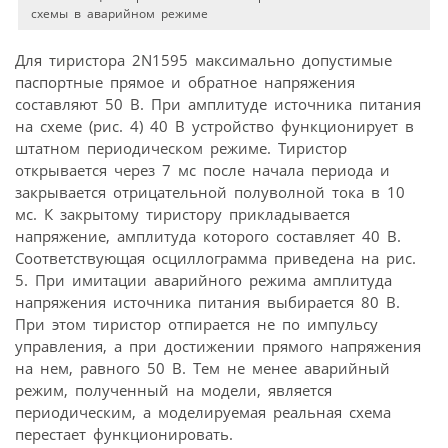
схемы в аварийном режиме
Для тиристора 2N1595 максимально допустимые
паспортные прямое и обратное напряжения
составляют 50 В. При амплитуде источника питания
на схеме (рис. 4) 40 В устройство функционирует в
штатном периодическом режиме. Тиристор
открывается через 7 мс после начала периода и
закрывается отрицательной полуволной тока в 10
мс. К закрытому тиристору прикладывается
напряжение, амплитуда которого составляет 40 В.
Соответствующая осциллограмма приведена на рис.
5. При имитации аварийного режима амплитуда
напряжения источника питания выбирается 80 В.
При этом тиристор отпирается не по импульсу
управления, а при достижении прямого напряжения
на нем, равного 50 В. Тем не менее аварийный
режим, полученный на модели, является
периодическим, а моделируемая реальная схема
перестает функционировать.