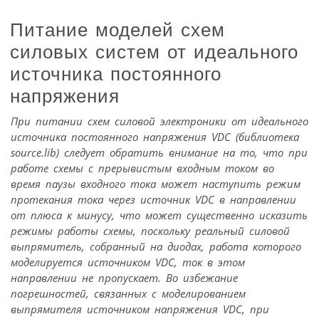
Питание моделей схем
силовых систем от идеального
источника постоянного
напряжения
При питании схем силовой электроники от идеального
источника постоянного напряжения VDC (библиотека
source.lib) следует обратить внимание на то, что при
работе схемы с прерывистым входным током во
время паузы входного тока может наступить режим
протекания тока через источник VDC в направлении
от плюса к минусу, что может существенно исказить
режимы работы схемы, поскольку реальный силовой
выпрямитель, собранный на диодах, работа которого
моделируется источником VDC, ток в этом
направлении не пропускает. Во избежание
погрешностей, связанных с моделированием
выпрямителя источником напряжения VDC, при