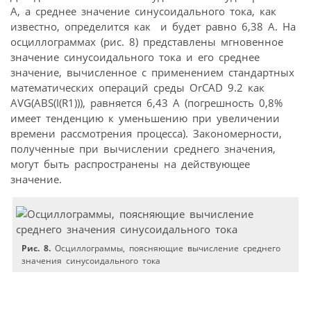
А, а среднее значение синусоидального тока, как
известно, определится как и будет равно 6,38 А. На
осциллограммах (рис. 8) представлены мгновенное
значение синусоидального тока и его среднее
значение, вычисленное с применением стандартных
математических операций среды OrCAD 9.2 как
AVG(ABS(I(R1))), равняется 6,43 А (погрешность 0,8%
имеет тенденцию к уменьшению при увеличении
времени рассмотрения процесса). Закономерности,
полученные при вычислении среднего значения,
могут быть распространены на действующее
значение.
Рис. 8.
Осциллограммы, поясняющие вычисление среднего
значения синусоидального тока