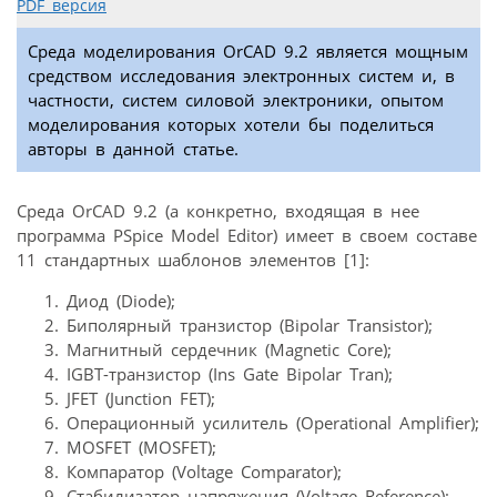
PDF версия
Среда моделирования OrCAD 9.2 является мощным
средством исследования электронных систем и, в
частности, систем силовой электроники, опытом
моделирования которых хотели бы поделиться
авторы в данной статье.
Среда OrCAD 9.2 (а конкретно, входящая в нее
программа PSpice Model Editor) имеет в своем составе
11 стандартных шаблонов элементов [1]:
Диод (Diode);
Биполярный транзистор (Bipolar Transistor);
Магнитный сердечник (Magnetic Core);
IGBT-транзистор (Ins Gate Bipolar Tran);
JFET (Junction FET);
Операционный усилитель (Operational Amplifier);
MOSFET (MOSFET);
Компаратор (Voltage Comparator);
Стабилизатор напряжения (Voltage Reference);