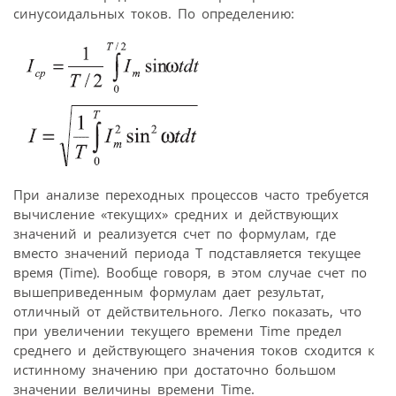
синусоидальных токов. По определению:
При анализе переходных процессов часто требуется
вычисление «текущих» средних и действующих
значений и реализуется счет по формулам, где
вместо значений периода Т подставляется текущее
время (Time). Вообще говоря, в этом случае счет по
вышеприведенным формулам дает результат,
отличный от действительного. Легко показать, что
при увеличении текущего времени Time предел
среднего и действующего значения токов сходится к
истинному значению при достаточно большом
значении величины времени Time.