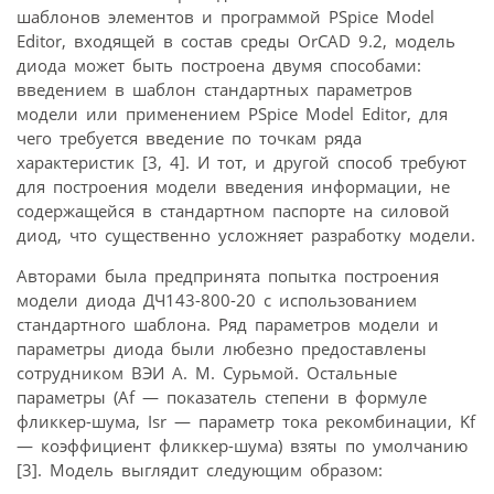
шаблонов элементов и программой PSpice Model
Editor, входящей в состав среды OrCAD 9.2, модель
диода может быть построена двумя способами:
введением в шаблон стандартных параметров
модели или применением PSpice Model Editor, для
чего требуется введение по точкам ряда
характеристик [3, 4]. И тот, и другой способ требуют
для построения модели введения информации, не
содержащейся в стандартном паспорте на силовой
диод, что существенно усложняет разработку модели.
Авторами была предпринята попытка построения
модели диода ДЧ143-800-20 с использованием
стандартного шаблона. Ряд параметров модели и
параметры диода были любезно предоставлены
сотрудником ВЭИ А. М. Сурьмой. Остальные
параметры (Af — показатель степени в формуле
фликкер-шума, Isr — параметр тока рекомбинации, Kf
— коэффициент фликкер-шума) взяты по умолчанию
[3]. Модель выглядит следующим образом: