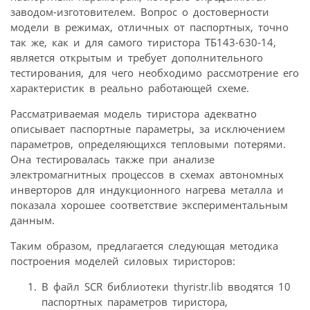
заводом-изготовителем. Вопрос о достоверности
модели в режимах, отличных от паспортных, точно
так же, как и для самого тиристора ТБ143-630-14,
является открытым и требует дополнительного
тестирования, для чего необходимо рассмотрение его
характеристик в реально работающей схеме.
Рассматриваемая модель тиристора адекватно
описывает паспортные параметры, за исключением
параметров, определяющихся тепловыми потерями.
Она тестировалась также при анализе
электромагнитных процессов в схемах автономных
инверторов для индукционного нагрева металла и
показала хорошее соответствие экспериментальным
данным.
Таким образом, предлагается следующая методика
построения моделей силовых тиристоров:
В файл SCR библиотеки thyristr.lib вводятся 10
паспортных параметров тиристора,