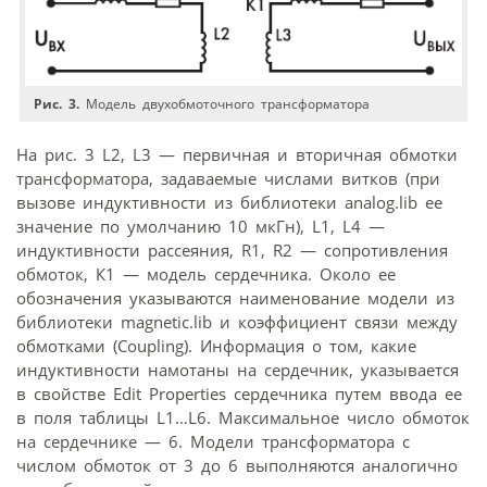
Рис. 3.
Модель двухобмоточного трансформатора
На рис. 3 L2, L3 — первичная и вторичная обмотки
трансформатора, задаваемые числами витков (при
вызове индуктивности из библиотеки analog.lib ее
значение по умолчанию 10 мкГн), L1, L4 —
индуктивности рассеяния, R1, R2 — сопротивления
обмоток, К1 — модель сердечника. Около ее
обозначения указываются наименование модели из
библиотеки magnetic.lib и коэффициент связи между
обмотками (Coupling). Информация о том, какие
индуктивности намотаны на сердечник, указывается
в свойстве Edit Properties сердечника путем ввода ее
в поля таблицы L1…L6. Максимальное число обмоток
на сердечнике — 6. Модели трансформатора с
числом обмоток от 3 до 6 выполняются аналогично