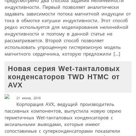
предусмотрено два способа задания нелинейности
индуктивности. Первый позволяет аналитически
задавать зависимости потока магнитной индукции от
тока в обмотке катушки индуктивности. Этот способ
редко используется для моделирования нелинейной
индуктивности и поэтому в данной статье не
рассматривается. Второй способ позволяет
использовать упрощенную гистерезисную модель
магнитного сердечника, которую предложили […]
Новая серия Wet-танталовых
конденсаторов TWD HTMC от
AVX
21 июня, 2016
Корпорация AVX, ведущий производитель
пассивных компонентов, выпустила новую серию
герметичных Wet-танталовых конденсаторов с
аксиальными выводами, которые имеют
сопоставимые с суперконденсаторами показатели