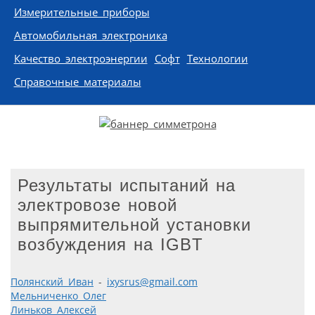
Измерительные приборы
Автомобильная электроника
Качество электроэнергии
Софт
Технологии
Справочные материалы
Результаты испытаний на
электровозе новой
выпрямительной установки
возбуждения на IGBT
Полянский Иван
-
ixysrus@gmail.com
Мельниченко Олег
Линьков Алексей