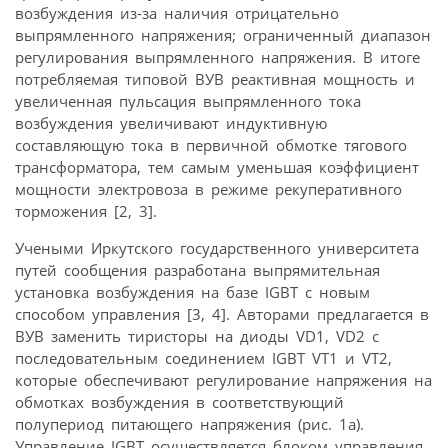
возбуждения из-за наличия отрицательно
выпрямленного напряжения; ограниченный диапазон
регулирования выпрямленного напряжения. В итоге
потребляемая типовой ВУВ реактивная мощность и
увеличенная пульсация выпрямленного тока
возбуждения увеличивают индуктивную
составляющую тока в первичной обмотке тягового
трансформатора, тем самым уменьшая коэффициент
мощности электровоза в режиме рекуперативного
торможения [2, 3].
Учеными Иркутского государственного университета
путей сообщения разработана выпрямительная
установка возбуждения на базе IGBT с новым
способом управления [3, 4]. Авторами предлагается в
ВУВ заменить тиристоры на диоды VD1, VD2 с
последовательным соединением IGBT VT1 и VT2,
которые обеспечивают регулирование напряжения на
обмотках возбуждения в соответствующий
полупериод питающего напряжения (рис. 1а).
Управление IGBT осуществляется блоком управления