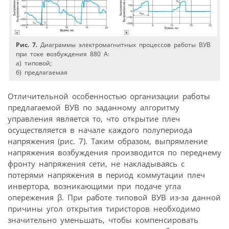
Рис. 7.
Диаграммы электромагнитных процессов работы ВУВ
при токе возбуждения 880 А:
а) типовой;
б) предлагаемая
Отличительной особенностью организации работы
предлагаемой ВУВ по заданному алгоритму
управления является то, что открытие плеч
осуществляется в начале каждого полупериода
напряжения (рис. 7). Таким образом, выпрямление
напряжения возбуждения производится по переднему
фронту напряжения сети, не накладываясь с
потерями напряжения в период коммутации плеч
инвертора, возникающими при подаче угла
опережения β. При работе типовой ВУВ из-за данной
причины угол открытия тиристоров необходимо
значительно уменьшать, чтобы компенсировать