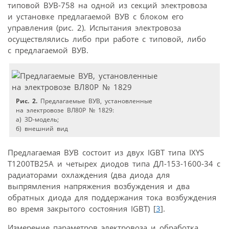
типовой ВУВ-758 на одной из секций электровоза
и установке предлагаемой ВУВ с блоком его
управления (рис. 2). Испытания электровоза
осуществлялись либо при работе с типовой, либо
с предлагаемой ВУВ.
Рис. 2.
Предлагаемые ВУВ, установленные
на электровозе ВЛ80Р № 1829:
а) 3D-модель;
б) внешний вид
Предлагаемая ВУВ состоит из двух IGBT типа IXYS
T1200TB25A и четырех диодов типа ДЛ-153-1600-34 с
радиаторами охлаждения (два диода для
выпрямления напряжения возбуждения и два
обратных диода для поддержания тока возбуждения
во время закрытого состояния IGBT) [
3
].
Измерение параметров электровоза и обработка