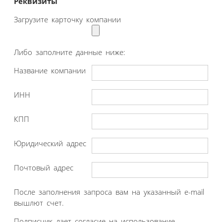
Реквизиты
Загрузите карточку компании
Либо заполните данные ниже:
Название компании
ИНН
КПП
Юридический адрес
Почтовый адрес
После заполнения запроса вам на указанный e-mail
вышлют счет.
Подписчик дает согласие на использование