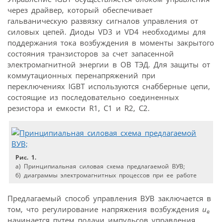
через драйвер, который обеспечивает
гальваническую развязку сигналов управления от
силовых цепей. Диоды VD3 и VD4 необходимы для
поддержания тока возбуждения в моменты закрытого
состояния транзисторов за счет запасенной
электромагнитной энергии в ОВ ТЭД. Для защиты от
коммутационных перенапряжений при
переключениях IGBT используются снабберные цепи,
состоящие из последовательно соединенных
резистора и емкости R1, C1 и R2, C2.
Рис. 1.
а) Принципиальная силовая схема предлагаемой ВУВ;
б) диаграммы электромагнитных процессов при ее работе
Предлагаемый способ управления ВУВ заключается в
том, что регулирование напряжения возбуждения
и
в
начинается путем подачи импульсов управления