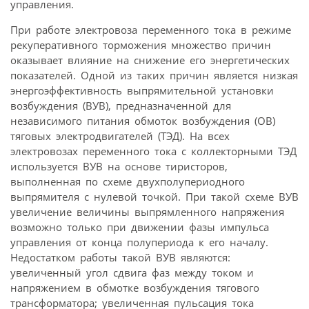
управления.
При работе электровоза переменного тока в режиме
рекуперативного торможения множество причин
оказывает влияние на снижение его энергетических
показателей. Одной из таких причин является низкая
энергоэффективность выпрямительной установки
возбуждения (ВУВ), предназначенной для
независимого питания обмоток возбуждения (ОВ)
тяговых электродвигателей (ТЭД). На всех
электровозах переменного тока с коллекторными ТЭД
используется ВУВ на основе тиристоров,
выполненная по схеме двухполупериодного
выпрямителя с нулевой точкой. При такой схеме ВУВ
увеличение величины выпрямленного напряжения
возможно только при движении фазы импульса
управления от конца полупериода к его началу.
Недостатком работы такой ВУВ являются:
увеличенный угол сдвига фаз между током и
напряжением в обмотке возбуждения тягового
трансформатора; увеличенная пульсация тока