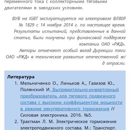
переменного тока с коллекторными тяговыми
двигателями в заводских условиях.
ВУВ на IGBT эксплуатируется на электровозе ВЛ80Р
№ 1829 с 14 ноября 2014 г. по настоящее время.
Результаты испытаний, представленные в данной
статье, были получены при финансовой поддержке
компании ОАО «РЖД».
Авторы отмечают особый вклад Дирекции тяги
ОАО «РЖД» в техническое развитие отечественной ж/
д отрасли.
Литература
Мельниченко О., Линьков А., Газизов Ю.,
Полянский И.
Выпрямительно-инверторный
преобразователь для тягового подвижного
состава с высоким коэффициентом мощности
в режиме рекуперативного торможения
//
Силовая электроника. 2016. №5.
Трахтман Л. М. Электрическое торможение
электроподвижного состава. М.: Транспорт.