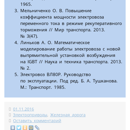
1965.
Мельниченко О. В. Повышение
коэффициента мощности электровоза
переменного тока в режиме рекуперативного
торможения // Мир транспорта. 2013.
№ 3(47).
Линьков А. О. Математическое
моделирование работы электровоза с новой
выпрямительной установкой возбуждения
на IGBT // Наука и техника транспорта. 2013.
№ 2.
Электровоз ВЛ80Р. Руководство
по эксплуатации. Под ред. Б. А. Тушканова.
М.: Транспорт. 1985.
01.11.2016
Электроприводы
,
Железная дорога
Оставить комментарий