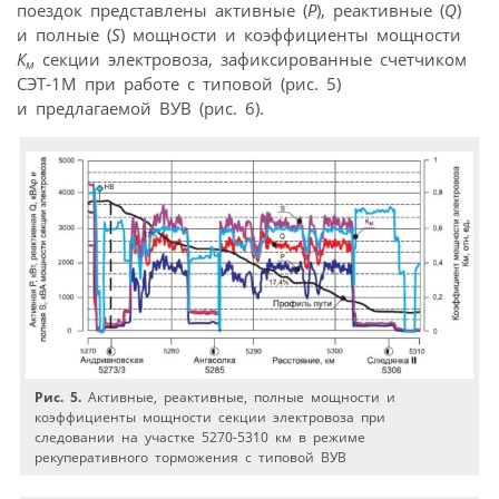
поездок представлены активные (
P
), реактивные (
Q
)
и полные (
S
) мощности и коэффициенты мощности
К
секции электровоза, зафиксированные счетчиком
м
СЭТ-1М при работе с типовой (рис. 5)
и предлагаемой ВУВ (рис. 6).
Рис. 5.
Активные, реактивные, полные мощности и
коэффициенты мощности секции электровоза при
следовании на участке 5270-5310 км в режиме
рекуперативного торможения с типовой ВУВ