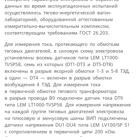
данных во время эксплуатационных испытаний
осуществлялись тягово-энергетической вагон-
лабораторией, оборудованной аттестованным
измерительно-вычислительным комплексом,
соответствующим требованиям ГОСТ 26.203.
Для измерения тока, протекающего по обмоткам
тяговых двигателей, в силовую схему электровоза
установлены восемь датчиков типа LEM LT1000-
TI/SP58, семь из которых (DT1-DT3 и DT5-DT8)
включены в разрыв якорной обмотки 1-3 и 5-8 ТЭД,
а один — DT4 — включен в разрыв обмотки
возбуждения 4 ТЭД. Для измерения тока
в первичной обмотке тягового трансформатора
в разрыв провода B9 подключен датчик тока DT9
типа LEM LT1000-TI/SP58. Для измерения напряжения
на каждой группе тяговых двигателей электровоза
на плюсовую и минусовую шины ВИП подключены
датчики напряжения DU1-DU4 типа LEM LV100/SP 51
с сопротивлением в первичной цепи 200 кОм.