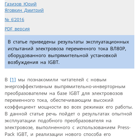
Газизов Юрий
Яговкин Дмитрий
№ 6’2016
PDF версия
В статье приведены результаты эксплуатационных
испытаний электровоза переменного тока ВЛ80Р,
оборудованного выпрямительной установкой
возбуждения на IGBT.
В
[1]
мы познакомили читателей с новым
энергоэффективным выпрямительно-инверторным
преобразователем на базе IGBT для электровозов
переменного тока, обеспечивающим высокий
коэффициент мощности во всех режимах его работы.
В данной статье речь пойдет о результатах опытной
эксплуатации подобного преобразователя на
электровозе, выполненного с использованием Press-
Pack IGBT, и реализации нового способа его