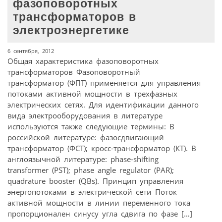
фазоповоротных
трансформаторов в
электроэнергетике
6 сентября, 2012
Общая характеристика фазоповоротных
трансформаторов Фазоповоротный
трансформатор (ФПТ) применяется для управления
потоками активной мощности в трехфазных
электрических сетях. Для идентификации данного
вида электрооборудования в литературе
используются также следующие термины: В
российской литературе: фазосдвигающий
трансформатор (ФСТ); кросс-трансформатор (КТ). В
англоязычной литературе: phase-shifting
transformer (PST); phase angle regulator (PAR);
quadrature booster (QBs). Принцип управления
энергопотоками в электрической сети Поток
активной мощности в линии переменного тока
пропорционален синусу угла сдвига по фазе […]