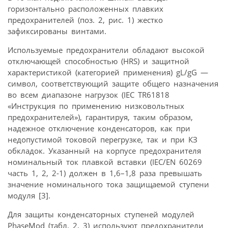
горизонтально расположенных плавких
предохранителей (поз. 2, рис. 1) жестко
зафиксированы винтами.
Используемые предохранители обладают высокой
отключающей способностью (HRS) и защитной
характеристикой (категорией применения) gL/gG —
символ, соответствующий защите общего назначения
во всем диапазоне нагрузок (IEC TR61818
«Инструкция по применению низковольтных
предохранителей»), гарантируя, таким образом,
надежное отключение конденсаторов, как при
недопустимой токовой перегрузке, так и при КЗ
обкладок. Указанный на корпусе предохранителя
номинальный ток плавкой вставки (IEC/EN 60269
часть 1, 2, 2-1) должен в 1,6–1,8 раза превышать
значение номинального тока защищаемой ступени
модуля [3].
Для защиты конденсаторных ступеней модулей
PhaseMod (табл. 2, 3) используют предохранители