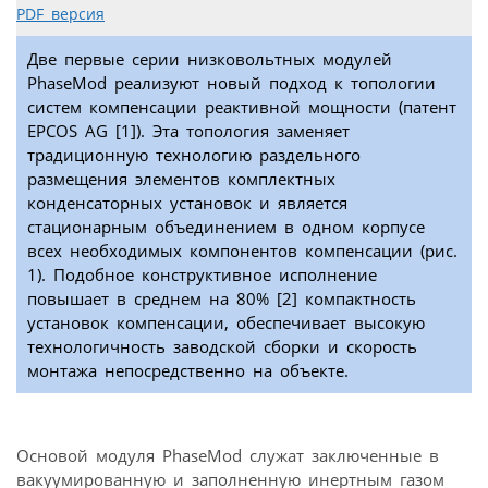
PDF версия
Две первые серии низковольтных модулей
PhaseMod реализуют новый подход к топологии
систем компенсации реактивной мощности (патент
EPCOS AG [1]). Эта топология заменяет
традиционную технологию раздельного
размещения элементов комплектных
конденсаторных установок и является
стационарным объединением в одном корпусе
всех необходимых компонентов компенсации (рис.
1). Подобное конструктивное исполнение
повышает в среднем на 80% [2] компактность
установок компенсации, обеспечивает высокую
технологичность заводской сборки и скорость
монтажа непосредственно на объекте.
Основой модуля PhaseMod служат заключенные в
вакуумированную и заполненную инертным газом