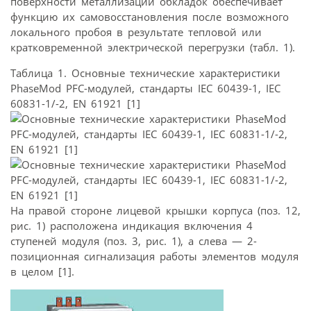
поверхности металлизации обкладок обеспечивает
функцию их самовосстановления после возможного
локального пробоя в результате тепловой или
кратковременной электрической перегрузки (табл. 1).
Таблица 1. Основные технические характеристики
PhaseMod PFC-модулей, стандарты IEC 60439-1, IEC
60831-1/-2, EN 61921 [1]
На правой стороне лицевой крышки корпуса (поз. 12,
рис. 1) расположена индикация включения 4
ступеней модуля (поз. 3, рис. 1), а слева — 2-
позиционная сигнализация работы элементов модуля
в целом [1].