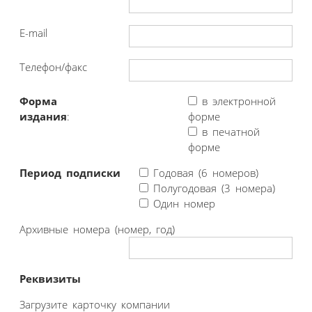
E-mail
Телефон/факс
Форма
в электронной
издания
:
форме
в печатной
форме
Период подписки
Годовая (6 номеров)
Полугодовая (3 номера)
Один номер
Архивные номера (номер, год)
Реквизиты
Загрузите карточку компании