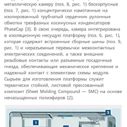
металлическую камеру (поз. 8, рис. 1) бескорпусные
(поз. 7, рис. 1) концентрически намотанные на
изолированный трубчатый сердечник рулонные
обмотки трехфазных косинусных конденсаторов
PhaseCap [3]. В свою очередь, камера интегрирована
в изоляционную несущую платформу (поз. 6, рис. 1),
которая содержит встроенные сборные шины (поз. 9,
рис. 1) и неразъемные перемычки межконтактных
электрических соединений, а также внешние
резьбовые контакты или разъемные посадочные
гнезда, обеспечивающие механическое крепление и
надежный контакт с элементами схемы модуля.
Сырьем для изготовления платформы служит
термически стойкий, листовой прессованный
композит (Sheet Molding Compound — SMC) на основе
ненасыщенных полиэфиров [2].