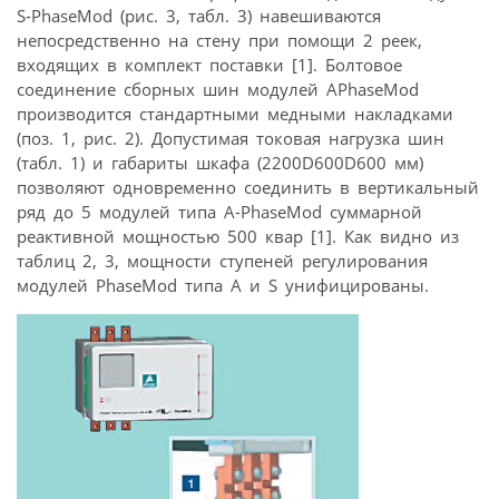
S-PhaseMod (рис. 3, табл. 3) навешиваются
непосредственно на стену при помощи 2 реек,
входящих в комплект поставки [1]. Болтовое
соединение сборных шин модулей APhaseMod
производится стандартными медными накладками
(поз. 1, рис. 2). Допустимая токовая нагрузка шин
(табл. 1) и габариты шкафа (2200D600D600 мм)
позволяют одновременно соединить в вертикальный
ряд до 5 модулей типа A-PhaseMod суммарной
реактивной мощностью 500 квар [1]. Как видно из
таблиц 2, 3, мощности ступеней регулирования
модулей PhaseMod типа А и S унифицированы.