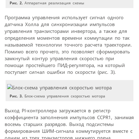
Рис. 2.
Аппаратная реализация схемы
Программа управления использует сигнал одного
датчика Холла для синхронизации импульсов
управления транзисторами инвертора, а также для
определения моментов времени коммутации по так
называемой технологии точного расчета траектории.
Помимо всего прочего, это позволяет сформировать
замкнутый контур управления скоростью при
помощи простейшего ПИД-регулятора, на который
поступает сигнал ошибки по скорости (рис. 3).
Рис. 3.
Блок-схема управления скоростью мотора
Выход PI-контроллера загружается в регистр
коэффициента заполнения импульсов CCPR1, занимая
восемь старших разрядов. Выход подсистемы
формирования ШИМ-сигнала коммутируется вместе с
одним из трех транзисторов нижнего плеча