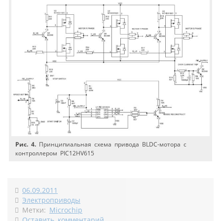
Рис. 4.
Принципиальная схема привода BLDC-мотора с
контроллером PIC12HV615
06.09.2011
Электроприводы
Метки:
Microchip
Оставить комментарий