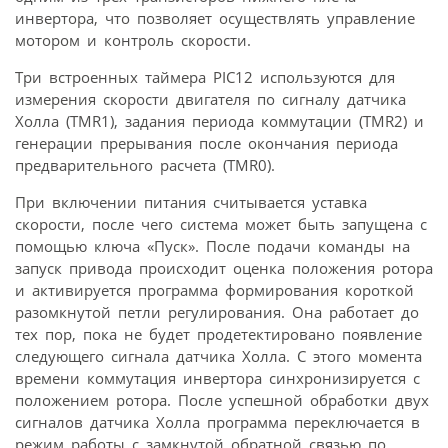
инвертора, что позволяет осуществлять управление
мотором и контроль скорости.
Три встроенных таймера PIC12 используются для
измерения скорости двигателя по сигналу датчика
Холла (TMR1), задания периода коммутации (TMR2) и
генерации прерывания после окончания периода
предварительного расчета (TMR0).
При включении питания считывается уставка
скорости, после чего система может быть запущена с
помощью ключа «Пуск». После подачи команды на
запуск привода происходит оценка положения ротора
и активируется программа формирования короткой
разомкнутой петли регулирования. Она работает до
тех пор, пока не будет продетектировано появление
следующего сигнала датчика Холла. С этого момента
времени коммутация инвертора синхронизируется с
положением ротора. После успешной обработки двух
сигналов датчика Холла программа переключается в
режим работы с замкнутой обратной связью по