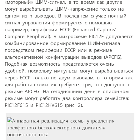
«моторный» ШИМ-сигнал, в то время как другие
могут вырабатывать ШИМ-напряжение только на
одном из n выходов. В последнем случае полный
сигнал управления формируется с помощью,
например, периферии ECCP (Enhanced Capture/
Compare Peripheral). В микросхеме PIC12F допускается
комбинированное формирование ШИМ-сигнала
посредством периферии ECCP или в режиме
альтернативной конфигурации выводов (APCFG).
Подобная возможность представляется очень
удобной, поскольку импульсы могут вырабатываться
через ECCP только по двум выводам, в то время как
для работы схемы их требуется три, что доступно в
режиме APCFG. На сегодняшний день в описанном
режиме могут работать два контроллера семейства:
PIC12F615 и PIC12HV615 (рис. 2).