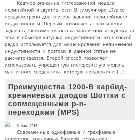
Краткое описание гистерезисной модели
нелинейной индуктивности В симуляторе LTspice
предусмотрено два способа задания нелинейности
индуктивности. Первый позволяет аналитически
задавать зависимости потока магнитной индукции от
тока в обмотке катушки индуктивности. Этот способ
редко используется для моделирования нелинейной
индуктивности и поэтому в данной статье не
рассматривается. Второй способ позволяет
использовать упрощенную гистерезисную модель
магнитного сердечника, которую предложили […]
Преимущества 1200-В карбид-
кремниевых диодов Шоттки с
совмещенными p-n-
переходами (MPS)
3 мая, 2016
Современные однофазные и трехфазные
инверторы солнечных батарей, источники