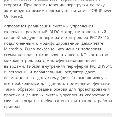
скорости. При возникновении перегрузки по току
активируется режим перезапуска питания POR (Power
On Reset).
Аппаратная реализация системы управления
включает трехфазный BLDC-мотор, низковольтный
силовой модуль инвертора и контроллер PIC12F615,
подключенный к модифицированной демо-плате
Microchip. Было показано, что данная топология
схемы позволяет использовать шесть I/O контактов
микроконтроллера с многофункциональными
выводами. Гибкая внутренняя периферия PIC12HV615
и встроенный параллельный регулятор дают
возможность создать схему (рис. 4), выполняющую
все необходимые для данного применения функции.
Таким образом, создана основа для проектирования
простых и дешевых систем управления скоростью в
случаях, когда не требуется высокая точность работы
привода.