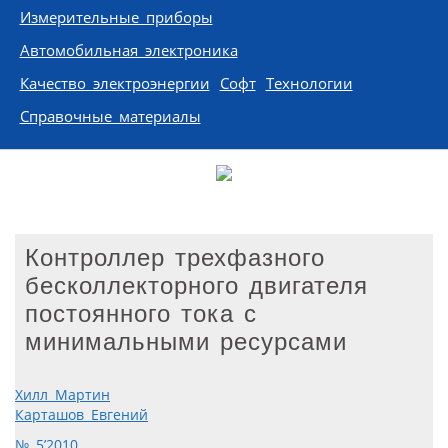
Измерительные приборы
Автомобильная электроника
Качество электроэнергии
Софт
Технологии
Справочные материалы
Контроллер трехфазного
бесколлекторного двигателя
постоянного тока с
минимальными ресурсами
Хилл Мартин
Карташов Евгений
№ 5’2010