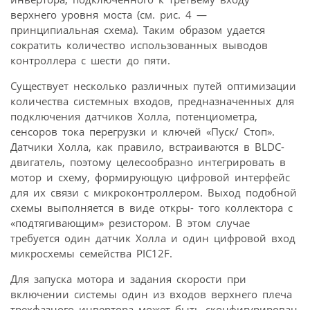
верхнего уровня моста (см. рис. 4 —
принципиальная схема). Таким образом удается
сократить количество использованных выводов
контроллера с шести до пяти.
Существует несколько различных путей оптимизации
количества системных входов, предназначенных для
подключения датчиков Холла, потенциометра,
сенсоров тока перегрузки и ключей «Пуск/ Стоп».
Датчики Холла, как правило, встраиваются в BLDC-
двигатель, поэтому целесообразно интегрировать в
мотор и схему, формирующую цифровой интерфейс
для их связи с микроконтроллером. Выход подобной
схемы выполняется в виде откры- того коллектора с
«подтягивающим» резистором. В этом случае
требуется один датчик Холла и один цифровой вход
микросхемы семейства PIC12F.
Для запуска мотора и задания скорости при
включении системы один из входов верхнего плеча
трехфазного инвертора может быть сконфигурирован