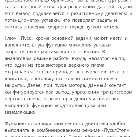
как аналоговый вход. Для реализации данной задачи
этот вывод подключается к резистивному делителю и
потенциометру уставки, что позволяет задать и
считать значение скорости перед пуском мотора.
Ключ «Пуск» кроме основной задачи может нести и
дополнительную функцию снижения уставки
скорости ниже минимального значения. В
аналоговом режиме работы входа, несмотря на то,
что один из транзисторов верхнего плеча
открывается, это не приводит к появлению тока в
двигателе, поскольку все ключи нижнего плеча
закрыты. Далее, при пуске мотора, данный контакт
конфигурируется как выход управления транзистором
верхнего плеча, а резисторы делителя начинают
выполнять функцию «подтягивающих» или
заземляющих.
Функцию остановки запущенного двигателя удобно
выполнять в комбинированном режиме «Пуск/Стоп»
в ходе цикла коммутации. Таким образом, остановка