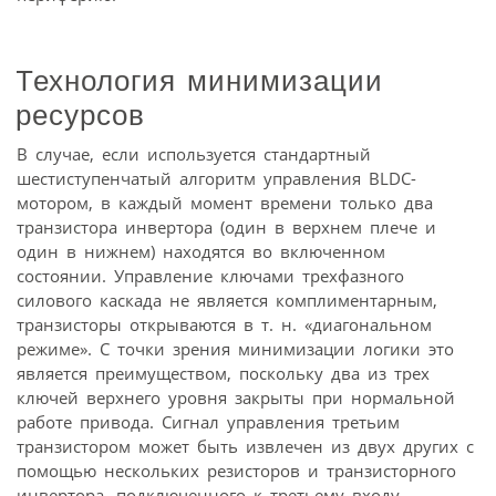
Технология минимизации
ресурсов
В случае, если используется стандартный
шестиступенчатый алгоритм управления BLDC-
мотором, в каждый момент времени только два
транзистора инвертора (один в верхнем плече и
один в нижнем) находятся во включенном
состоянии. Управление ключами трехфазного
силового каскада не является комплиментарным,
транзисторы открываются в т. н. «диагональном
режиме». С точки зрения минимизации логики это
является преимуществом, поскольку два из трех
ключей верхнего уровня закрыты при нормальной
работе привода. Сигнал управления третьим
транзистором может быть извлечен из двух других с
помощью нескольких резисторов и транзисторного
инвертора, подключенного к третьему входу