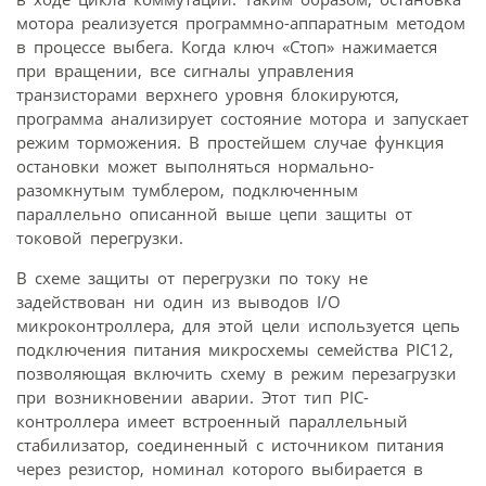
мотора реализуется программно-аппаратным методом
в процессе выбега. Когда ключ «Стоп» нажимается
при вращении, все сигналы управления
транзисторами верхнего уровня блокируются,
программа анализирует состояние мотора и запускает
режим торможения. В простейшем случае функция
остановки может выполняться нормально-
разомкнутым тумблером, подключенным
параллельно описанной выше цепи защиты от
токовой перегрузки.
В схеме защиты от перегрузки по току не
задействован ни один из выводов I/O
микроконтроллера, для этой цели используется цепь
подключения питания микросхемы семейства PIC12,
позволяющая включить схему в режим перезагрузки
при возникновении аварии. Этот тип PIC-
контроллера имеет встроенный параллельный
стабилизатор, соединенный с источником питания
через резистор, номинал которого выбирается в