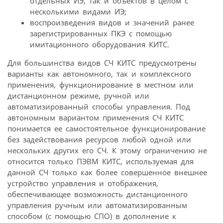
отдельных ИЭ, так и объектов в целом с
несколькими видами ИЭ;
воспроизведения видов и значений ранее
зарегистрированных ПКЭ с помощью
имитационного оборудования КИТС.
Для большинства видов СЧ КИТС предусмотрены
варианты как автономного, так и комплексного
применения, функционирование в местном или
дистанционном режиме, ручной или
автоматизированный способы управления. Под
автономным вариантом применения СЧ КИТС
понимается ее самостоятельное функционирование
без задействования ресурсов любой одной или
нескольких других его СЧ. К этому ограничению не
относится только ПЭВМ КИТС, используемая для
данной СЧ только как более совершенное внешнее
устройство управления и отображения,
обеспечивающее возможность дистанционного
управления ручным или автоматизированным
способом (с помощью СПО) в дополнение к