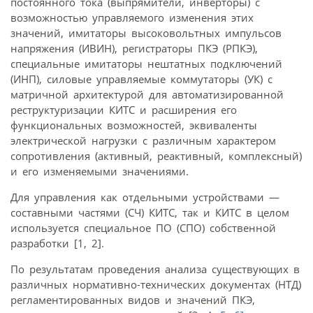
постоянного тока (выпрямители, инверторы) с
возможностью управляемого изменения этих
значений, имитаторы высоковольтных импульсов
напряжения (ИВИН), регистраторы ПКЭ (РПКЭ),
специальные имитаторы нештатных подключений
(ИНП), силовые управляемые коммутаторы (УК) с
матричной архитектурой для автоматизированной
реструктуризации КИТС и расширения его
функциональных возможностей, эквиваленты
электрической нагрузки с различным характером
сопротивления (активный, реактивный, комплексный)
и его изменяемыми значениями.
Для управления как отдельными устройствами —
составными частями (СЧ) КИТС, так и КИТС в целом
используется специальное ПО (СПО) собственной
разработки [1, 2].
По результатам проведения анализа существующих в
различных нормативно-технических документах (НТД)
регламентированных видов и значений ПКЭ,