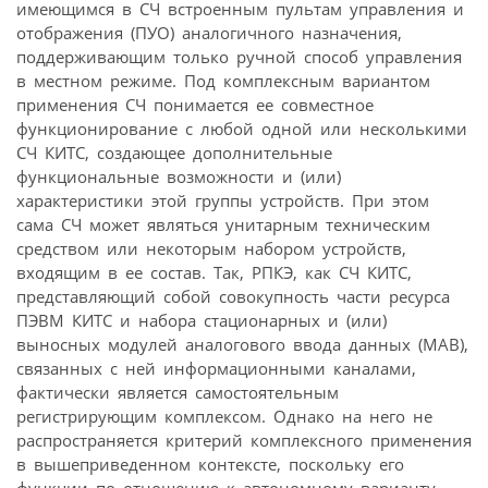
имеющимся в СЧ встроенным пультам управления и
отображения (ПУО) аналогичного назначения,
поддерживающим только ручной способ управления
в местном режиме. Под комплексным вариантом
применения СЧ понимается ее совместное
функционирование с любой одной или несколькими
СЧ КИТС, создающее дополнительные
функциональные возможности и (или)
характеристики этой группы устройств. При этом
сама СЧ может являться унитарным техническим
средством или некоторым набором устройств,
входящим в ее состав. Так, РПКЭ, как СЧ КИТС,
представляющий собой совокупность части ресурса
ПЭВМ КИТС и набора стационарных и (или)
выносных модулей аналогового ввода данных (МАВ),
связанных с ней информационными каналами,
фактически является самостоятельным
регистрирующим комплексом. Однако на него не
распространяется критерий комплексного применения
в вышеприведенном контексте, поскольку его
функции по отношению к автономному варианту