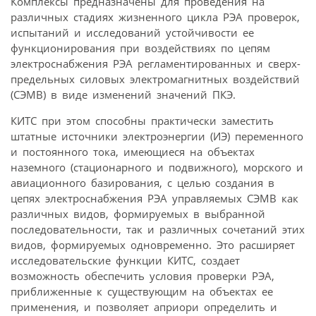
Комплексы предназначены для проведения на
различных стадиях жизненного цикла РЭА проверок,
испытаний и исследований устойчивости ее
функционирования при воздействиях по цепям
электроснабжения РЭА регламентированных и сверх­
предельных силовых электромагнитных воздействий
(СЭМВ) в виде изменений значений ПКЭ.
КИТС при этом способны практически заместить
штатные источники электроэнергии (ИЭ) переменного
и постоянного тока, имеющиеся на объектах
наземного (стационарного и подвижного), морского и
авиационного базирования, с целью создания в
цепях электроснабжения РЭА управляемых СЭМВ как
различных видов, формируемых в выбранной
последовательности, так и различных сочетаний этих
видов, формируемых одновременно. Это расширяет
исследовательские функции КИТС, создает
возможность обеспечить условия проверки РЭА,
приближенные к существующим на объектах ее
применения, и позволяет априори определить и