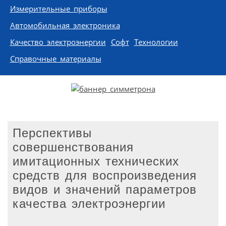
Измерительные приборы
Автомобильная электроника
Качество электроэнергии
Софт
Технологии
Справочные материалы
Перспективы
совершенствования
имитационных технических
средств для воспроизведения
видов и значений параметров
качества электроэнергии