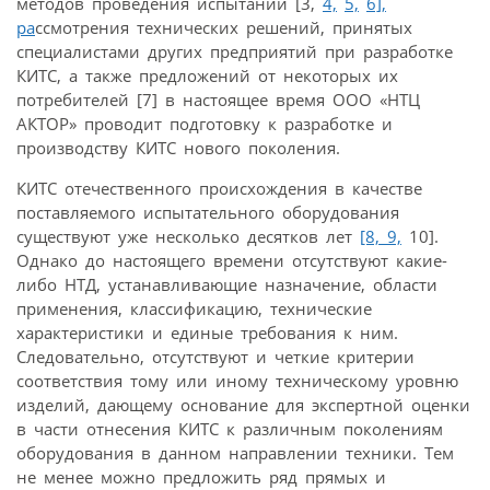
методов проведения испытаний [3,
4,
5,
6],
ра
ссмотрения технических решений, принятых
специалистами других предприятий при разработке
КИТС, а также предложений от некоторых их
потребителей [7] в настоящее время ООО «НТЦ
АКТОР» проводит подготовку к разработке и
производству КИТС нового поколения.
КИТС отечественного происхождения в качестве
поставляемого испытательного оборудования
существуют уже несколько десятков лет
[8,
9,
10].
Однако до настоящего времени отсутствуют какие-
либо НТД, устанавливающие назначение, области
применения, классификацию, технические
характеристики и единые требования к ним.
Следовательно, отсутствуют и четкие критерии
соответствия тому или иному техническому уровню
изделий, дающему основание для экспертной оценки
в части отнесения КИТС к различным поколениям
оборудования в данном направлении техники. Тем
не менее можно предложить ряд прямых и