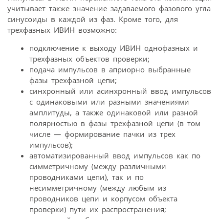
учитывает также значение задаваемого фазового угла
синусоиды в каждой из фаз. Кроме того, для
трехфазных ИВИН возможно:
подключение к выходу ИВИН однофазных и
трехфазных объектов проверки;
подача импульсов в априорно выбранные
фазы трехфазной цепи;
синхронный или асинхронный ввод импульсов
с одинаковыми или разными значениями
амплитуды, а также одинаковой или разной
полярностью в фазы трехфазной цепи (в том
числе — формирование пачки из трех
импульсов);
автоматизированный ввод импульсов как по
симметричному (между различными
проводниками цепи), так и по
несимметричному (между любым из
проводников цепи и корпусом объекта
проверки) пути их распространения;