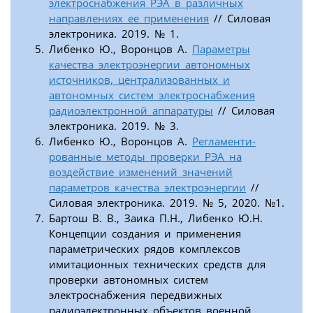
электроснабжения РЭА в различных
направлениях ее применения
// Силовая
электроника. 2019. № 1.
Либенко Ю., Воронцов А.
Параметры
качества электроэнергии автономных
источников, централизованных и
автономных систем электроснабжения
радиоэлектронной аппаратуры
// Силовая
электроника. 2019. № 3.
Либенко Ю., Воронцов А.
Регламенти­
рованные методы проверки РЭА на
воздействие изменений значений
параметров качества электроэнергии
//
Силовая электроника. 2019. № 5, 2020. №1.
Бартош В. В., Заика П.Н., Либенко Ю.Н.
Концепции создания и применения
параметрических рядов комплексов
имитационных технических средств для
проверки автономных систем
электроснабжения передвижных
радиоэлектронных объектов военной