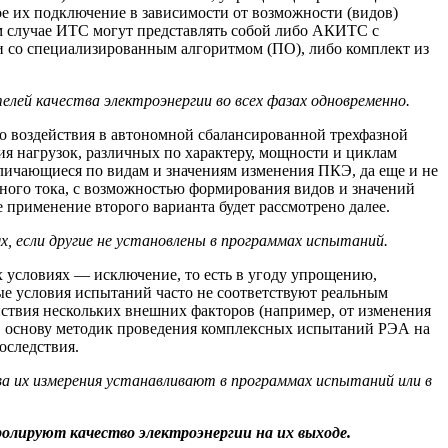
е их подключение в зависимости от возможности (видов)
м случае ИТС могут представлять собой либо АКИТС с
 со специализированным алгоритмом (ПО), либо комплект из
лей качества электроэнергии во всех фазах одновременно.
о воздействия в автономной сбалансированной трехфазной
я нагрузок, различных по характеру, мощности и циклам
тличающиеся по видам и значениям изменения ПКЭ, да еще и не
ого тока, с возможностью формирования видов и значений
 применение второго варианта будет рассмотрено далее.
, если другие не установлены в программах испытаний.
х условиях — исключение, то есть в угоду упрощению,
ые условия испытаний часто не соответствуют реальным
ствия нескольких внешних факторов (например, от изменения
о в основу методик проведения комплексных испытаний РЭА на
оследствия.
а их измерения устанавливают в программах испытаний или в
олируют качество электроэнергии на их выходе.