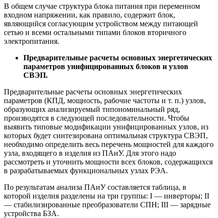
В общем случае структура блока питания при переменном
входном напряжении, как правило, содержит блок,
являющийся согласующим устройством между питающей
сетью и всеми остальными типами блоков вторичного
электропитания.
Предварительные расчеты основных энергетических
параметров унифицированных блоков и узлов
СВЭП.
Предварительные расчеты основных энергетических
параметров (КПД, мощность, рабочие частоты и т. п.) узлов,
образующих анализируемый типономинальный ряд,
производятся в следующей последовательности. Чтобы
выявить типовые модификации унифицированных узлов, из
которых будет синтезирована оптимальная структура СВЭП,
необходимо определить весь перечень мощностей для каждого
узла, входящего в изделия из ПАиУ. Для этого надо
рассмотреть и уточнить мощности всех блоков, содержащихся
в разрабатываемых функциональных узлах РЭА.
По результатам анализа ПАиУ составляется таблица, в
которой изделия разделены на три группы: I — инверторы; II
— стабилизированные преобразователи СПН; III — зарядные
устройства БЗА.