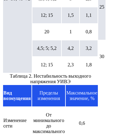
25
12; 15
1,5
1,1
20
1
0,8
4,5; 5; 5,2
4,2
3,2
30
12; 15
2,3
1,8
Таблица 2. Нестабильность выходного
напряжения УИВЭ
Вид
Пределы
Максимальное
возмущения
изменения
значение, %
От
Изменение
минимального
0,6
сети
до
максимального