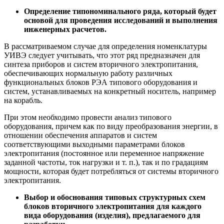
Определение типономинального ряда, который будет
основой для проведения исследований и выполнения
инженерных расчетов.
В рассматриваемом случае для определения номенклатуры
УИВЭ следует учитывать, что этот ряд предназначен для
синтеза приборов и систем вторичного электропитания,
обеспечивающих нормальную работу различных
функциональных блоков РЭА типового оборудования и
систем, устанавливаемых на конкретный носитель, например
на корабль.
При этом необходимо провести анализ типового
оборудования, причем как по виду преобразования энергии, в
отношении обеспечения аппаратов и систем
соответствующими выходными параметрами блоков
электропитания (постоянное или переменное напряжение
заданной частоты, ток нагрузки и т. п.), так и по градациям
мощности, которая будет потребляться от системы вторичного
электропитания.
Выбор и обоснования типовых структурных схем
блоков вторичного электропитания для каждого
вида оборудования (изделия), предлагаемого для