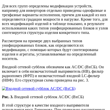
Для всех групп определены модификации устройств,
например для инверторов отдельно приведены однофазные и
трехфазные варианты исполнения, причем для каждой из них
определяются градации мощности в нагрузке. Кроме того, для
всех модификаций изделий в таблице показано, в результате
использования каких типов унифицированных блоков и узлов
синтезируется структура изделия конкретного типа.
Рассмотрим на примере двух выбранных типов
унифицированных блоков, как определяются их
модификации, с помощью которых будут синтезированы
изделия и агрегаты, устанавливаемые на определенный
носитель.
Входной сетевой субблок обозначим как AC/DC (ВхСБ). Он
включает в себя низкочастотный выпрямитель (НВ), фильтр
радиопомех (ФРП) и низкочастотный входной LC-фильтр
(НВФ). Его структурная схема приведена на рис. 3.
Рис. 3.
Входной сетевой субблок AC/DC (ВхСБ)
В этой структуре в качестве входного выпрямителя
используется мост Ларионова. При правильно рассчитанных