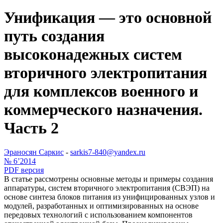
Унификация — это основной
путь создания
высоконадежных систем
вторичного электропитания
для комплексов военного и
коммерческого назначения.
Часть 2
Эраносян Cаркис
-
sarkis7-840@yandex.ru
№ 6’2014
PDF версия
В статье рассмотрены основные методы и примеры создания
аппаратуры, систем вторичного электропитания (СВЭП) на
основе синтеза блоков питания из унифицированных узлов и
модулей, разработанных и оптимизированных на основе
передовых технологий с использованием компонентов