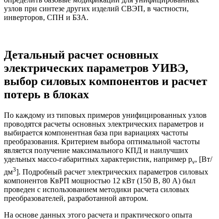
узлов при синтезе других изделий СВЭП, в частности,
инверторов, СПН и БЗА.
Детальный расчет основных
электрических параметров УИВЭ,
выбор силовых компонентов и расчет
потерь в блоках
По каждому из типовых примеров унифицированных узлов
проводятся расчеты основных электрических параметров и
выбирается компонентная база при вариациях частоты
преобразования. Критерием выбора оптимальной частоты
является получение максимального КПД и наилучших
удельных массо-габаритных характеристик, например p
, [Вт/
v
3
дм
]. Подробный расчет электрических параметров силовых
компонентов КвРП мощностью 12 кВт (150 В, 80 А) был
проведен с использованием методики расчета силовых
преобразователей, разработанной автором.
На основе данных этого расчета и практического опыта