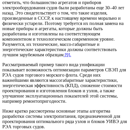
отметить, что большинство агрегатов и приборов
электрооборудования судов были разработаны еще 30–40 лет
назад. Это свидетельствует о том, что такие изделия,
произведенные в СССР, к настоящему времени морально и
физически устарели. Поэтому требуется их полная замена на
новые приборы и агрегаты, которые должны быть
разработаны и изготовлены на соответствующем
компонентном и технологическом современном уровне.
Разумеется, их технические, массо-габаритные и
энергетические характеристики должны соответствовать
лучшим зарубежным образцам
[9].
Рассматриваемый пример такого вида унификации
показывает возможность оптимизации параметров СВЭП для
РЭА судов торгового морского флота. Среди них
важнейшими являются массогабаритные характеристики,
энергетическая эффективность (КПД), снижение стоимости
проектирования и изготовления блоков и узлов, а также
улучшение эксплуатационных показателей этой системы,
например ремонтопригодности.
Ниже кратко рассмотрены основные этапы алгоритма
разработки системы электропитания, предназначенной для
проектирования оптимального ряда узлов и блоков УИВЭ для
РЭА торговых судов.