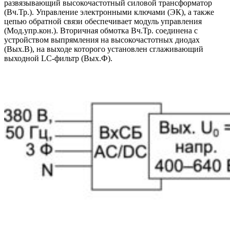
развязывающий высокочастотный силовой трансформатор
(Вч.Тр.). Управление электронными ключами (ЭК), а также
цепью обратной связи обеспечивает модуль управления
(Мод.упр.кон.). Вторичная обмотка Вч.Тр. соединена с
устройством выпрямления на высокочастотных диодах
(Вых.В), на выходе которого установлен сглаживающий
выходной LC-фильтр (Вых.Ф).