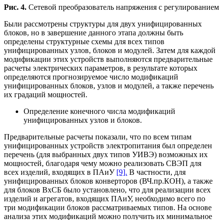
Рис. 4.
Сетевой преобразователь напряжения с регулирование
Были рассмотрены структуры для двух унифицированных
блоков, но в завершение данного этапа должны быть
определены структурные схемы для всех типов
унифицированных узлов, блоков и модулей. Затем для каждой
модификации этих устройств выполняются предварительные
расчеты электрических параметров, в результате которых
определяются прогнозируемое число модификаций
унифицированных блоков, узлов и модулей, а также перечень
их градаций мощностей.
Определение конечного числа модификаций
унифицированных узлов и блоков.
Предварительные расчеты показали, что по всем типам
унифицированных устройств электропитания был определен
перечень (для выбранных двух типов УИВЭ) возможных их
мощностей, благодаря чему можно реализовать СВЭП для
всех изделий, входящих в ПАиУ
[9].
В частности, для
унифицированных блоков конверторов (ВЧ.пр.КОН), а также
для блоков ВхСБ было установлено, что для реализации всех
изделий и агрегатов, входящих ПАиУ, необходимо всего по
три модификации блоков рассматриваемых типов. На основе
анализа этих модификаций можно получить их минимальное