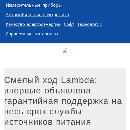
Измерительные приборы
Автомобильная электроника
Качество электроэнергии
Софт
Технологии
Справочные материалы
Смелый ход Lambda:
впервые объявлена
гарантийная поддержка на
весь срок службы
источников питания