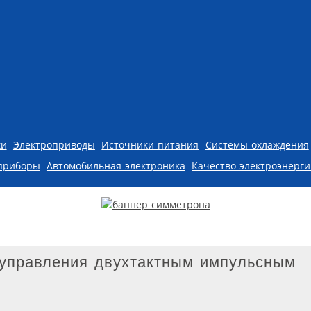
ки
Электроприводы
Источники питания
Системы охлаждения
приборы
Автомобильная электроника
Качество электроэнерг
 управления двухтактным импульсным