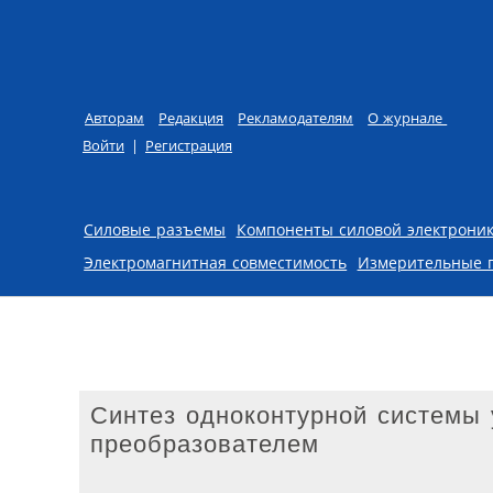
Авторам
Редакция
Рекламодателям
О журнале
Войти
|
Регистрация
Skip to content
Силовые разъемы
Компоненты силовой электрони
Электромагнитная совместимость
Измерительные 
Синтез одноконтурной системы
преобразователем