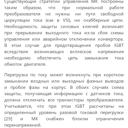
Существующие стратегии управления МК построены
таким образом, что при нормальной работе
преобразователя не нужны ни пути свободной
циркуляции тока (как в VSI), ни снабберные цепи.
Необходимость защиты силовых ключей возникает
при прерывании выходного тока из-за сбоя схемы
управления или аварийном отключении конвертора.
В этом случае для предотвращения пробоя IGBT
вследствие возникающих всплесков напряжения
необходимо обеспечить цепь замыкания тока
обмоток двигателя.
Перегрузка по току может возникнуть при коротком
замыкании входных или выходных фазных выводов
и пробое фазы на корпус. В обоих случаях схема
защиты, получающая информацию с датчиков тока,
должна отключать все транзисторы преобразователя.
Учитывается, что при этом IGBT рассчитаны на
определенный уровень разовой токовой перегрузки
[29] и МК снабжен блоком ограничения
перенапряжений.