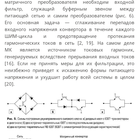
матричного преобразователя необходим входной
фильтр, служащий буферным звеном между
питающей сетью и самим преобразователем (рис. 6).
Его основная задача — сглаживание перепадов
входного напряжения конвертора в течение каждого
ШИМ-цикла и предотвращение протекания
гармонических токов в сеть [2, 19]. На самом деле
МК является источником токовых гармоник,
генерируемых вследствие прерывания входных токов
[16]. Если не принять меры для их фильтрации, это
неизбежно приведет к искажению формы питающего
напряжения и ухудшит работу всей системы в целом
[20].