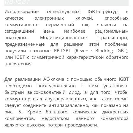
RB-IGBT
Использование существующих IGBT-структур в
качестве электронных ключей, способных
коммутировать переменный ток, является на
сегодняшний день наиболее рациональным
подходом. Модифицированные транзисторы,
предназначенные для решения этой проблемы,
получили название RB-IGBT (Reverse Blocking IGBT),
или IGBT с симметричной характеристикой обратного
напряжения.
Для реализации АС-ключа с помощью обычного IGBT
необходимо последовательно с ним установить
быстрый высоковольтный диод, а для того, чтобы
коммутатор стал двунаправленным, две такие схемы
следует соединить антипараллельно, как показано на
рис. 5. Кроме большого количества дискретных
компонентов, недостатком данного коммутатора
являются высокие потери проводимости.