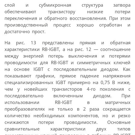
слой и субмикронная структура затвора
обеспечивают транзистору низкие потери
переключения и обратного восстановления. При этом
производственный процесс хорошо отработан и
достаточно прост.
На рис. 13 представлены прямая и обратная
характеристики RB-IGBT, а на рис. 12 — соотношение
между энергией потерь выключения и потерями
проводимости для RB-IGBT и симметричных ключей
на основе IGBT с последовательным диодом. Как
показывают графики, прямое падение напряжения
специализированных IGBT примерно на 0,75 В ниже,
чем у новейших транзисторов 4-го поколения с
последовательно включенным диодом. При
использовании RB-IGBT в матричных
преобразователях не только в 2 раза сокращается
количество необходимых компонентов, но и резко
снижаются потери проводимости. Основные
сравнительные характеристики двух типов