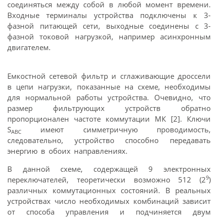
соединяться между собой в любой момент времени.
Входные терминалы устройства подключены к 3-
фазной питающей сети, выходные соединены с 3-
фазной токовой нагрузкой, например асинхронным
двигателем.
Емкостной сетевой фильтр и сглаживающие дроссели
в цепи нагрузки, показанные на схеме, необходимы
для нормальной работы устройства. Очевидно, что
размер фильтрующих устройств обратно
пропорционален частоте коммутации МК [2]. Ключи
S
имеют симметричную проводимость,
ABC
следовательно, устройство способно передавать
энергию в обоих направлениях.
В данной схеме, содержащей 9 электронных
9
переключателей, теоретически возможно 512 (2
)
различных коммутационных состояний. В реальных
устройствах число необходимых комбинаций зависит
от способа управления и подчиняется двум