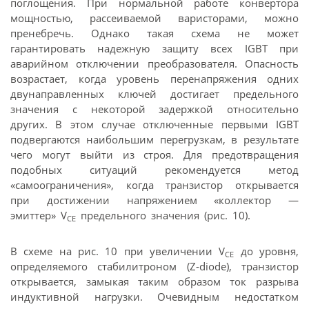
поглощения. При нормальной работе конвертора
мощностью, рассеиваемой варисторами, можно
пренебречь. Однако такая схема не может
гарантировать надежную защиту всех IGBT при
аварийном отключении преобразователя. Опасность
возрастает, когда уровень перенапряжения одних
двунаправленных ключей достигает предельного
значения с некоторой задержкой относительно
других. В этом случае отключенные первыми IGBT
подвергаются наибольшим перегрузкам, в результате
чего могут выйти из строя. Для предотвращения
подобных ситуаций рекомендуется метод
«самоограничения», когда транзистор открывается
при достижении напряжением «коллектор —
эмиттер» V
предельного значения (рис. 10).
CE
В схеме на рис. 10 при увеличении V
до уровня,
CE
определяемого стабилитроном (Z-diode), транзистор
открывается, замыкая таким образом ток разрыва
индуктивной нагрузки. Очевидным недостатком