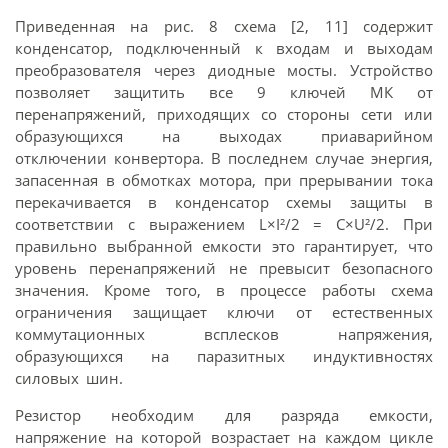
Приведенная на рис. 8 схема [2, 11] содержит
конденсатор, подключенный к входам и выходам
преобразователя через диодные мосты. Устройство
позволяет защитить все 9 ключей МК от
перенапряжений, приходящих со стороны сети или
образующихся на выходах приаварийном
отключении конвертора. В последнем случае энергия,
запасенная в обмотках мотора, при прерывании тока
перекачивается в конденсатор схемы защиты в
соответствии с выражением L×I²/2 = C×U²/2. При
правильно выбранной емкости это гарантирует, что
уровень перенапряжений не превысит безопасного
значения. Кроме того, в процессе работы схема
ограничения защищает ключи от естественных
коммутационных всплесков напряжения,
образующихся на паразитных индуктивностях
силовых шин.
Резистор необходим для разряда емкости,
напряжение на которой возрастает на каждом цикле