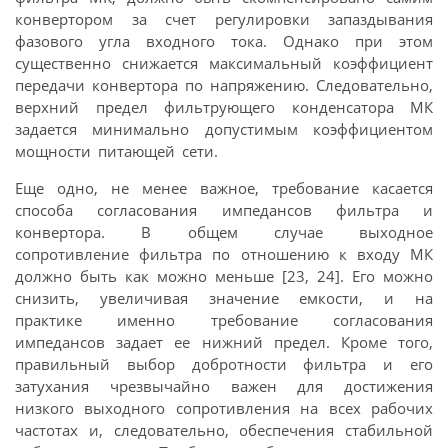
конвертором за счет регулировки запаздывания
фазового угла входного тока. Однако при этом
существенно снижается максимальный коэффициент
передачи конвертора по напряжению. Следовательно,
верхний предел фильтрующего конденсатора МК
задается минимально допустимым коэффициентом
мощности питающей сети.
Еще одно, не менее важное, требование касается
способа согласования импедансов фильтра и
конвертора. В общем случае выходное
сопротивление фильтра по отношению к входу МК
должно быть как можно меньше [23, 24]. Его можно
снизить, увеличивая значение емкости, и на
практике именно требование согласования
импедансов задает ее нижний предел. Кроме того,
правильный выбор добротности фильтра и его
затухания чрезвычайно важен для достижения
низкого выходного сопротивления на всех рабочих
частотах и, следовательно, обеспечения стабильной