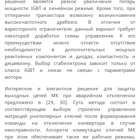
решения является резкое увеличение потерь
мощности IGBT в линейном режиме. Кроме того, при
отпирании транзистора возможно возникновение
высокочастотного дребезга. В отличие от
варисторного ограничителя данный вариант требует
некоторой доработки схемы управления. К его
преимуществам можно отнести отсутствие
необходимости в дополнительных мощных
реактивных компонентах и диодах, компактность и
дешевизну. Выбор стабилитрона зависит только от
класса IGBT и никак не связан с параметрами
мотора.
Интересное и элегантное решение для защиты
выходных цепей МК при аварийном отключении
предложено в [29, 30]. Суть метода состоит в
соответствующем выборе стратегии управления
матрицей униполярных ключей после формирования
команды на отключение конвертора в случае
неисправности. Алгоритм коммутации ключей МК
при этом обеспечивает такие же рабочие режимы,