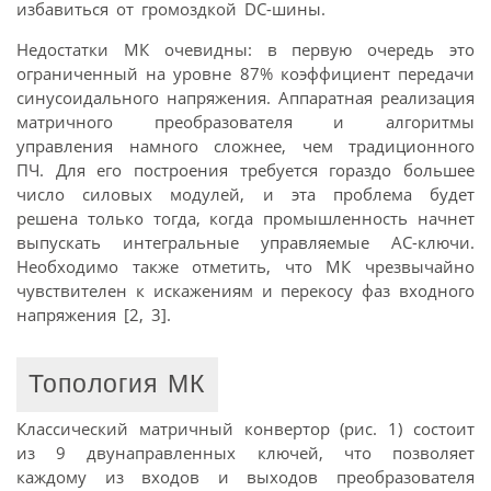
избавиться от громоздкой DC-шины.
Недостатки МК очевидны: в первую очередь это
ограниченный на уровне 87% коэффициент передачи
синусоидального напряжения. Аппаратная реализация
матричного преобразователя и алгоритмы
управления намного сложнее, чем традиционного
ПЧ. Для его построения требуется гораздо большее
число силовых модулей, и эта проблема будет
решена только тогда, когда промышленность начнет
выпускать интегральные управляемые АС-ключи.
Необходимо также отметить, что МК чрезвычайно
чувствителен к искажениям и перекосу фаз входного
напряжения [2, 3].
Топология МК
Классический матричный конвертор (рис. 1) состоит
из 9 двунаправленных ключей, что позволяет
каждому из входов и выходов преобразователя