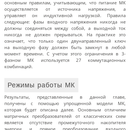
основным правилам, учитывающим, что питание МК
осуществляется от источника напряжения, а
управляет он индуктивной нагрузкой. Правила
следующие: фазы входного напряжения никогда не
должны соединяться между собой, а выходной ток
никогда не должен прерываться. На практике это
означает, что только один двунаправленный ключ
на выходную фазу должен быть замкнут в любой
момент времени. С учетом этого ограничения в 3-
фазном МК используется 27 коммутационных
комбинаций.
Режимы работы МК
Результаты, представленные в данной главе,
получены с помощью упрощенной модели МК,
которая будет описана далее. Основным отличием
матричных преобразователей от классических схем
является отсутствие промежуточного накопителя
энергии и прямое преобразование входного