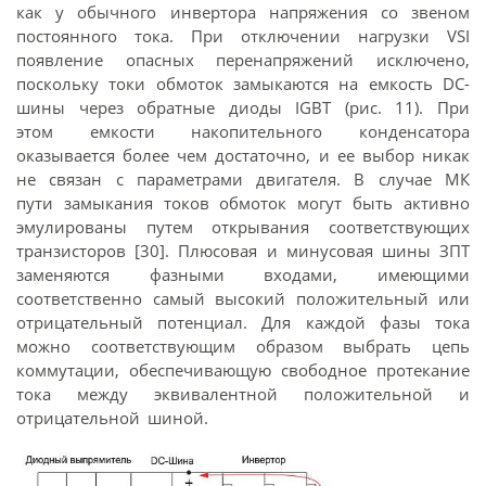
как у обычного инвертора напряжения со звеном
постоянного тока. При отключении нагрузки VSI
появление опасных перенапряжений исключено,
поскольку токи обмоток замыкаются на емкость DC-
шины через обратные диоды IGBT (рис. 11). При
этом емкости накопительного конденсатора
оказывается более чем достаточно, и ее выбор никак
не связан с параметрами двигателя. В случае МК
пути замыкания токов обмоток могут быть активно
эмулированы путем открывания соответствующих
транзисторов [30]. Плюсовая и минусовая шины ЗПТ
заменяются фазными входами, имеющими
соответственно самый высокий положительный или
отрицательный потенциал. Для каждой фазы тока
можно соответствующим образом выбрать цепь
коммутации, обеспечивающую свободное протекание
тока между эквивалентной положительной и
отрицательной шиной.