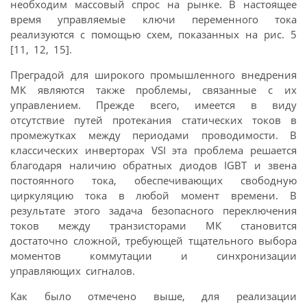
необходим массовый спрос на рынке. В настоящее
время управляемые ключи переменного тока
реализуются с помощью схем, показанных на рис. 5
[11, 12, 15].
Преградой для широкого промышленного внедрения
МК являются также проблемы, связанные с их
управлением. Прежде всего, имеется в виду
отсутствие путей протекания статических токов в
промежутках между периодами проводимости. В
классических инверторах VSI эта проблема решается
благодаря наличию обратных диодов IGBT и звена
постоянного тока, обеспечивающих свободную
циркуляцию тока в любой момент времени. В
результате этого задача безопасного переключения
токов между транзисторами МК становится
достаточно сложной, требующей тщательного выбора
моментов коммутации и синхронизации
управляющих сигналов.
Как было отмечено выше, для реализации