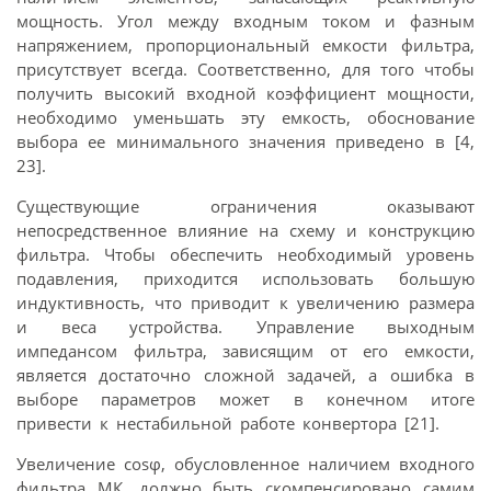
мощность. Угол между входным током и фазным
напряжением, пропорциональный емкости фильтра,
присутствует всегда. Соответственно, для того чтобы
получить высокий входной коэффициент мощности,
необходимо уменьшать эту емкость, обоснование
выбора ее минимального значения приведено в [4,
23].
Существующие ограничения оказывают
непосредственное влияние на схему и конструкцию
фильтра. Чтобы обеспечить необходимый уровень
подавления, приходится использовать большую
индуктивность, что приводит к увеличению размера
и веса устройства. Управление выходным
импедансом фильтра, зависящим от его емкости,
является достаточно сложной задачей, а ошибка в
выборе параметров может в конечном итоге
привести к нестабильной работе конвертора [21].
Увеличение соsφ, обусловленное наличием входного
фильтра МК, должно быть скомпенсировано самим