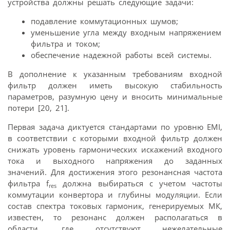
устройства должны решать следующие задачи:
подавление коммутационных шумов;
уменьшение угла между входным напряжением
фильтра и током;
обеспечение надежной работы всей системы.
В дополнение к указанным требованиям входной
фильтр должен иметь высокую стабильность
параметров, разумную цену и вносить минимальные
потери [20, 21].
Первая задача диктуется стандартами по уровню EMI,
в соответствии с которыми входной фильтр должен
снижать уровень гармонических искажений входного
тока и выходного напряжения до заданных
значений. Для достижения этого резонансная частота
фильтра f
должна выбираться с учетом частоты
res
коммутации конвертора и глубины модуляции. Если
состав спектра токовых гармоник, генерируемых МК,
известен, то резонанс должен располагаться в
области, где отсутствуют нежелательные