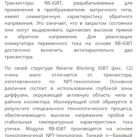
Транзисторы RB-IGBT, разрабатываемые для
применения в преобразователях матричного типа,
имеют симметричную характеристику обратного
напряжения. Это означает, что в закрытом состоянии
они могут выдерживать одинаково высокое прямое
и обратное напряжения. Для реализации
коммутатора переменного тока на основе RB-IGBT
достаточно включить антипараллельно два
транзистора.
По своей структуре Reverse Blocking IGBT (рис. 12)
очень мало отличается от транзистора,
изготовленного по NPT-технологии. Основное
различие состоит в использовании глубокой зоны
диффузии, окружающей активную область чипа в
районе коллектора. Изолирующий слой образуется в
результате специального технологического процесса,
обеспечивающего высокое напряжение пробоя и
стабильные температурные характеристики тока
утечки. Модули RB-IGBT производятся на основе
тонкопленочной NPT-технологии. Тонкий n—базовый