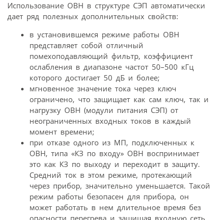
Использование ОВН в структуре СЭП автоматически
дает ряд полезных дополнительных свойств:
в установившемся режиме работы ОВН
представляет собой отличный
помехоподавляющий фильтр, коэффициент
ослабления в диапазоне частот 50–500 кГц
которого достигает 50 дБ и более;
мгновенное значение тока через ключ
ограничено, что защищает как сам ключ, так и
нагрузку ОВН (модули питания СЭП) от
неограниченных входных токов в каждый
момент времени;
при отказе одного из МП, подключенных к
ОВН, типа «КЗ по входу» ОВН воспринимает
это как КЗ по выходу и переходит в защиту.
Средний ток в этом режиме, протекающий
через прибор, значительно уменьшается. Такой
режим работы безопасен для прибора, он
может работать в нем длительное время без
опасности перегрева и защищая входную сеть