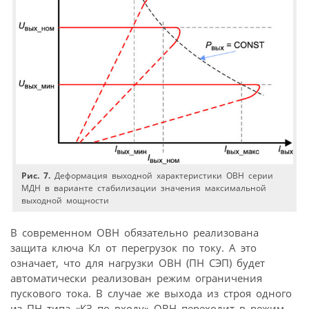
Рис. 7.
Деформация выходной характеристики ОВН серии
МДН в варианте стабилизации значения максимальной
выходной мощности
В современном ОВН обязательно реализована
защита ключа Кл от перегрузок по току. А это
означает, что для нагрузки ОВН (ПН СЭП) будет
автоматически реализован режим ограничения
пускового тока. В случае же выхода из строя одного
из ПН типа «КЗ по входу» ОВН переходит в режим