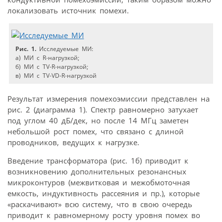
локализовать источник помехи.
Рис. 1.
Исследуемые МИ:
а) МИ с R-нагрузкой;
б) МИ с TV-R-нагрузкой;
в) МИ с TV-VD-R-нагрузкой
Результат измерения помехоэмиссии представлен на
рис. 2 (диаграмма 1). Спектр равномерно затухает
под углом 40 дБ/дек, но после 14 МГц заметен
небольшой рост помех, что связано с длиной
проводников, ведущих к нагрузке.
Введение трансформатора (рис. 1б) приводит к
возникновению дополнительных резонансных
микроконтуров (межвитковая и межобмоточная
емкость, индуктивность рассеяния и пр.), которые
«раскачивают» всю систему, что в свою очередь
приводит к равномерному росту уровня помех во