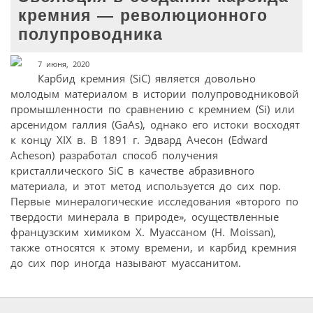
кремния — революционного
полупроводника
7 июня, 2020
Карбид кремния (SiC) является довольно
молодым материалом в истории полупроводниковой
промышленности по сравнению с кремнием (Si) или
арсенидом галлия (GaAs), однако его истоки восходят
к концу XIX в. В 1891 г. Эдвард Ачесон (Edward
Acheson) разработал способ получения
кристаллического SiC в качестве абразивного
материала, и этот метод используется до сих пор.
Первые минералогические исследования «второго по
твердости минерала в природе», осуществленные
французским химиком Х. Муассаном (H. Moissan),
также относятся к этому времени, и карбид кремния
до сих пор иногда называют муассанитом.