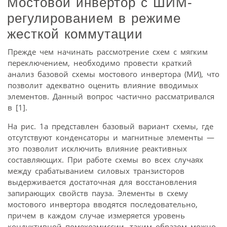
Мостовой инвертор с ШИМ-
регулированием в режиме
жесткой коммутации
Прежде чем начинать рассмотрение схем с мягким
переключением, необходимо провести краткий
анализ базовой схемы мостового инвертора (МИ), что
позволит адекватно оценить влияние вводимых
элементов. Данный вопрос частично рассматривался
в [1].
На рис. 1а представлен базовый вариант схемы, где
отсутствуют конденсаторы и магнитные элементы —
это позволит исключить влияние реактивных
составляющих. При работе схемы во всех случаях
между срабатыванием силовых транзисторов
выдерживается достаточная для восстановления
запирающих свойств пауза. Элементы в схему
мостового инвертора вводятся последовательно,
причем в каждом случае измеряется уровень
кондуктивной помехоэмиссии, таким образом можно