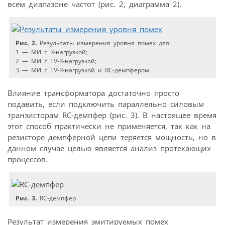
всем диапазоне частот (рис. 2, диаграмма 2).
Рис. 2.
Результаты измерения уровня помех для:
1 — МИ с R-нагрузкой;
2 — МИ с TV-R-нагрузкой;
3 — МИ с TV-R-нагрузкой и RC-демпфером
Влияние трансформатора достаточно просто
подавить, если подключить параллельно силовым
транзисторам RC-демпфер (рис. 3). В настоящее время
этот способ практически не применяется, так как на
резисторе демпферной цепи теряется мощность, но в
данном случае целью является анализ протекающих
процессов.
Рис. 3.
RC-демпфер
Результат измерения эмитируемых помех