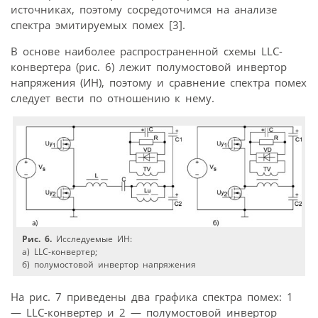
источниках, поэтому сосредоточимся на анализе
спектра эмитируемых помех [3].
В основе наиболее распространенной схемы LLC-
конвертера (рис. 6) лежит полумостовой инвертор
напряжения (ИН), поэтому и сравнение спектра помех
следует вести по отношению к нему.
Рис. 6.
Исследуемые ИН:
а) LLC-конвертер;
б) полумостовой инвертор напряжения
На рис. 7 приведены два графика спектра помех: 1
— LLC-конвертер и 2 — полумостовой инвертор