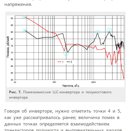
напряжения.
Рис. 7.
Помехоэмиссия LLC-конвертера и полумостового
инвертора
Говоря об инверторе, нужно отметить точки 4 и 5,
как уже рассматривалось ранее; величина помех в
данных точках определяется взаимодействием
транзисторов полумоста и выпрямительных диодов