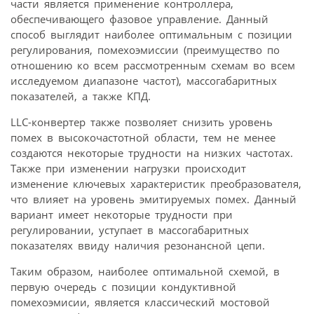
части является применение контроллера,
обеспечивающего фазовое управление. Данный
способ выглядит наиболее оптимальным с позиции
регулирования, помехоэмиссии (преимущество по
отношению ко всем рассмотренным схемам во всем
исследуемом диапазоне частот), массогабаритных
показателей, а также КПД.
LLC-конвертер также позволяет снизить уровень
помех в высокочастотной области, тем не менее
создаются некоторые трудности на низких частотах.
Также при изменении нагрузки происходит
изменение ключевых характеристик преобразователя,
что влияет на уровень эмитируемых помех. Данный
вариант имеет некоторые трудности при
регулировании, уступает в массогабаритных
показателях ввиду наличия резонансной цепи.
Таким образом, наиболее оптимальной схемой, в
первую очередь с позиции кондуктивной
помехоэмисии, является классический мостовой