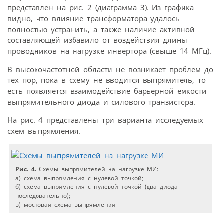
представлен на рис. 2 (диаграмма 3). Из графика
видно, что влияние трансформатора удалось
полностью устранить, а также наличие активной
составляющей избавило от воздействия длины
проводников на нагрузке инвертора (свыше 14 МГц).
В высокочастотной области не возникает проблем до
тех пор, пока в схему не вводится выпрямитель, то
есть появляется взаимодействие барьерной емкости
выпрямительного диода и силового транзистора.
На рис. 4 представлены три варианта исследуемых
схем выпрямления.
Рис. 4.
Схемы выпрямителей на нагрузке МИ:
а) схема выпрямления с нулевой точкой;
б) схема выпрямления с нулевой точкой (два диода
последовательно);
в) мостовая схема выпрямления