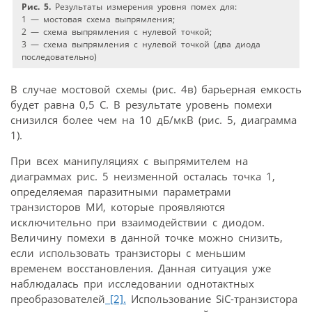
Рис. 5.
Результаты измерения уровня помех для:
1 — мостовая схема выпрямления;
2 — схема выпрямления с нулевой точкой;
3 — схема выпрямления с нулевой точкой (два диода
последовательно)
В случае мостовой схемы (рис. 4в) барьерная емкость
будет равна 0,5 С. В результате уровень помехи
снизился более чем на 10 дБ/мкВ (рис. 5, диаграмма
1).
При всех манипуляциях с выпрямителем на
диаграммах рис. 5 неизменной осталась точка 1,
определяемая паразитными параметрами
транзисторов МИ, которые проявляются
исключительно при взаимодействии с диодом.
Величину помехи в данной точке можно снизить,
если использовать транзисторы с меньшим
временем восстановления. Данная ситуация уже
наблюдалась при исследовании однотактных
преобразователей
[2].
Использование SiC-транзистора