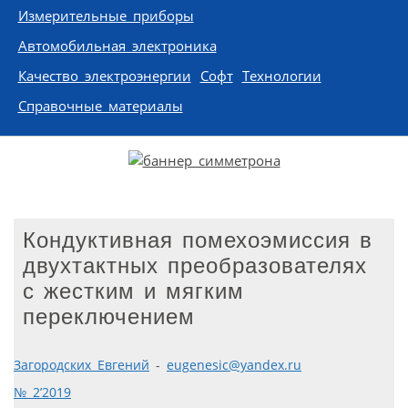
Измерительные приборы
Автомобильная электроника
Качество электроэнергии
Софт
Технологии
Справочные материалы
Кондуктивная помехоэмиссия в
двухтактных преобразователях
с жестким и мягким
переключением
Загородских Евгений
-
eugenesic@yandex.ru
№ 2’2019