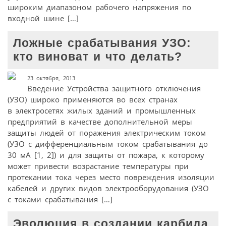
широким диапазоном рабочего напряжения по
входной шине […]
Ложные срабатывания УЗО:
кто виноват и что делать?
23 октября, 2013
Введение Устройства защитного отключения
(УЗО) широко применяются во всех странах
в электросетях жилых зданий и промышленных
предприятий в качестве дополнительной меры
защиты людей от поражения электрическим током
(УЗО с дифференциальным током срабатывания до
30 мА [1, 2]) и для защиты от пожара, к которому
может привести возрастание температуры при
протекании тока через место повреждения изоляции
кабелей и других видов электрооборудования (УЗО
с токами срабатывания […]
Эволюция в создании карбида