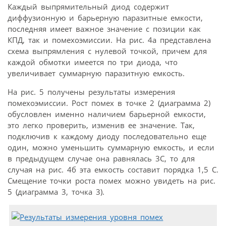
Каждый выпрямительный диод содержит
диффузионную и барьерную паразитные емкости,
последняя имеет важное значение с позиции как
КПД, так и помехоэмиссии. На рис. 4а представлена
схема выпрямления с нулевой точкой, причем для
каждой обмотки имеется по три диода, что
увеличивает суммарную паразитную емкость.
На рис. 5 получены результаты измерения
помехоэмиссии. Рост помех в точке 2 (диаграмма 2)
обусловлен именно наличием барьерной емкости,
это легко проверить, изменив ее значение. Так,
подключив к каждому диоду последовательно еще
один, можно уменьшить суммарную емкость, и если
в преды­дущем случае она равнялась 3С, то для
случая на рис. 4б эта емкость составит порядка 1,5 С.
Смещение точки роста помех можно увидеть на рис.
5 (диаграмма 3, точка 3).