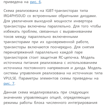
приведена на
рис. 6
.
Схема реализована на IGBT-транзисторах типа
IRG4PH50UD со встроенными обратными диодами.
Для увеличения выходной мощности инвертора
транзисторы включены параллельно. Для того чтобы
избежать проблем, связанных с выравниванием
токов между параллельно включенными
транзисторами при их одновременной работе,
транзисторы включаются поочередно. Для снятия
перенапряжений параллельно каждой паре
транзисторов стоит защитная RC-цепочка. Модель
источника питания реализована с использованием
источника постоянного напряжения и диода. Модель
системы управления реализована на источниках типа
VPULSE. Параметры элементов схемы приведены на
рис. 7
.
Данная схема моделировалась при следующих
значениях управляющих опций, определяющих
режимы работы блока численного интегрирования