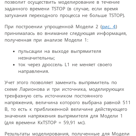
позволит осуществить моделирование в течение
заданного времени TSTOP (в случае, если время
затухания переходного процесса не больше TSTOP).
При построении упрощенной Модели 2 (
рис. 4
)
принималась во внимание следующая информация,
полученная при анализе Модели 1:
пульсации на выходе выпрямителя
незначительны;
ток через дроссель L1 не меняет своего
направления.
Учет этого позволяет заменить выпрямитель по
схеме Ларионова и три источника, моделирующих
трехфазную сеть источником постоянного
напряжения, величина которого выбрана равной 511
В, то есть к приближенной величине действующего
значения напряжения выпрямителя для Модели 1
(для времени KxTSTOP = 59,91 мс).
Результаты моделирования, полученные для Модели