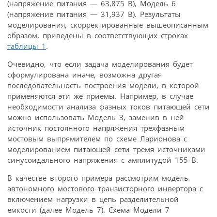
(напряжение питания — 63,875 В), Модель 6
(напряжение питания — 31,937 В). Результаты
моделирования, скорректированные вышеописанным
образом, приведены в соответствующих строках
таблицы 1
.
Очевидно, что если задача моделирования будет
сформулирована иначе, возможна другая
последовательность построения модели, в которой
применяются эти же приемы. Например, в случае
необходимости анализа фазных токов питающей сети
можно использовать Модель 3, заменив в ней
источник постоянного напряжения трехфазным
мостовым выпрямителем по схеме Ларионова с
моделированием питающей сети тремя источниками
синусоидального напряжения с амплитудой 155 В.
В качестве второго примера рассмотрим модель
автономного мостового транзисторного инвертора с
включением нагрузки в цепь разделительной
емкости (далее Модель 7). Схема Модели 7