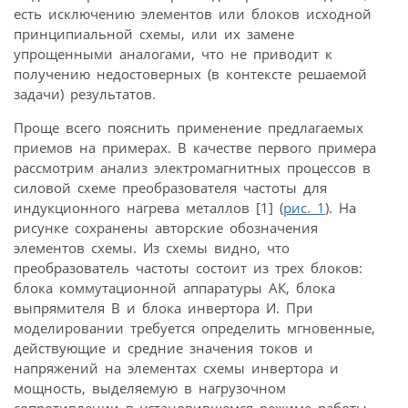
есть исключению элементов или блоков исходной
принципиальной схемы, или их замене
упрощенными аналогами, что не приводит к
получению недостоверных (в контексте решаемой
задачи) результатов.
Проще всего пояснить применение предлагаемых
приемов на примерах. В качестве первого примера
рассмотрим анализ электромагнитных процессов в
силовой схеме преобразователя частоты для
индукционного нагрева металлов [1] (
рис. 1
). На
рисунке сохранены авторские обозначения
элементов схемы. Из схемы видно, что
преобразователь частоты состоит из трех блоков:
блока коммутационной аппаратуры АК, блока
выпрямителя В и блока инвертора И. При
моделировании требуется определить мгновенные,
действующие и средние значения токов и
напряжений на элементах схемы инвертора и
мощность, выделяемую в нагрузочном