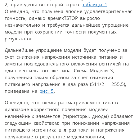
2, приведены во второй строке
таблицы 1
.
Очевидно, что получена вполне удовлетворительная
точность, однако времяxTSTOP выросло
незначительно и требуется дальнейшее упрощение
модели при сохранении точности полученных
результатов.
Дальнейшее упрощение модели будет получено за
счет снижения напряжения источника питания и
замены последовательного включения вентилей на
один вентиль того же типа. Схема Модели 3,
полученная таким образом за счет снижения
питающего напряжения в два раза (511/2 = 255,5),
приведена на
рис. 5
.
Очевидно, что схемы рассматриваемого типа в
диапазоне корректного поведения моделей
нелинейных элементов (тиристоры, диоды) обладают
следующим свойством: при понижении напряжения
питающего источника в
п
раз токи и напряжения,
получаемые в результате моделирования,