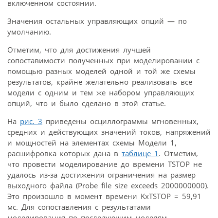
включенном состоянии.
Значения остальных управляющих опций — по
умолчанию.
Отметим, что для достижения лучшей
сопоставимости полученных при моделировании с
помощью разных моделей одной и той же схемы
результатов, крайне желательно реализовать все
модели с одним и тем же набором управляющих
опций, что и было сделано в этой статье.
На
рис. 3
приведены осциллограммы мгновенных,
средних и действующих значений токов, напряжений
и мощностей на элементах схемы Модели 1,
расшифровка которых дана в
таблице 1
. Отметим,
что провести моделирование до времени TSTOP не
удалось из-за достижения ограничения на размер
выходного файла (Probe file size exceeds 2000000000).
Это произошло в момент времени KxTSTOP = 59,91
мс. Для сопоставления с результатами
моделирования по последующим моделям