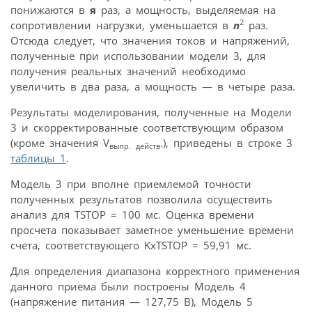
понижаются в
я
раз, а мощность, выделяемая на
2
сопротивлении нагрузки, уменьшается в
п
раз.
Отсюда следует, что значения токов и напряжений,
полученные при использовании модели 3, для
получения реальных значений необходимо
увеличить в два раза, а мощность — в четыре раза.
Результаты моделирования, полученные на Модели
3 и скорректированные соответствующим образом
(кроме значения V
.), приведены в строке 3
выпр.
действ
таблицы 1
.
Модель 3 при вполне приемлемой точности
полученных результатов позволила осуществить
анализ для TSTOP = 100 мс. Оценка времени
просчета показывает заметное уменьшение времени
счета, соответствующего KxTSTOP = 59,91 мс.
Для определения диапазона корректного применения
данного приема были построены Модель 4
(напряжение питания — 127,75 В), Модель 5