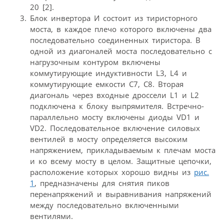
20 [2].
Блок инвертора И состоит из тиристорного
моста, в каждое плечо которого включены два
последовательно соединенных тиристора. В
одной из диагоналей моста последовательно с
нагрузочным контуром включены
коммутирующие индуктивности L3, L4 и
коммутирующие емкости С7, С8. Вторая
диагональ через входные дроссели L1 и L2
подключена к блоку выпрямителя. Встречно-
параллельно мосту включены диоды VD1 и
VD2. Последовательное включение силовых
вентилей в мосту определяется высоким
напряжением, прикладываемым к плечам моста
и ко всему мосту в целом. Защитные цепочки,
расположение которых хорошо видны из
рис.
1
, предназначены для снятия пиков
перенапряжений и выравнивания напряжений
между последовательно включенными
вентилями.