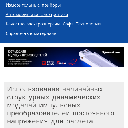
Измерительные приборы
Автомобильная электроника
Качество электроэнергии
Софт
Технологии
Справочные материалы
Использование нелинейных
структурных динамических
моделей импульсных
преобразователей постоянного
напряжения для расчета