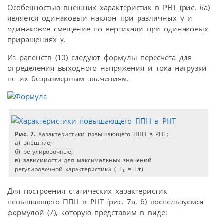
Особенностью внешних характеристик в РНТ (рис. 6а)
является одинаковый наклон при различных γ и
одинаковое смещение по вертикали при одинаковых
приращениях γ.
Из равенств (10) следуют формулы пересчета для
определения выходного напряжения и тока нагрузки
по их безразмерным значениям:
Рис. 7.
Характеристики повышающего ППН в РНТ:
а) внешние;
б) регулировочные;
в) зависимости для максимальных значений
регулировочной характеристики ( T
= L/r)
L
Для построения статических характеристик
повышающего ППН в РНТ (рис. 7а, б) воспользуемся
формулой (7), которую представим в виде: