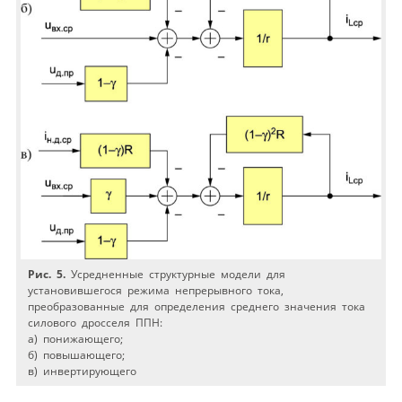
Рис. 5.
Усредненные структурные модели для
установившегося режима непрерывного тока,
преобразованные для определения среднего значения тока
силового дросселя ППН:
а) понижающего;
б) повышающего;
в) инвертирующего