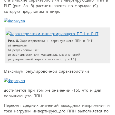
Статические характеристики инвертирующего ППН в
РНТ (рис. 8а, б) рассчитываются по формуле (9),
которую представим в виде:
Рис. 8.
Характеристики инвертирующего ППН в РНТ:
а) внешние;
б) регулировочные;
в) зависимости для максимальных значений
регулировочной характеристики ( T
= L/r)
L
Максимум регулировочной характеристики
достигается при том же значении (15), что и для
повышающего ППН.
Пересчет средних значений выходных напряжения и
тока нагрузки инвертирующего ППН выполняется по