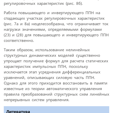
регулировочных характеристик (рис. 8б).
Работа повышающего и инвертирующего ППН на
спадающих участках регулировочных характеристик
(рис. 7а и 8а) нецелесо­образна, что ограничивает ток
нагрузки значениями, определяемыми формулами
(23) и (28) для повышающего и инвертирующего ППН
соответственно.
Таким образом, использование нелинейных
структурных динамических моделей существенно
упрощает получение формул для расчета статических
характеристик импульсных ППН, поскольку
исключается этап усреднения дифференциальных
уравнений, описывающих силовую часть ППН.
Однако для этого приходится восстановить в памяти
известные из теории автоматического управления
правила преобразований структурных схем линейных
непрерывных систем управления.
Литература