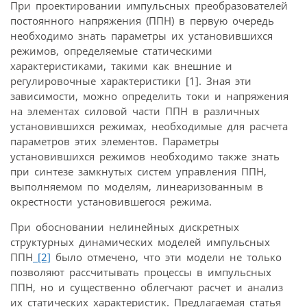
При проектировании импульсных преобразователей
постоянного напряжения (ППН) в первую очередь
необходимо знать параметры их установившихся
режимов, определяемые статическими
характеристиками, такими как внешние и
регулировочные характеристики [1]. Зная эти
зависимости, можно определить токи и напряжения
на элементах силовой части ППН в различных
установившихся режимах, необходимые для расчета
параметров этих элементов. Параметры
установившихся режимов необходимо также знать
при синтезе замкнутых систем управления ППН,
выполняемом по моделям, линеаризованным в
окрестности установившегося режима.
При обосновании нелинейных дискретных
структурных динамических моделей импульсных
ППН
[2]
было отмечено, что эти модели не только
позволяют рассчитывать процессы в импульсных
ППН, но и существенно облегчают расчет и анализ
их статических характеристик. Предлагаемая статья