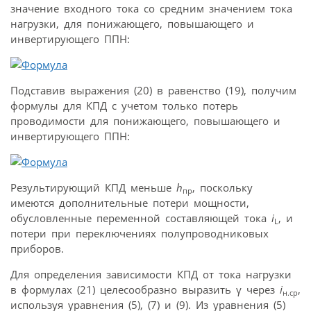
значение входного тока со средним значением тока
нагрузки, для понижающего, повышающего и
инвертирующего ППН:
Подставив выражения (20) в равенство (19), получим
формулы для КПД с учетом только потерь
проводимости для понижающего, повышающего и
инвертирующего ППН:
Результирующий КПД меньше
h
, поскольку
пр
имеются дополнительные потери мощности,
обусловленные переменной составляющей тока
i
, и
L
потери при переключениях полупроводниковых
приборов.
Для определения зависимости КПД от тока нагрузки
в формулах (21) целесообразно выразить γ через
i
,
н.ср
используя уравнения (5), (7) и (9). Из уравнения (5)