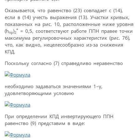
Оказывается, что равенство (23) совпадает с (14),
если в (14) учесть выражения (13). Участки кривых,
показанных на рис. 10, расположенные ниже уровня
*
(h
)
= 0,5, соответствуют работе ППН правее точки
пр
2
максимума регулировочных характеристик (рис. 7б),
что, как видно, нецелесообразно из-за снижения
КПД.
Поскольку согласно (7) справедливо неравенство
необходимо задаваться значениями 1–γ,
удовлетворяющими условию
При определении КПД инвертирующего ППН
равенство (9) представим в виде: