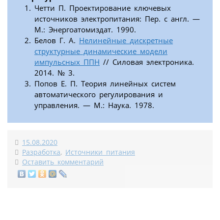
Четти П. Проектирование ключевых
источников электропитания: Пер. с англ. —
М.: Энергоатомиздат. 1990.
Белов Г. А.
Нелинейные дискретные
структурные динамические модели
импульсных ППН
// Силовая электроника.
2014. № 3.
Попов Е. П. Теория линейных систем
автоматического регулирования и
управления. — М.: Наука. 1978.
15.08.2020
Разработка
,
Источники питания
Оставить комментарий