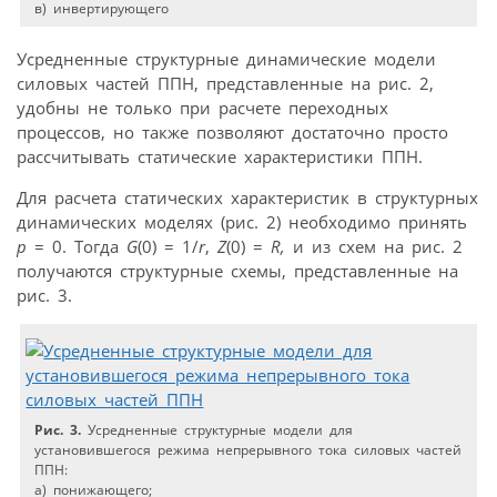
в) инвертирующего
Усредненные структурные динамические модели
силовых частей ППН, представленные на рис. 2,
удобны не только при расчете переходных
процессов, но также позволяют достаточно просто
рассчитывать статические характеристики ППН.
Для расчета статических характеристик в структурных
динамических моделях (рис. 2) необходимо принять
p
= 0. Тогда
G
(0) = 1/
r
,
Z
(0) =
R,
и из схем на рис. 2
получаются структурные схемы, представленные на
рис. 3.
Рис. 3.
Усредненные структурные модели для
установившегося режима непрерывного тока силовых частей
ППН:
а) понижающего;