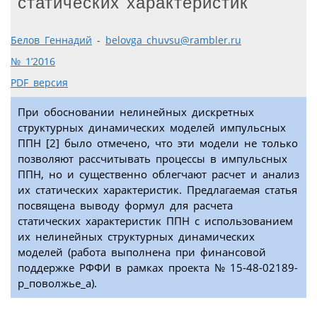
статических характеристик
Белов Геннадий
-
belovga_chuvsu@rambler.ru
№ 1’2016
PDF версия
При обосновании нелинейных дискретных
структурных динамических моделей импульсных
ППН [2] было отмечено, что эти модели не только
позволяют рассчитывать процессы в импульсных
ППН, но и существенно облегчают расчет и анализ
их статических характеристик. Предлагаемая статья
посвящена выводу формул для расчета
статических характеристик ППН с использованием
их нелинейных структурных динамических
моделей (работа выполнена при финансовой
поддержке РФФИ в рамках проекта № 15-48-02189-
р_поволжье_а).