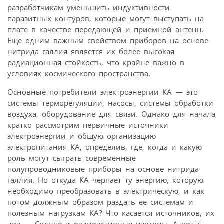
разработчикам уменьшить индуктивности
паразитных контуров, которые могут выступать на
плате в качестве передающей и приемной антенн.
Еще одним важным свойством приборов на основе
нитрида галлия является их более высокая
радиационная стойкость, что крайне важно в
условиях космического пространства.
Основные потребители электроэнергии КА — это
системы терморегуляции, насосы, системы обработки
воздуха, оборудование для связи. Однако для начала
кратко рассмотрим первичные источники
электроэнергии и общую организацию
электропитания КА, определив, где, когда и какую
роль могут сыграть современные
полупроводниковые приборы на основе нитрида
галлия. Но откуда КА черпает ту энергию, которую
необходимо преобразовать в электрическую, и как
потом должным образом раздать ее системам и
полезным нагрузкам КА? Что касается источников, их
два — Солнце и радиоактивные изотопы. А вот с