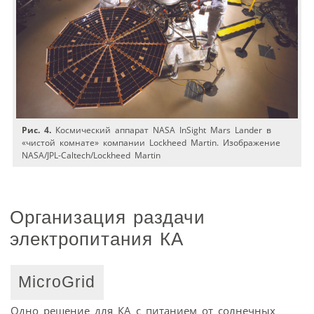
Рис. 4.
Космический аппарат NASA InSight Mars Lander в
«чистой комнате» компании Lockheed Martin. Изображение
NASA/JPL-Caltech/Lockheed Martin
Организация раздачи
электропитания КА
MicroGrid
Одно решение для КА c питанием от солнечных