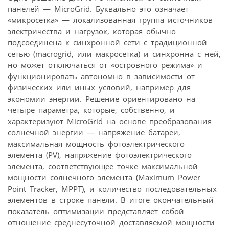
панелей — MicroGrid. Буквально это означает
«микросетка» — локализованная группа источников
электричества и нагрузок, которая обычно
подсоединена к синхронной сети с традиционной
сетью (macrogrid, или макросетка) и синхронна с ней,
но может отключаться от «островного режима» и
функционировать автономно в зависимости от
физических или иных условий, например для
экономии энергии. Решение ориентировано на
четыре параметра, которые, собственно, и
характеризуют MicroGrid на основе преобразования
солнечной энергии — напряжение батареи,
максимальная мощность фотоэлектрического
элемента (PV), напряжение фотоэлектрического
элемента, соответствующее точке максимальной
мощности солнечного элемента (Maximum Power
Point Tracker, MPPT), и количество последовательных
элементов в строке панели. В итоге окончательный
показатель оптимизации представляет собой
отношение среднесуточной доставляемой мощности