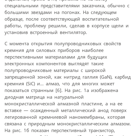
специальными представителями заказчика, обычно с
большими звездами на погонах. На следующем
образце, после соответствующей воспитательной
работы, проблему решили, сделав в корпусе щели и
установив встроенный вентилятор.
С момента открытия полупроводниковых свойств
кремния для силовых приборов наиболее
перспективными материалами для будущих
электронных компонентов выглядят такие
полупроводниковые материалы с широкой
запрещенной зоной, как нитрид галлия (GaN), карбид
кремния (SiC) и… алмаз, что для многих может
показаться странным [6]. На рис. 1а изображена
диодная матрица на натуральной
монокристаллической алмазной пластине, а на ее
вставке — осажденный металлический анод поверх
легированной кремниевой наномембраны, которая
связана с природным монокристаллическим алмазом.
На рис. 1б показан перспективный транзистор,