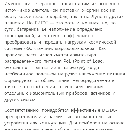
Именно эти генераторы станут одним из основных
источников длительной поставки энергии как на
борту космического корабля, так и на Луне и других
планетах. Но РИТЭГ — это хоть и мощная, но, по
сути, батарейка. Ее напряжение определено
конструкцией, и его нужно эффективно
преобразовать и передать нагрузкам космической
системы (КА, станции, марсохода-ровера). Как
правило, здесь используется архитектура
распределенного питания PoL (Point of Load,
буквально — «питание в нагрузку»), когда
необходимое полезной нагрузке напряжение питания
формируется от общей шины непосредственно в
точке его потребления, то есть для питания
отдельных измерительных приборов, датчиков и
других систем.
Соответственно, понадобятся эффективные DC/DC-
преобразователи и различные вспомогательные
устройства для коммутации. Для приборов на основе
нитрида галлия здесь работы просто непочатый