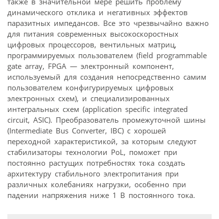
также в значительной мере решить проблему
динамического отклика и негативных эффектов
паразитных импедансов. Все это чрезвычайно важно
для питания современных высокоскоростных
цифровых процессоров, вентильных матриц,
программируемых пользователем (field programmable
gate array, FPGA — электронный компонент,
используемый для создания непосредственно самим
пользователем конфигурируемых цифровых
электронных схем), и специализированных
интегральных схем (application specific integrated
circuit, ASIC). Преобразователь промежуточной шины
(Intermediate Bus Converter, IBC) с хорошей
переходной характеристикой, за которым следуют
стабилизаторы технологии PoL, поможет при
постоянно растущих потребностях тока создать
архитектуру стабильного электропитания при
различных колебаниях нагрузки, особенно при
падении напряжения ниже 1 В постоянного тока.