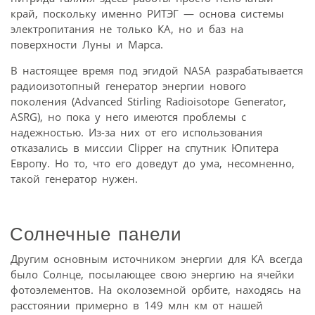
край, поскольку именно РИТЭГ — основа системы
электропитания не только КА, но и баз на
поверхности Луны и Марса.
В настоящее время под эгидой NASA разрабатывается
радиоизотопный генератор энергии нового
поколения (Advanced Stirling Radioisotope Generator,
ASRG), но пока у него имеются проблемы с
надежностью. Из-за них от его использования
отказались в миссии Clipper на спутник Юпитера
Европу. Но то, что его доведут до ума, несомненно,
такой генератор нужен.
Солнечные панели
Другим основным источником энергии для КА всегда
было Солнце, посылающее свою энергию на ячейки
фотоэлементов. На около­земной орбите, находясь на
расстоянии примерно в 149 млн км от нашей