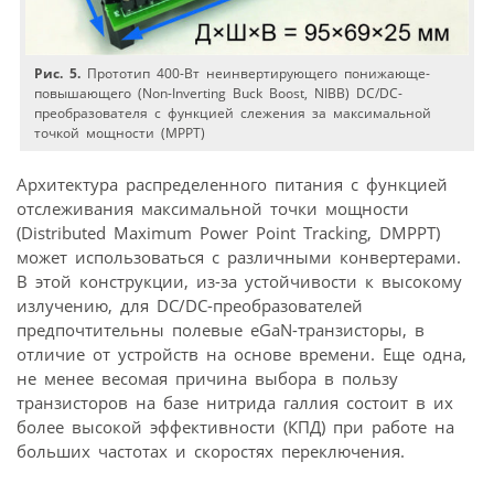
Рис. 5.
Прототип 400-Вт неинвертирующего понижающе-
повышающего (Non-Inverting Buck Boost, NIBB) DC/DC-
преобразователя с функцией слежения за максимальной
точкой мощности (MPPT)
Архитектура распределенного питания с функцией
отслеживания максимальной точки мощности
(Distributed Maximum Power Point Tracking, DMPPT)
может использоваться с различными конвертерами.
В этой конструкции, из-за устойчивости к высокому
излучению, для DC/DC-преобразователей
предпочтительны полевые eGaN-транзисторы, в
отличие от устройств на основе времени. Еще одна,
не менее весомая причина выбора в пользу
транзисторов на базе нитрида галлия состоит в их
более высокой эффективности (КПД) при работе на
больших частотах и скоростях переключения.