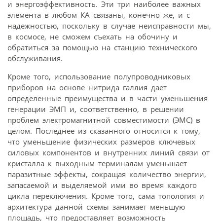
и энерго­эффективность. Эти три наиболее важных
элемента в любом КА связаны, конечно же, и с
надежностью, поскольку в случае неисправности мы,
в космосе, не сможем съехать на обочину и
обратиться за помощью на станцию технического
обслуживания.
Кроме того, использование полупроводниковых
приборов на основе нитрида галлия дает
определенные преимущества и в части уменьшения
генерации ЭМП и, соответственно, в решении
проблем электромагнитной совместимости (ЭМС) в
целом. Последнее из сказанного относится к тому,
что уменьшение физических размеров ключевых
силовых компонентов и внутренних линий связи от
кристалла к выходным терминалам уменьшает
паразитные эффекты, сокращая количество энергии,
запасаемой и выделяемой ими во время каждого
цикла переключения. Кроме того, сама топология и
архитектура данной схемы занимает меньшую
площадь, что предоставляет возможность