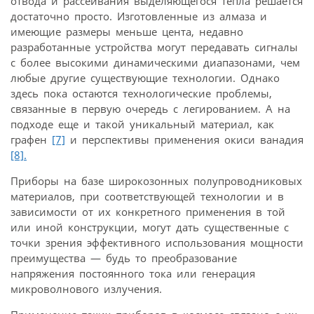
отвода и рассеивания выделяющегося тепла решается
достаточно просто. Изготовленные из алмаза и
имеющие размеры меньше цента, недавно
разработанные устройства могут передавать сигналы
с более высокими динамическими диапазонами, чем
любые другие существующие технологии. Однако
здесь пока остаются технологические проблемы,
связанные в первую очередь с легированием. А на
подходе еще и такой уникальный материал, как
графен
[7]
и перспективы применения окиси ванадия
[8].
Приборы на базе широкозонных полупроводниковых
материалов, при соответствующей технологии и в
зависимости от их конкретного применения в той
или иной конструкции, могут дать существенные с
точки зрения эффективного использования мощности
преимущества — будь то преобразование
напряжения постоянного тока или генерация
микроволнового излучения.