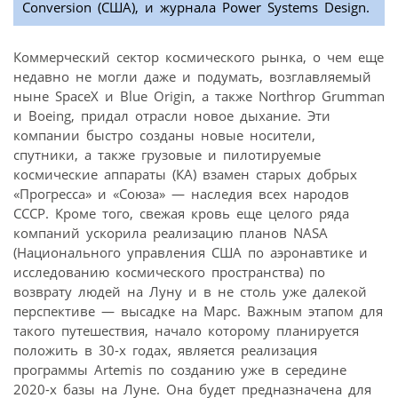
Conversion (США), и журнала Power Systems Design.
Коммерческий сектор космического рынка, о чем еще
недавно не могли даже и подумать, возглавляемый
ныне SpaceX и Blue Origin, а также Northrop Grumman
и Boeing, придал отрасли новое дыхание. Эти
компании быстро созданы новые носители,
спутники, а также грузовые и пилотируемые
космические аппараты (КА) взамен старых добрых
«Прогресса» и «Союза» — наследия всех народов
СССР. Кроме того, свежая кровь еще целого ряда
компаний ускорила реализацию планов NASA
(Национального управления США по аэронавтике и
исследованию космического пространства) по
возврату людей на Луну и в не столь уже далекой
перспективе — высадке на Марс. Важным этапом для
такого путешествия, начало которому планируется
положить в 30-х годах, является реализация
программы Artemis по созданию уже в середине
2020-х базы на Луне. Она будет предназначена для