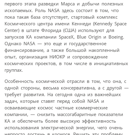
первого этапа разведки Марса и добычи полезных
ископаемых. Роль NASA здесь состоит в том, что
пока такая база отсутствует, стартовый комплекс
Космического центра имени Кеннеди (Kennedy Space
Center) в штате Флорида (США) используют для
запусков КА компании SpaceX, Blue Origin и Boeing.
Однако NASA — это еще и государственное
финансирование, а также большой накопленный
опыт, организация НИОКР и сопровождение
космических проектов, в том числе в инициативных
группах.
Особенность космической отрасли в том, что она, с
одной стороны, весьма консервативна, а с другой —
требует развития. На сегодня одна из важнейших
задач, которые ставят перед собой NASA и
осваивающие космос частные коммерческие
компании, — снизить массогабаритные показатели
КА и обеспечить более высокую эффективность
использования электрической энергии, чего очень
непросто достичь в космосе. Решить эту проблему