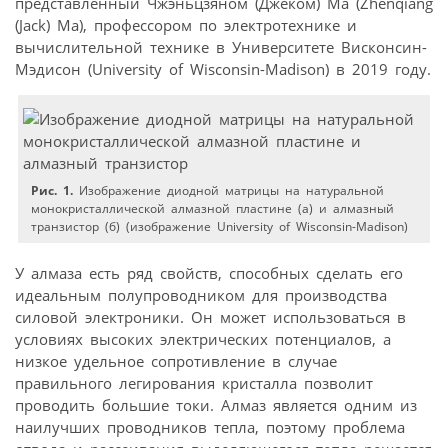
представленный Чжэньцзяном (Джеком) Ма (Zhenqiang
(Jack) Ma), профессором по электротехнике и
вычислительной технике в Университете Висконсин-
Мэдисон (University of Wisconsin-Madison) в 2019 году.
Рис. 1.
Изображение диодной матрицы на натуральной
монокристаллической алмазной пластине (а) и алмазный
транзистор (б) (изображение University of Wisconsin-Madison)
У алмаза есть ряд свойств, способных сделать его
идеальным полупроводником для производства
силовой электроники. Он может использоваться в
условиях высоких электрических потенциалов, а
низкое удельное сопротивление в случае
правильного легирования кристалла позволит
проводить большие токи. Алмаз является одним из
наилучших провод­ников тепла, поэтому проблема