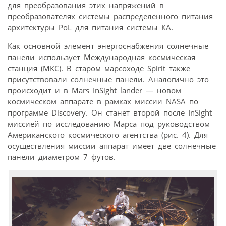
для преобразования этих напряжений в
преобразователях системы распределенного питания
архитектуры PoL для питания системы КА.
Как основной элемент энергоснабжения солнечные
панели использует Международная космическая
станция (МКС). В старом марсоходе Spirit также
присутствовали солнечные панели. Аналогично это
происходит и в Mars InSight lander — новом
космическом аппарате в рамках миссии NASA по
программе Discovery. Он станет второй после InSight
миссией по исследованию Марса под руководством
Американского космического агентства (рис. 4). Для
осуществления миссии аппарат имеет две солнечные
панели диаметром 7 футов.