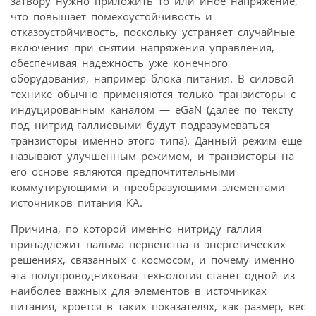
затвору нужно приложить то или иное напряжение,
что повышает помехоустойчивость и
отказоустойчивость, поскольку устраняет случайные
включения при снятии напряжения управления,
обеспечивая надежность уже конечного
оборудования, например блока питания. В силовой
технике обычно применяются только транзисторы с
индуцированным каналом — eGaN (далее по тексту
под нитрид-галлиевыми будут подразумеваться
транзисторы именно этого типа). Данный режим еще
называют улучшенным режимом, и транзисторы на
его основе являются предпочтительными
коммутирующими и преобразующими элементами
источников питания КА.
Причина, по которой именно нитриду галлия
принадлежит пальма первенства в энергетических
решениях, связанных с космосом, и почему именно
эта полупроводниковая технология станет одной из
наиболее важных для элементов в источниках
питания, кроется в таких показателях, как размер, вес