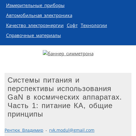
Измерительные приборы
Автомобильная электроника
Качество электроэнергии
Софт
Технологии
Справочные материалы
Системы питания и
перспективы использования
GaN в космических аппаратах.
Часть 1: питание КА, общие
принципы
Рентюк Владимир
-
rvk.modul@gmail.com