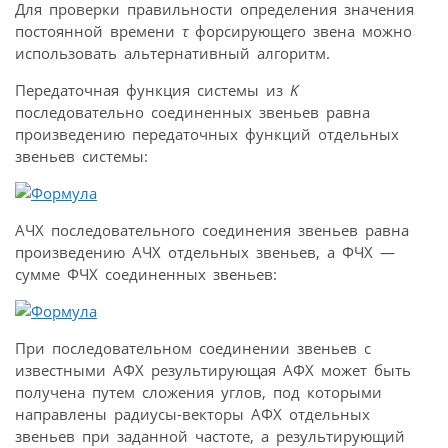
Для проверки правильности определения значения
постоянной времени
τ
форсирующего звена можно
использовать альтернативный алгоритм.
Передаточная функция системы из
K
последовательно соединенных звеньев равна
произведению передаточных функций отдельных
звеньев системы:
АЧХ последовательного соединения звеньев равна
произведению АЧХ отдельных звеньев, а ФЧХ —
сумме ФЧХ соединенных звеньев:
При последовательном соединении звеньев с
известными АФХ результирующая АФХ может быть
получена путем сложения углов, под которыми
направлены радиусы-векторы АФХ отдельных
звеньев при заданной частоте, а результирующий