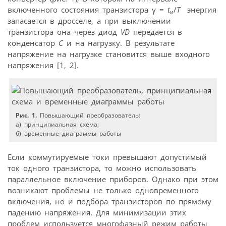
включенного состояния транзистора γ =
t
/
T
энергия
и
запасается в дросселе, а при выключении
транзистора она через диод
VD
передается в
конденсатор
С
и на нагрузку. В результате
напряжение на нагрузке становится выше входного
напряжения [1, 2].
Рис. 1.
Повышающий преобразователь:
а) принципиальная схема;
б) временные диаграммы работы
Если коммутируемые токи превышают допустимый
ток одного транзистора, то можно использовать
параллельное включение приборов. Однако при этом
возникают проблемы не только одновременного
включения, но и подбора транзисторов по прямому
падению напряжения. Для минимизации этих
проблем используется многофазный режим работы