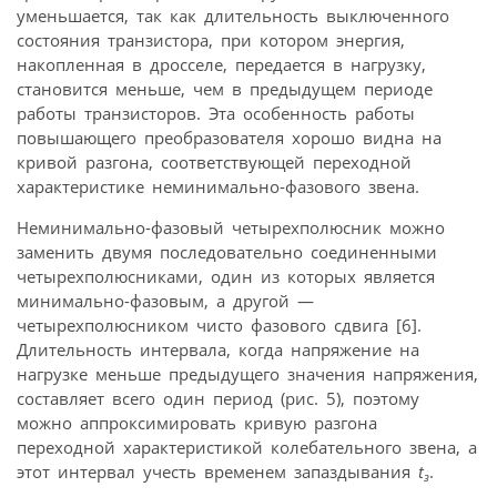
уменьшается, так как длительность выключенного
состояния транзистора, при котором энергия,
накопленная в дросселе, передается в нагрузку,
становится меньше, чем в предыдущем периоде
работы транзисторов. Эта особенность работы
повышающего преобразователя хорошо видна на
кривой разгона, соответствующей переходной
характеристике неминимально-фазового звена.
Неминимально-фазовый четырехполюсник можно
заменить двумя последовательно соединенными
четырехполюсниками, один из которых является
минимально-фазовым, а другой —
четырехполюсником чисто фазового сдвига [6].
Длительность интервала, когда напряжение на
нагрузке меньше предыдущего значения напряжения,
составляет всего один период (рис. 5), поэтому
можно аппроксимировать кривую разгона
переходной характеристикой колебательного звена, а
этот интервал учесть временем запаздывания
t
.
з