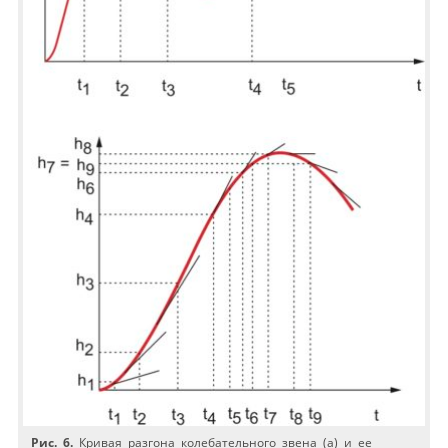
Рис. 6.
Кривая разгона колебательного звена (а) и ее