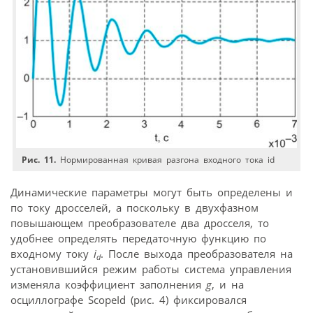
Рис. 11.
Нормированная кривая разгона входного тока id
Динамические параметры могут быть определены и
по току дросселей, а поскольку в двухфазном
повышающем преобразователе два дросселя, то
удобнее определять передаточную функцию по
входному току
i
. После выхода преобразователя на
d
установившийся режим работы система управления
изменяла коэффициент заполнения
g
, и на
осциллографе ScopeId (рис. 4) фиксировался