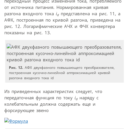
переходный процесс изменения тока, потребляемого
от источника питания. Нормированная кривая
разгона входного тока
i
представлена на рис. 11, а
d
АФХ, построенная по кривой разгона, приведена на
рис. 12. Логарифмические АЧХ и ФЧХ конвертера
показаны на рис. 13.
Рис. 12.
АФХ двухфазного повышающего преобразователя,
построенная кусочно-линейной аппроксимацией кривой
разгона входного тока id
Из приведенных характеристик следует, что
передаточная функция по току
i
наряду с
d
колебательным должна содержать еще и
форсирующее звено