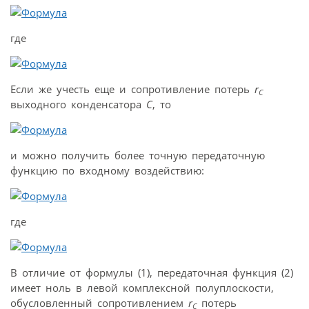
где
Если же учесть еще и сопротивление потерь
r
C
выходного конденсатора
C
, то
и можно получить более точную передаточную
функцию по входному воздействию:
где
В отличие от формулы (1), передаточная функция (2)
имеет ноль в левой комплексной полуплоскости,
обусловленный сопротивлением
r
потерь
C