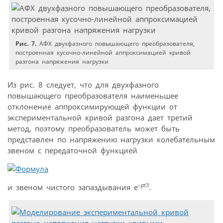
Рис. 7.
АФХ двухфазного повышающего преобразователя,
построенная кусочно-линейной аппроксимацией кривой
разгона напряжения нагрузки
Из рис. 8 следует, что для двухфазного
повышающего преобразователя наименьшее
отклонение аппроксимирующей функции от
экспериментальной кривой разгона дает третий
метод, поэтому преобразователь может быть
представлен по напряжению нагрузки колебательным
звеном с передаточной функцией
–
pt
3
и звеном чистого запаздывания e
.