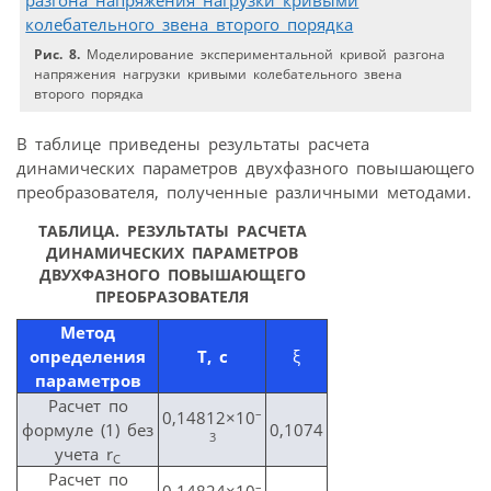
Рис. 8.
Моделирование экспериментальной кривой разгона
напряжения нагрузки кривыми колебательного звена
второго порядка
В таблице приведены результаты расчета
динамических параметров двухфазного повышающего
преобразователя, полученные различными методами.
ТАБЛИЦА. РЕЗУЛЬТАТЫ РАСЧЕТА
ДИНАМИЧЕСКИХ ПАРАМЕТРОВ
ДВУХФАЗНОГО ПОВЫШАЮЩЕГО
ПРЕОБРАЗОВАТЕЛЯ
Метод
определения
T, c
ξ
параметров
Расчет по
–
0,14812×10
формуле (1) без
0,1074
3
учета r
C
Расчет по
–