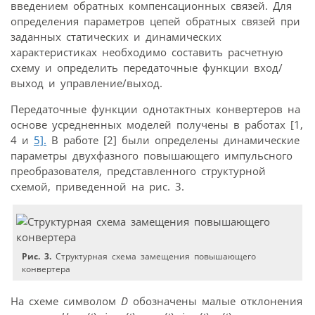
введением обратных компенсационных связей. Для
определения параметров цепей обратных связей при
заданных статических и динамических
характеристиках необходимо составить расчетную
схему и определить передаточные функции вход/
выход и управление/выход.
Передаточные функции однотактных конвертеров на
основе усредненных моделей получены в работах [1,
4 и
5].
В работе [2] были определены динамические
параметры двухфазного повышающего импульсного
преобразователя, представленного структурной
схемой, приведенной на рис. 3.
Рис. 3.
Структурная схема замещения повышающего
конвертера
На схеме символом
D
обозначены малые отклонения