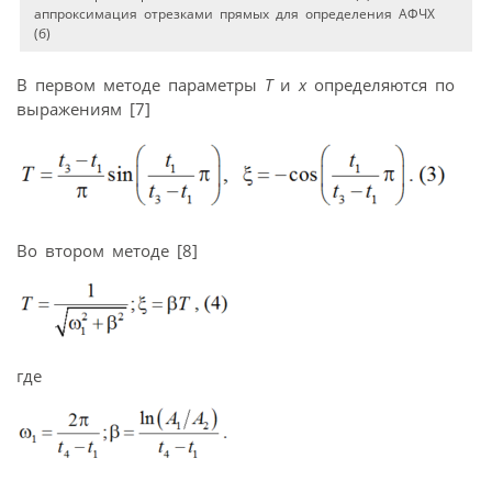
аппроксимация отрезками прямых для определения АФЧХ
(б)
В первом методе параметры
Т
и
x
определяются по
выражениям [7]
Во втором методе [8]
где