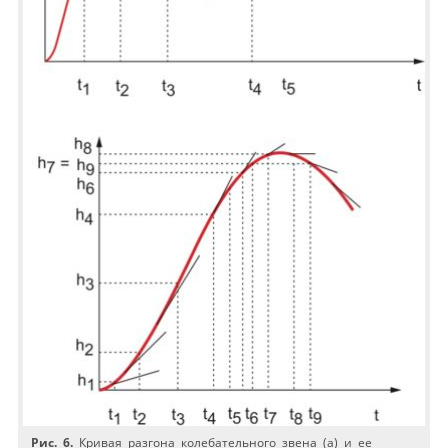
Рис. 6.
Кривая разгона колебательного звена (а) и ее