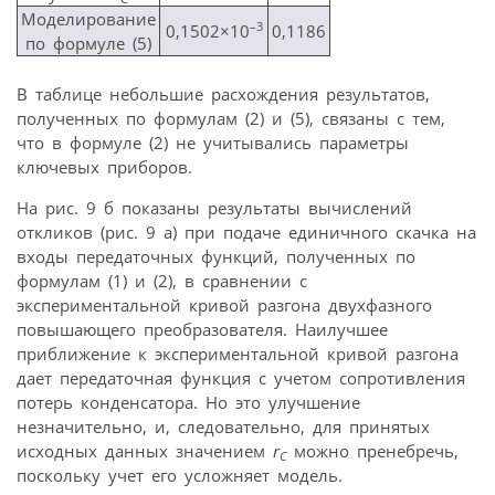
Моделирование
–3
0,1502×10
0,1186
по формуле (5)
В таблице небольшие расхождения результатов,
полученных по формулам (2) и (5), связаны с тем,
что в формуле (2) не учитывались параметры
ключевых приборов.
На рис. 9 б показаны результаты вычислений
откликов (рис. 9 а) при подаче единичного скачка на
входы передаточных функций, полученных по
формулам (1) и (2), в сравнении с
экспериментальной кривой разгона двухфазного
повышающего преобразователя. Наилучшее
приближение к экспериментальной кривой разгона
дает передаточная функция с учетом сопротивления
потерь конденсатора. Но это улучшение
незначительно, и, следовательно, для принятых
исходных данных значением
r
можно пренебречь,
C
поскольку учет его усложняет модель.