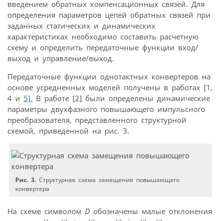
введением обратных компенсационных связей. Для
определения параметров цепей обратных связей при
заданных статических и динамических
характеристиках необходимо составить расчетную
схему и определить передаточные функции вход/
выход и управление/выход.
Передаточные функции однотактных конвертеров на
основе усредненных моделей получены в работах [1,
4 и
5].
В работе [2] были определены динамические
параметры двухфазного повышающего импульсного
преобразователя, представленного структурной
схемой, приведенной на рис. 3.
Рис. 3.
Структурная схема замещения повышающего
конвертера
На схеме символом
D
обозначены малые отклонения