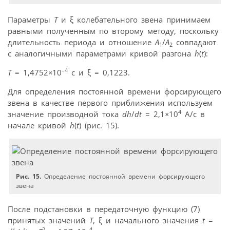
Параметры
T
и ξ колебательного звена принимаем
равными полученным по второму методу, поскольку
длительность периода и отношение
A
/
A
совпадают
1
2
с аналогичными параметрами кривой разгона
h
(
t
):
–4
T
= 1,4752
×
10
c и ξ = 0,1223.
Для определения постоянной времени форсирующего
звена в качестве первого приближения используем
4
значение производной тока
dh
/
dt
= 2,1
×
10
A/c в
начале кривой
h
(
t
) (рис. 15).
Рис. 15.
Определение постоянной времени форсирующего
звена
После подстановки в передаточную функцию (7)
принятых значений
T
, ξ и начального значения
t
=
2
–4