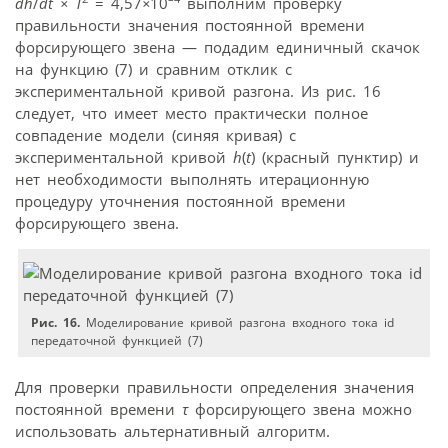
dh
/
dt
×
T
= 4,57
×
10
выполним проверку
правильности значения постоянной времени
форсирующего звена — подадим единичный скачок
на функцию (7) и сравним отклик с
экспериментальной кривой разгона. Из рис. 16
следует, что имеет место практически полное
совпадение модели (синяя кривая) с
экспериментальной кривой
h
(
t
) (красный пунктир) и
нет необходимости выполнять итерационную
процедуру уточнения постоянной времени
форсирующего звена.
Рис. 16.
Моделирование кривой разгона входного тока id
передаточной функцией (7)
Для проверки правильности определения значения
постоянной времени
τ
форсирующего звена можно
использовать альтернативный алгоритм.