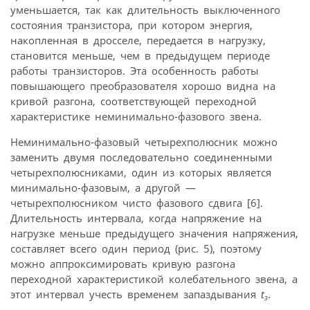
уменьшается, так как длительность выключенного
состояния транзистора, при котором энергия,
накопленная в дросселе, передается в нагрузку,
становится меньше, чем в предыдущем периоде
работы транзисторов. Эта особенность работы
повышающего преобразователя хорошо видна на
кривой разгона, соответствующей переходной
характеристике неминимально-фазового звена.
Неминимально-фазовый четырехполюсник можно
заменить двумя последовательно соединенными
четырехполюсниками, один из которых является
минимально-фазовым, а другой —
четырехполюсником чисто фазового сдвига [6].
Длительность интервала, когда напряжение на
нагрузке меньше предыдущего значения напряжения,
составляет всего один период (рис. 5), поэтому
можно аппроксимировать кривую разгона
переходной характеристикой колебательного звена, а
этот интервал учесть временем запаздывания
t
.
з