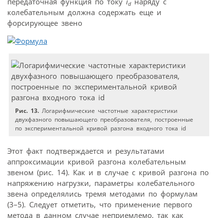
передаточная функция по току
i
наряду с
d
колебательным должна содержать еще и
форсирующее звено
Рис. 13.
Логарифмические частотные характеристики
двухфазного повышающего преобразователя, построенные
по экспериментальной кривой разгона входного тока id
Этот факт подтверждается и результатами
аппроксимации кривой разгона колебательным
звеном (рис. 14). Как и в случае с кривой разгона по
напряжению нагрузки, параметры колебательного
звена определялись тремя методами по формулам
(3–5). Следует отметить, что применение первого
метода в данном случае неприемлемо, так как