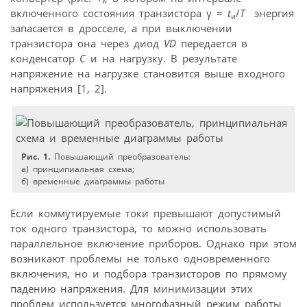
включенного состояния транзистора γ =
t
/
T
энергия
и
запасается в дросселе, а при выключении
транзистора она через диод
VD
передается в
конденсатор
С
и на нагрузку. В результате
напряжение на нагрузке становится выше входного
напряжения [1, 2].
Рис. 1.
Повышающий преобразователь:
а) принципиальная схема;
б) временные диаграммы работы
Если коммутируемые токи превышают допустимый
ток одного транзистора, то можно использовать
параллельное включение приборов. Однако при этом
возникают проблемы не только одновременного
включения, но и подбора транзисторов по прямому
падению напряжения. Для минимизации этих
проблем используется многофазный режим работы