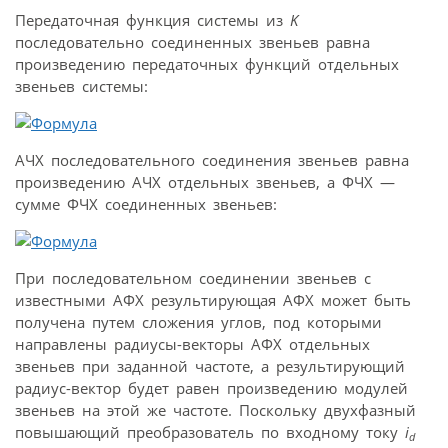
Передаточная функция системы из
K
последовательно соединенных звеньев равна
произведению передаточных функций отдельных
звеньев системы:
АЧХ последовательного соединения звеньев равна
произведению АЧХ отдельных звеньев, а ФЧХ —
сумме ФЧХ соединенных звеньев:
При последовательном соединении звеньев с
известными АФХ результирующая АФХ может быть
получена путем сложения углов, под которыми
направлены радиусы-векторы АФХ отдельных
звеньев при заданной частоте, а результирующий
радиус-вектор будет равен произведению модулей
звеньев на этой же частоте. Поскольку двухфазный
повышающий преобразователь по входному току
i
d