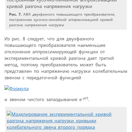
Рис. 7.
АФХ двухфазного повышающего преобразователя,
построенная кусочно-линейной аппроксимацией кривой
разгона напряжения нагрузки
Из рис. 8 следует, что для двухфазного
повышающего преобразователя наименьшее
отклонение аппроксимирующей функции от
экспериментальной кривой разгона дает третий
метод, поэтому преобразователь может быть
представлен по напряжению нагрузки колебательным
звеном с передаточной функцией
–
pt
3
и звеном чистого запаздывания e
.