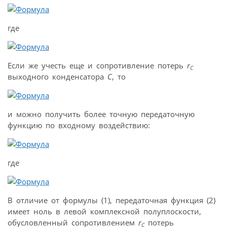
где
Если же учесть еще и сопротивление потерь
r
C
выходного конденсатора
C
, то
и можно получить более точную передаточную
функцию по входному воздействию:
где
В отличие от формулы (1), передаточная функция (2)
имеет ноль в левой комплексной полуплоскости,
обусловленный сопротивлением
r
потерь
C