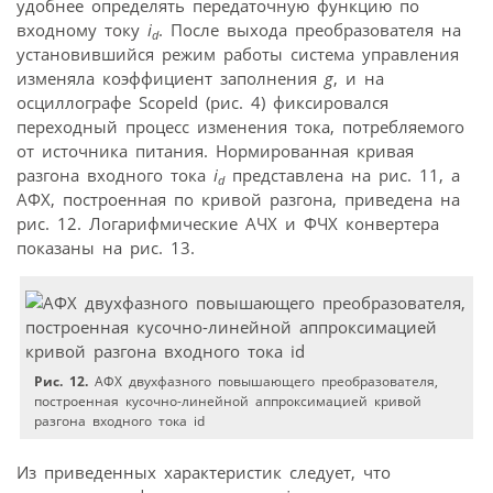
удобнее определять передаточную функцию по
входному току
i
. После выхода преобразователя на
d
установившийся режим работы система управления
изменяла коэффициент заполнения
g
, и на
осциллографе ScopeId (рис. 4) фиксировался
переходный процесс изменения тока, потребляемого
от источника питания. Нормированная кривая
разгона входного тока
i
представлена на рис. 11, а
d
АФХ, построенная по кривой разгона, приведена на
рис. 12. Логарифмические АЧХ и ФЧХ конвертера
показаны на рис. 13.
Рис. 12.
АФХ двухфазного повышающего преобразователя,
построенная кусочно-линейной аппроксимацией кривой
разгона входного тока id
Из приведенных характеристик следует, что