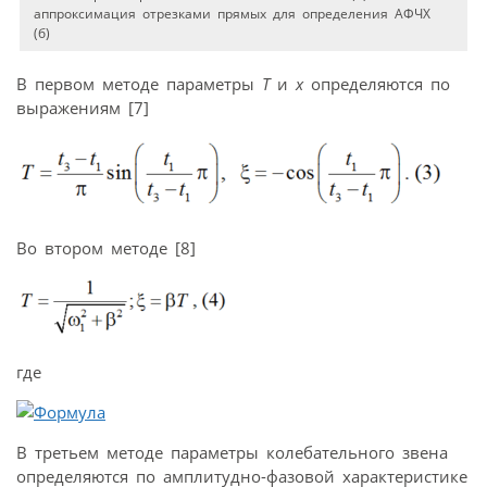
аппроксимация отрезками прямых для определения АФЧХ
(б)
В первом методе параметры
Т
и
x
определяются по
выражениям [7]
Во втором методе [8]
где
В третьем методе параметры колебательного звена
определяются по амплитудно-фазовой характеристике