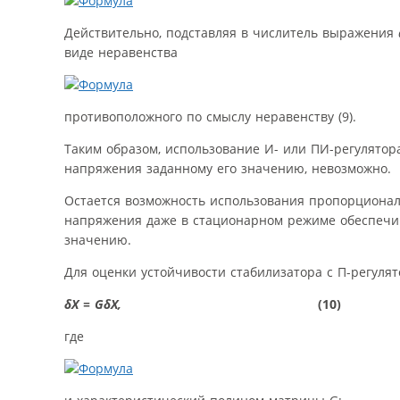
Действительно, подставляя в числитель выражения
виде неравенства
противоположного по смыслу неравенству (9).
Таким образом, использование И- или ПИ-регулято
напряжения заданному его значению, невозможно.
Остается возможность использования пропорциональ
напряжения даже в стационарном режиме обеспечив
значению.
Для оценки устойчивости стабилизатора с П-регул
δХ = GδХ,
(10)
где