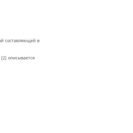
ой составляющей в
 [2] описывается