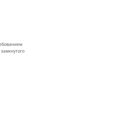
ребованием
 замкнутого