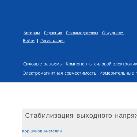
Авторам
Редакция
Рекламодателям
О журнале
Войти
|
Регистрация
Skip to content
Силовые разъемы
Компоненты силовой электрони
Электромагнитная совместимость
Измерительные 
Стабилизация выходного напря
Коршунов Анатолий