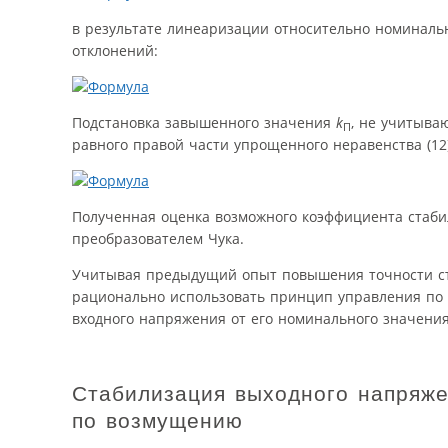
в результате линеаризации относительно номиналь
отклонений:
Подстановка завышенного значения
k
, не учитыва
П
равного правой части упрощенного неравенства (12),
Полученная оценка возможного коэффициента стаби
преобразователем Чука.
Учитывая предыдущий опыт повышения точности ст
рационально использовать принцип управления по
входного напряжения от его номинального значения
Стабилизация выходного напряже
по возмущению