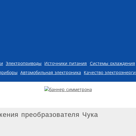
ки
Электроприводы
Источники питания
Системы охлаждения
приборы
Автомобильная электроника
Качество электроэнерг
жения преобразователя Чука