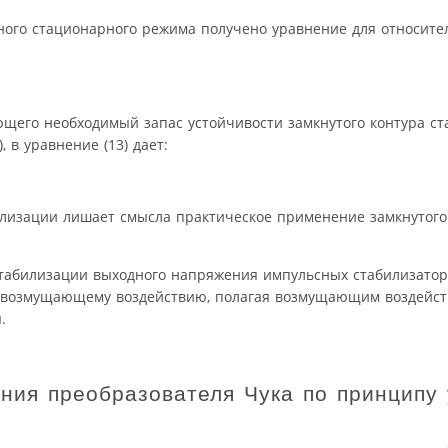
ного стационарного режима получено уравнение для относит
ющего необходимый запас устойчивости замкнутого контура с
 в уравнение (13) дает:
лизации лишает смысла практическое применение замкнутого
абилизации выходного напряжения импульсных стабилизаторо
 возмущающему воздействию, полагая возмущающим воздейст
.
ния преобразователя Чука по принципу