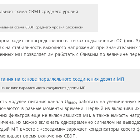
альная схема СВЭП среднего уровня сложности.
роисходит непосредственно в точках подключения ОС (рис. 3)
х на стабильность выходного напряжения при значительных т
енных МП позволяет им работать с близким по величине пере
 на основе параллельного соединения девяти МП
сть модулей питания канала U
работать на увеличенную е
ВЫХn
включаются в разные моменты времени. Первый из включивших
дних фильтров еще не включившихся МП, а также емкость нагр
ичена, их можно включать одновременно сигналом на выводах 
дый МП вместе с «соседями» заряжает конденсаторы своего ф
и уменьшает время включения СВЭП.