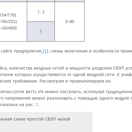
1, 2
154/170)
185/252)
3–80
–50/400)
1
 сайте предприятия
[1],
схемы включения и особенности прим
йса, количества входных сетей и мощности разделим СВЭП усл
питание которых осуществляется от одной входной сети. К ун
ские требования. Рассмотрим и проанализируем их.
ятки-сотни ватт). Их можно построить, используя традицион
го напряжения можно реализовать с помощью одного модуля п
оказана на рис. 1.