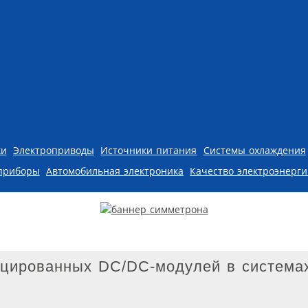
ки
Электроприводы
Источники питания
Системы охлаждения
приборы
Автомобильная электроника
Качество электроэнерг
цированных DC/DC-модулей в система