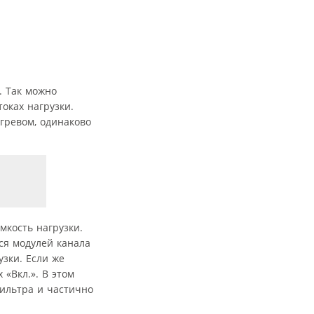
. Так можно
оках нагрузки.
гревом, одинаково
мкость нагрузки.
ся модулей канала
узки. Если же
«Вкл.». В этом
ильтра и частично