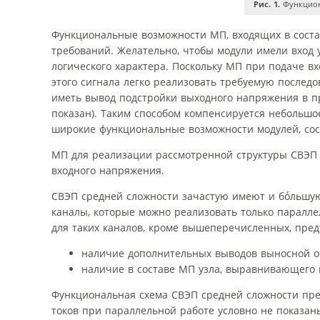
Рис. 1.
Функцион
Функциональные возможности МП, входящих в соста
требований. Желательно, чтобы модули имели вход
логического характера. Поскольку МП при подаче 
этого сигнала легко реализовать требуемую послед
иметь вывод подстройки выходного напряжения в пр
показан). Таким способом компенсируется небольшо
широкие функциональные возможности модулей, сос
МП для реализации рассмотренной структуры СВЭП 
входного напряжения.
СВЭП средней сложности зачастую имеют и бόльшую
каналы, которые можно реализовать только паралл
для таких каналов, кроме вышеперечисленных, пре
наличие дополнительных выводов выносной об
наличие в составе МП узла, выравнивающего 
Функциональная схема СВЭП средней сложности пр
токов при параллельной работе условно не показаны