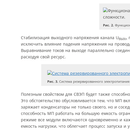
Рис. 2.
Функцион
Стабилизация выходного напряжения канала U
п
ВЫХn
исключить влияние падения напряжения на провода
Выравнивание токов на выходе параллельно соедин
расходуя свой ресурс.
Рис. 3.
Система резервированного электропитания
Полезным свойством для СВЭП будет также способно
Это обстоятельство обусловливается тем, что МП 
заряжает конденсаторы не только своего, но и сосе
способность МП работать на большую емкость огран
режиме все модули включаются одновременно и каж
емкость нагрузки, что облегчает процесс запуска 