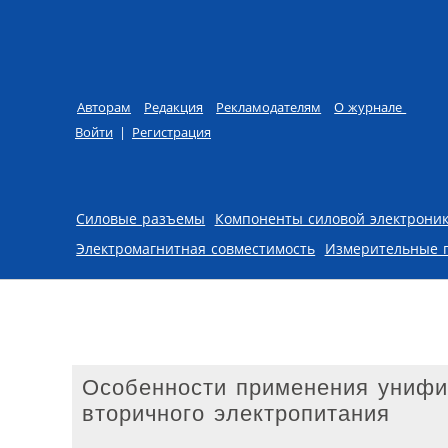
Авторам
Редакция
Рекламодателям
О журнале
Войти
|
Регистрация
Skip to content
Силовые разъемы
Компоненты силовой электрони
Электромагнитная совместимость
Измерительные 
Особенности применения унифи
вторичного электропитания