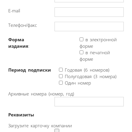
E-mail
Телефон/факс
Форма
в электронной
издания
:
форме
в печатной
форме
Период подписки
Годовая (6 номеров)
Полугодовая (3 номера)
Один номер
Архивные номера (номер, год)
Реквизиты
Загрузите карточку компании