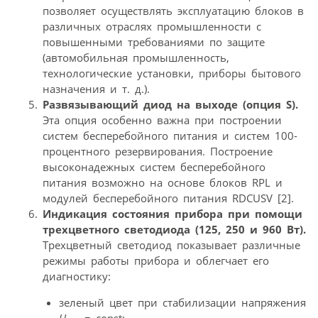
позволяет осуществлять эксплуатацию блоков в
различных отраслях промышленности с
повышенными требованиями по защите
(автомобильная промышленность,
технологические установки, приборы бытового
назначения и т. д.).
Развязывающий диод на выходе (опция S).
Эта опция особенно важна при построении
систем бесперебойного питания и систем 100-
процентного резервирования. Построение
высоконадежных систем бесперебойного
питания возможно на основе блоков RPL и
модулей бесперебойного питания RDCUSV [2].
Индикация состояния прибора при помощи
трехцветного светодиода (125, 250 и 960 Вт).
Трехцветный светодиод показывает различные
режимы работы прибора и облегчает его
диагностику:
зеленый цвет при стабилизации напряжения
U
= const;