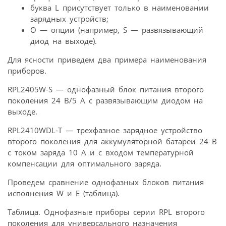
буква L присутствует только в наименовании
зарядных устройств;
O — опции (например, S — развязывающий
диод на выходе).
Для ясности приведем два примера наименования
приборов.
RPL2405W-S — однофазный блок питания второго
поколения 24 В/5 А с развязывающим диодом на
выходе.
RPL2410WDL-T — трехфазное зарядное устройство
второго поколения для аккумуляторной батареи 24 В
с током заряда 10 А и с входом температурной
компенсации для оптимального заряда.
Проведем сравнение однофазных блоков питания
исполнения W и Е (таблица).
Таблица. Однофазные приборы серии RPL второго
поколения для универсального назначения