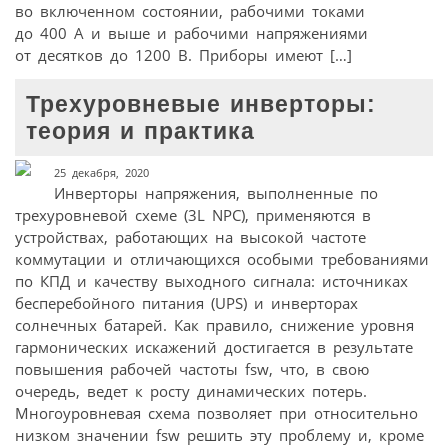
во включенном состоянии, рабочими токами
до 400 А и выше и рабочими напряжениями
от десятков до 1200 В. Приборы имеют […]
Трехуровневые инверторы:
теория и практика
25 декабря, 2020
Инверторы напряжения, выполненные по
трехуровневой схеме (3L NPC), применяются в
устройствах, работающих на высокой частоте
коммутации и отличающихся особыми требованиями
по КПД и качеству выходного сигнала: источниках
бесперебойного питания (UPS) и инверторах
солнечных батарей. Как правило, снижение уровня
гармонических искажений достигается в результате
повышения рабочей частоты fsw, что, в свою
очередь, ведет к росту динамических потерь.
Многоуровневая схема позволяет при относительно
низком значении fsw решить эту проблему и, кроме