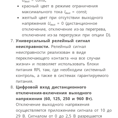
вых
красный цвет в режиме ограничения
максимального тока
I
= const;
вых
желтый цвет при отсутствии выходного
напряжения
U
= 0 (дистанционное
вых
отключение, отключение из-за перегрева,
отключение из-за перегрузки при опции D).
Универсальный релейный сигнал
неисправности.
Релейный сигнал
неисправности реализован в виде
переключающего контакта «на все случаи
жизни» и позволяет использовать блоки
питания RPL там, где необходим системный
контроль, а также в системах гарантируемого
питания.
Цифровой вход дистанционного
отключения-включения выходного
напряжения (60, 125, 250 и 960 Вт).
Отключение выходного напряжения
осуществляется приложением сигнала от 10 до
29 В. Сигналом от 0 до 2,5 В разрешается