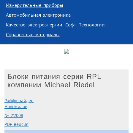
Измерительные приборы
Автомобильная электроника
Качество электроэнергии
Софт
Технологии
Справочные материалы
Блоки питания серии RPL
компании Michael Riedel
Райфшнайдер
Новожилов
№ 2’2008
PDF версия