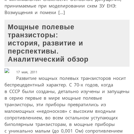
принимаемые при моделировании схем ЗУ ЕНЭ:
Возмущения и помехи […]
Мощные полевые
транзисторы:
история, развитие и
перспективы.
Аналитический обзор
17 мая, 2011
Развитие мощных полевых транзисторов носит
беспрецедентный характер. С 70-х годов, когда
в СССР были созданы, детально изучены и запущены
в серию первые в мире мощные полевые
транзисторы, эти приборы превратились из
маломощных «недоносков» с высоким входным
сопротивлением, во всем остальном уступающих
биполярным транзисторам, в мощные приборы
с уникально малым (до 0,001 Ом) сопротивлением