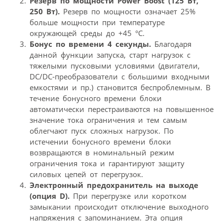
Резерв по мощности Power Boost (125 Вт,
250 Вт).
Резерв по мощности означает 25%
больше мощности при температуре
окружающей среды до +45 °C.
Бонус по времени 4 секунды.
Благодаря
данной функции запуска, старт нагрузок с
тяжелыми пусковыми условиями (двигатели,
DC/DC-преобразователи с большими входными
емкостями и пр.) становится беспроблемным. В
течение бонусного времени блоки
автоматически перестраиваются на повышенное
значение тока ограничения и тем самым
облегчают пуск сложных нагрузок. По
истечении бонусного времени блоки
возвращаются в номинальный режим
ограничения тока и гарантируют защиту
силовых цепей от перегрузок.
Электронный предохранитель на выходе
(опция D).
При перегрузке или коротком
замыкании происходит отключение выходного
напряжения с запоминанием. Эта опция