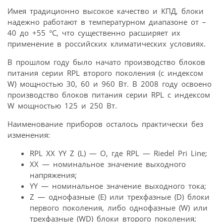
Имея традиционно высокое качество и КПД, блоки
надежно работают в температурном диапазоне от –
40 до +55 °С, что существенно расширяет их
применение в российских климатических условиях.
В прошлом году было начато производство блоков
питания серии RPL второго поколения (c индексом
W) мощностью 30, 60 и 960 Вт. В 2008 году освоено
производство блоков питания серии RPL с индексом
W мощностью 125 и 250 Вт.
Наименование приборов осталось практически без
изменения:
RPL XX YY Z (L) — O, где RPL — Riedel Pri Line;
XX — номинальное значение выходного
напряжения;
YY — номинальное значение выходного тока;
Z — однофазные (E) или трехфазные (D) блоки
первого поколения, либо однофазные (W) или
трехфазные (WD) блоки второго поколения;