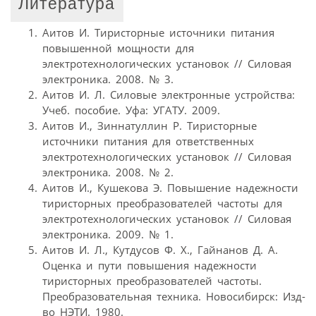
Литература
Аитов И. Тиристорные источники питания
повышенной мощности для
электротехнологических установок // Силовая
электроника. 2008. № 3.
Аитов И. Л. Силовые электронные устройства:
Учеб. пособие. Уфа: УГАТУ. 2009.
Аитов И., Зиннатуллин Р. Тиристорные
источники питания для ответственных
электротехнологических установок // Силовая
электроника. 2008. № 2.
Аитов И., Кушекова Э. Повышение надежности
тиристорных преобразователей частоты для
электротехнологических установок // Силовая
электроника. 2009. № 1.
Аитов И. Л., Кутдусов Ф. Х., Гайнанов Д. А.
Оценка и пути повышения надежности
тиристорных преобразователей частоты.
Преобразовательная техника. Новосибирск: Изд-
во НЭТИ. 1980.