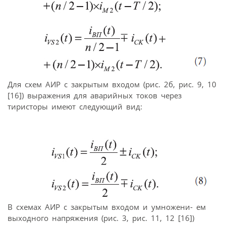
Для схем АИР с закрытым входом (рис. 2б, рис. 9, 10
[16]) выражения для аварийных токов через
тиристоры имеют следующий вид:
В схемах АИР с закрытым входом и умножени- ем
выходного напряжения (рис. 3, рис. 11, 12 [16])