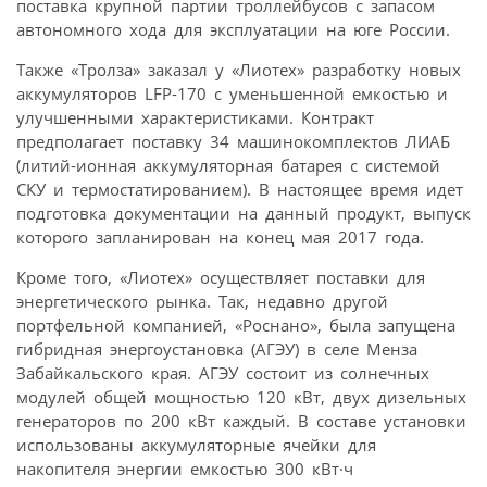
поставка крупной партии троллейбусов с запасом
автономного хода для эксплуатации на юге России.
Также «Тролза» заказал у «Лиотех» разработку новых
аккумуляторов LFP-170 с уменьшенной емкостью и
улучшенными характеристиками. Контракт
предполагает поставку 34 машинокомплектов ЛИАБ
(литий-ионная аккумуляторная батарея с системой
СКУ и термостатированием). В настоящее время идет
подготовка документации на данный продукт, выпуск
которого запланирован на конец мая 2017 года.
Кроме того, «Лиотех» осуществляет поставки для
энергетического рынка. Так, недавно другой
портфельной компанией, «Роснано», была запущена
гибридная энергоустановка (АГЭУ) в селе Менза
Забайкальского края. АГЭУ состоит из солнечных
модулей общей мощностью 120 кВт, двух дизельных
генераторов по 200 кВт каждый. В составе установки
использованы аккумуляторные ячейки для
накопителя энергии емкостью 300 кВт·ч