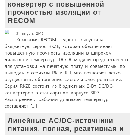
конвертер с повышенной
прочностью изоляции от
RECOM
31 августа, 2018
Компания RECOM недавно выпустила
бюджетную серию RKZE, которая обеспечивает
повышенную прочность изоляции в широком
диапазоне температур. DC/DC-модули предназначены
для установки на печатную плату и совместимы по
выводам с сериями RK и RH, что позволяет легко
осуществить обновление системы электропитания.
Серия RKZE состоит из бюджетных 2-Вт DC/DC-
конвертеров в стандартном корпусе SIP7.
Расширенный рабочий диапазон температур
составляет […]
Линейные AC/DC-источники
питания, полная, реактивная и