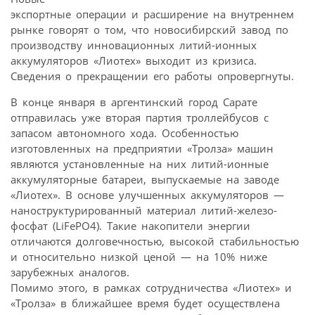
экспортные операции и расширение на внутреннем
рынке говорят о том, что новосибирский завод по
производству инновационных литий-ионных
аккумуляторов «Лиотех» выходит из кризиса.
Сведения о прекращении его работы опровергнуты.
В конце января в аргентинский город Сарате
отправилась уже вторая партия троллейбусов с
запасом автономного хода. Особенностью
изготовленных на предприятии «Тролза» машин
являются установленные на них литий-ионные
аккумуляторные батареи, выпускаемые на заводе
«Лиотех». В основе улучшенных аккумуляторов —
наноструктурированный материал литий-железо-
фосфат (LiFePO4). Такие накопители энергии
отличаются долговечностью, высокой стабильностью
и относительно низкой ценой — на 10% ниже
зарубежных аналогов.
Помимо этого, в рамках сотрудничества «Лиотех» и
«Тролза» в ближайшее время будет осуществлена