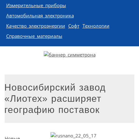
Измерительные приборы
Автомобильная электроника
Качество электроэнергии
Софт
Технологии
Справочные материалы
Новосибирский завод
«Лиотех» расширяет
географию поставок
Новые