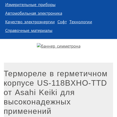
Измерительные приборы
Автомобильная электроника
Качество электроэнергии
Софт
Технологии
Справочные материалы
Термореле в герметичном
корпусе US-118BXHO-TTD
от Asahi Keiki для
высоконадежных
применений