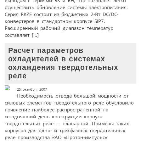
выводам с сериями RK и RH, что позволяет легко
осуществить обновление системы электропитания.
Серия RKZE состоит из бюджетных 2-Вт DC/DC-
конвертеров в стандартном корпусе SIP7.
Расширенный рабочий диапазон температур
составляет […]
Расчет параметров
охладителей в системах
охлаждения твердотельных
реле
25 октября, 2007
Необходимость отвода большой мощности от
силовых элементов твердотельного реле обусловило
появление наиболее распространенной на
сегодняшний день конструкции корпуса
твердотельных реле — планарной. Примеры таких
корпусов для одно- и трехфазных твердотельных
реле производства ЗАО «Протон-импульс»