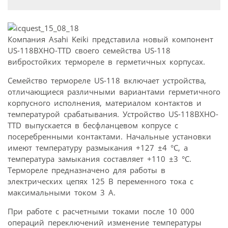
Компания Asahi Keiki представила новый компонент
US-118BXHO-TTD своего семейства US-118
вибростойких термореле в герметичных корпусах.
Семейство термореле US-118 включает устройства,
отличающиеся различными вариантами герметичного
корпусного исполнения, материалом контактов и
температурой срабатывания. Устройство US-118BXHO-
TTD выпускается в бесфланцевом копрусе с
посеребренными контактами. Начальные установки
имеют температуру размыкания +127 ±4 °C, а
температура замыкания составляет +110 ±3 °C.
Термореле предназначено для работы в
электрических цепях 125 В переменного тока с
максимальными током 3 А.
При работе с расчетными токами после 10 000
операций переключений изменение температуры