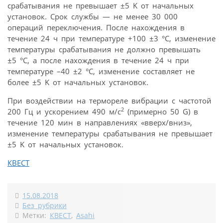
срабатывания не превышает ±5 K от начальных
установок. Срок службы — не менее 30 000
операций переключения. После нахождения в
течение 24 ч при температуре +100 ±3 °C, изменение
температуры срабатывания не должно превышать
±5 °C, а после нахождения в течение 24 ч при
температуре –40 ±2 °C, изменение составляет не
более ±5 K от начальных установок.
При воздействии на термореле вибрации с частотой
2
200 Гц и ускорением 490 м/с
(примерно 50 G) в
течение 120 мин в направлениях «вверх/вниз»,
изменение температуры срабатывания не превышает
±5 K от начальных установок.
КВЕСТ
15.08.2018
Без рубрики
Метки:
КВЕСТ
,
Asahi