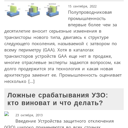
15 сентября, 2022
Полупроводниковая
промышленность
впервые более чем за
десятилетие вносит серьезные изменения в
транзисторы нового типа, двигаясь к структуре
следующего поколения, называемой с затвором по
всему периметру (GAA). Хотя в каталогах
транзисторов устройств GAA еще нет в продаже,
многие отраслевые эксперты задаются вопросом, как
долго продержится эта технология и какая новая
архитектура заменит ее. Промышленность оценивает
несколько […]
Ложные срабатывания УЗО:
кто виноват и что делать?
23 октября, 2013
Введение Устройства защитного отключения
(УЗО) широко применяются во всех странах