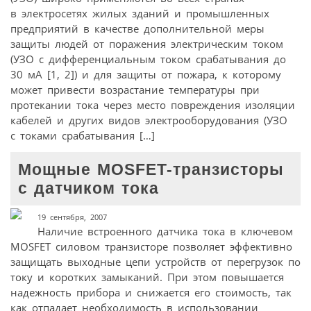
в электросетях жилых зданий и промышленных
предприятий в качестве дополнительной меры
защиты людей от поражения электрическим током
(УЗО с дифференциальным током срабатывания до
30 мА [1, 2]) и для защиты от пожара, к которому
может привести возрастание температуры при
протекании тока через место повреждения изоляции
кабелей и других видов электрооборудования (УЗО
с токами срабатывания […]
Мощные MOSFET-транзисторы
с датчиком тока
19 сентября, 2007
Наличие встроенного датчика тока в ключевом
MOSFET силовом транзисторе позволяет эффективно
защищать выходные цепи устройств от перегрузок по
току и коротких замыканий. При этом повышается
надежность прибора и снижается его стоимость, так
как отпадает необходимость в использовании