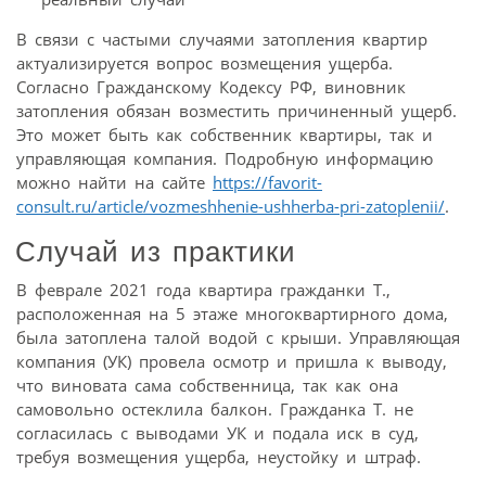
В связи с частыми случаями затопления квартир
актуализируется вопрос возмещения ущерба.
Согласно Гражданскому Кодексу РФ, виновник
затопления обязан возместить причиненный ущерб.
Это может быть как собственник квартиры, так и
управляющая компания. Подробную информацию
можно найти на сайте
https://favorit-
consult.ru/article/vozmeshhenie-ushherba-pri-zatoplenii/
.
Случай из практики
В феврале 2021 года квартира гражданки Т.,
расположенная на 5 этаже многоквартирного дома,
была затоплена талой водой с крыши. Управляющая
компания (УК) провела осмотр и пришла к выводу,
что виновата сама собственница, так как она
самовольно остеклила балкон. Гражданка Т. не
согласилась с выводами УК и подала иск в суд,
требуя возмещения ущерба, неустойку и штраф.