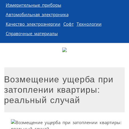
Измерительные приборы
Автомобильная электроника
Качество электроэнергии
Софт
Технологии
Справочные материалы
Возмещение ущерба при
затоплении квартиры:
реальный случай