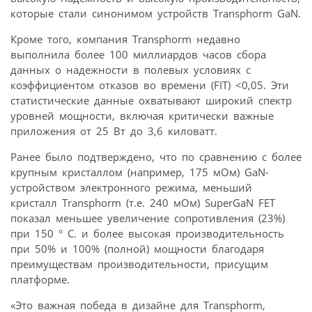
которые стали синонимом устройств Transphorm GaN.
Кроме того, компания Transphorm недавно
выполнила более 100 миллиардов часов сбора
данных о надежности в полевых условиях с
коэффициентом отказов во времени (FIT) <0,05. Эти
статистические данные охватывают широкий спектр
уровней мощности, включая критически важные
приложения от 25 Вт до 3,6 киловатт.
Ранее было подтверждено, что по сравнению с более
крупным кристаллом (например, 175 мОм) GaN-
устройством электронного режима, меньший
кристалл Transphorm (т.е. 240 мОм) SuperGaN FET
показал меньшее увеличение сопротивления (23%)
при 150 ° C. и более высокая производительность
при 50% и 100% (полной) мощности благодаря
преимуществам производительности, присущим
платформе.
«Это важная победа в дизайне для Transphorm,