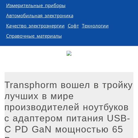
Измерительные приборы
Автомобильная электроника
Качество электроэнергии
Софт
Технологии
Справочные материалы
Transphorm вошел в тройку
лучших в мире
производителей ноутбуков
с адаптером питания USB-
C PD GaN мощностью 65