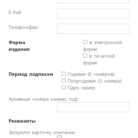
E-mail
Телефон/факс
Форма
в электронной
издания
:
форме
в печатной
форме
Период подписки
Годовая (6 номеров)
Полугодовая (3 номера)
Один номер
Архивные номера (номер, год)
Реквизиты
Загрузите карточку компании