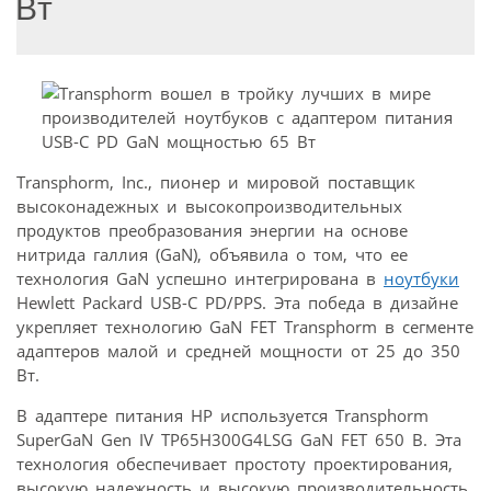
Вт
Transphorm, Inc., пионер и мировой поставщик
высоконадежных и высокопроизводительных
продуктов преобразования энергии на основе
нитрида галлия (GaN), объявила о том, что ее
технология GaN успешно интегрирована в
ноутбуки
Hewlett Packard USB-C PD/PPS. Эта победа в дизайне
укрепляет технологию GaN FET Transphorm в сегменте
адаптеров малой и средней мощности от 25 до 350
Вт.
В адаптере питания HP используется Transphorm
SuperGaN Gen IV TP65H300G4LSG GaN FET 650 В. Эта
технология обеспечивает простоту проектирования,
высокую надежность и высокую производительность,