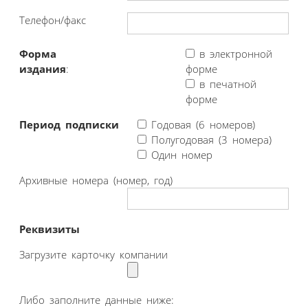
Телефон/факс
Форма
в электронной
издания
:
форме
в печатной
форме
Период подписки
Годовая (6 номеров)
Полугодовая (3 номера)
Один номер
Архивные номера (номер, год)
Реквизиты
Загрузите карточку компании
Либо заполните данные ниже: