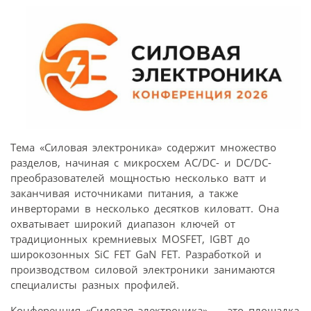
Тема «Силовая электроника» содержит множество
разделов, начиная с микросхем AC/DC- и DC/DC-
преобразователей мощностью несколько ватт и
заканчивая источниками питания, а также
инверторами в несколько десятков киловатт. Она
охватывает широкий диапазон ключей от
традиционных кремниевых MOSFET, IGBT до
широкозонных SiC FET GaN FET. Разработкой и
производством силовой электроники занимаются
специалисты разных профилей.
Конференция «Силовая электроника» — это площадка