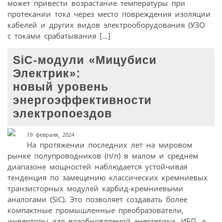
может привести возрастание температуры при
протекании тока через место повреждения изоляции
кабелей и других видов электрооборудования (УЗО
с токами срабатывания […]
SiC-модули «Мицубиси
Электрик»:
новый уровень
энергоэффективности
электропоездов
19 февраля, 2024
На протяжении последних лет на мировом
рынке полупроводников (п/п) в малом и среднем
диапазоне мощностей наблюдается устойчивая
тенденция по замещению классических кремниевых
транзисторных модулей карбид-кремниевыми
аналогами (SiC). Это позволяет создавать более
компактные промышленные преобразователи,
инверторы для возобновляемой энергетики, ИБП, а