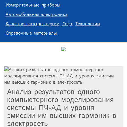
Измерительные приборы
Автомобильная электроника
Качество электроэнергии
Софт
Технологии
Справочные материалы
Анализ результатов одного
компьютерного моделирования
системы ПЧ-АД и уровня
эмиссии им высших гармоник в
электросеть