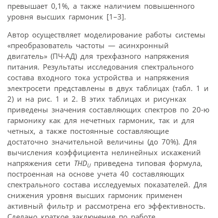
превышает 0,1%, а также наличием повышенного
уровня высших гармоник [1–3].
Автор осуществляет моделирование работы системы
«преобразователь частоты — асинхронный
двигатель» (ПЧ-АД) для трехфазного напряжения
питания. Результаты исследования спектрального
состава входного тока устройства и напряжения
электросети представлены в двух таблицах (табл. 1 и
2) и на рис. 1 и 2. В этих таблицах и рисунках
приведены значения составляющих спектров по 20-ю
гармонику как для нечетных гармоник, так и для
четных, а также постоянные составляющие
достаточно значительной величины (до 70%). Для
вычисления коэффициента нелинейных искажений
напряжения сети
THD
приведена типовая формула,
U
построенная на основе учета 40 составляющих
спектрального состава исследуемых показателей. Для
снижения уровня высших гармоник применен
активный фильтр и рассмотрена его эффективность.
Сделано краткое заключение по работе.