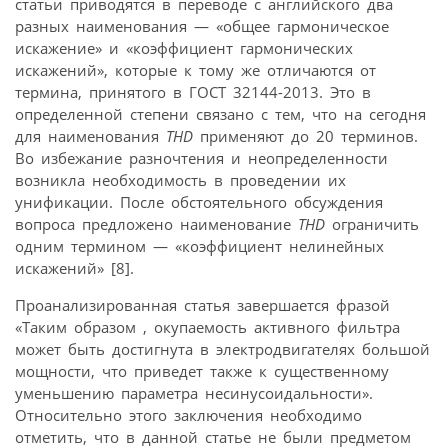
статьи приводятся в переводе с английского два
разных наименования — «общее гармоническое
искажение» и «коэффициент гармонических
искажений», которые к тому же отличаются от
термина, принятого в ГОСТ 32144-2013. Это в
определенной степени связано с тем, что на сегодня
для наименования
THD
применяют до 20 терминов.
Во избежание разночтения и неопределенности
возникла необходимость в проведении их
унификации. После обстоятельного обсуждения
вопроса предложено наименование
THD
ограничить
одним термином — «коэффициент нелинейных
искажений» [8].
Проанализированная статья завершается фразой
«Таким образом , окупаемость активного фильтра
может быть достигнута в электродвигателях большой
мощности, что приведет также к существенному
уменьшению параметра несинусоидальности».
Относительно этого заключения необходимо
отметить, что в данной статье не были предметом