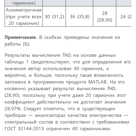
гармоник)
Асимметричная
28
(при учете всех
30 (31,2)
36 (35,8)
24 (25,
(28,90)
20 гармоник)
Примечание.
В скобках приведены значения из
работы [6].
Результаты вычисления
THD
на основе данных
I
таблицы 1 свидетельствуют, что для определения его
значения автор использовал 40 гармоник, а
вероятно, и больше, поскольку такая возможность
заложена в программном продукте MATLAB. На это
косвенно указывает результат вычисления
THD
I
(28,90), поскольку при учете даже 20 гармоник этот
коэффициент действительно не достигает значения
28,97%. Следует отметить, что в существующих
приборах — анализаторах качества электричества —
спектральный состав в соответствии с требованиями
ГОСТ 32144-2013 ограничен 40 гармониками.