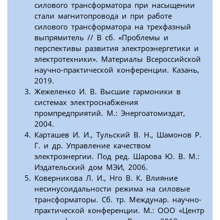
силового трансформатора при насыщении
стали магнитопровода и при работе
силового трансформатора на трехфазный
выпрямитель // В сб. «Проблемы и
перспективы развития электроэнергетики и
электротехники». Материалы Всероссийской
научно-практической конференции. Казань,
2019.
Жежеленко И. В. Высшие гармоники в
системах электроснабжения
промпредприятий. М.: Энергоатомиздат,
2004.
Карташев И. И., Тульский B. Н., Шамонов Р.
Г. и др. Управление качеством
электроэнергии. Под ред. Шарова Ю. В. М.:
Издательский дом МЭИ, 2006.
Коверникова Л. И., Нго В. К. Влияние
несинусоидальности режима на силовые
трансформаторы. Сб. тр. Междунар. научно-
практической конференции. М.: ООО «Центр