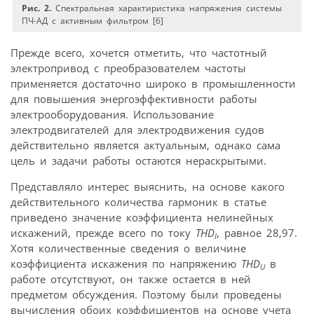
Рис. 2.
Спектральная характиристика напряжения системы
ПЧ-АД с активным фильтром [6]
Прежде всего, хочется отметить, что частотный
электропривод с преобразователем частоты
применяется достаточно широко в промышленности
для повышения энергоэффективности работы
электрооборудования. Использование
электродвигателей для электродвижения судов
действительно является актуальным, однако сама
цель и задачи работы остаются нераскрытыми.
Представляло интерес выяснить, на основе какого
действительного количества гармоник в статье
приведено значение коэффициента нелинейных
искажений, прежде всего по току
THD
, равное 28,97.
I
Хотя количественные сведения о величине
коэффициента искажения по напряжению
THD
в
U
работе отсутствуют, он также остается в ней
предметом обсуждения. Поэтому были проведены
вычисления обоих коэффициентов на основе учета