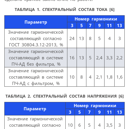
ТАБЛИЦА 1. СПЕКТРАЛЬНЫЙ СОСТАВ ТОКА [6]
Номер гармоники
Параметр
3
5
7
9
11
13
Значение гармонической
составляющей согласно
24
13
8
5
4
3
ГОСТ 30804.3.12-2013, %
Значение гармонической
составляющей в системе
16
13
5
2,4
3,3
2,2
ПЧ-АД без фильтра, %
Значение гармонической
составляющей в системе
10
8
4
2,1
1,8
1,6
ПЧ-АД с фильтром, %
ТАБЛИЦА 2. СПЕКТРАЛЬНЫЙ СОСТАВ НАПРЯЖЕНИЯ [6]
Номер гармоники
Параметр
3
5
7
9
11
13
Значение гармонической
составляющей согласно
10
6
5
4
3,5
3