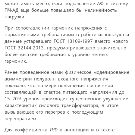
может иметь место, если подключение АФ в систему
ПЧ-АД еще больше повышало бы нелинейность
нагрузки.
При сопоставлении гармоник напряжения с
нормативными требованиями в работе используются
данные устаревшего ГОСТ 13109-1997 вместо нового
ГОСТ 32144-2013, предусматривающего значительно
более жесткие требования к уровню четных
гармоник.
Ранее проведенное нами физическое моделирование
асимметрии полуволн входного напряжения
показало, что по мере повышения постоянной
составляющей в спектре питающего напряжения до
15–20% уровня происходит существенное ухудшение
характеристик силового трансформатора, в итоге
вызывающее его перегрев с последующим
перегоранием.
Для коэффициента
THD
в аннотации и в тексте