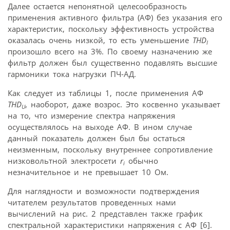
Далее остается непонятной целесообразность
применения активного фильтра (АФ) без указания его
характеристик, поскольку эффективность устройства
оказалась очень низкой, то есть уменьшение
THD
I
произошло всего на 3%. По своему назначению же
фильтр должен был существенно подавлять высшие
гармоники тока нагрузки ПЧ-АД.
Как следует из таблицы 1, после применения АФ
THD
, наоборот, даже возрос. Это косвенно указывает
U
на то, что измерение спектра напряжения
осуществлялось на выходе АФ. В ином случае
данный показатель должен был бы остаться
неизменным, поскольку внутреннее сопротивление
низковольтной электросети
r
обычно
i
незначительное и не превышает 10 Ом.
Для наглядности и возможности подтверждения
читателем результатов проведенных нами
вычислений на рис. 2 представлен также график
спектральной характеристики напряжения с АФ [6].