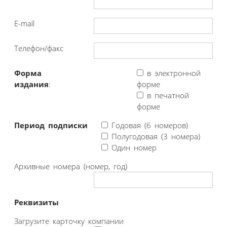
E-mail
Телефон/факс
Форма
в электронной
издания
:
форме
в печатной
форме
Период подписки
Годовая (6 номеров)
Полугодовая (3 номера)
Один номер
Архивные номера (номер, год)
Реквизиты
Загрузите карточку компании