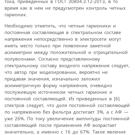
тока, приведенных в ГОСТ 30804.3.12-2013, в то
время как в нем не предусмотрен контроль четных
гармоник.
Необходимо отметить, что четные гармоники и
постоянная составляющая в спектральном составе
напряжения непосредственно в электросети могут
иметь место только при появлении заметной
асимметрии между положительной и отрицательной
полуволнами. Согласно представленному
спектральному составу входного напряжения следует,
что автор при моделировании, вероятно не
придавая значения, изначально заложил
асимметричную форму напряжения, очевидно
послужившую источником четных гармоник и
постоянной составляющей. Из приведенных в [6]
спектров следует, что доля постоянной составляющей
по напряжению без фильтра достигает 3%, а с АФ —
уже 26%. По току увеличение амплитуды постоянной
составляющей после применения АФ возрастает
значительно, а именно с 16 до 67%. Такое явление