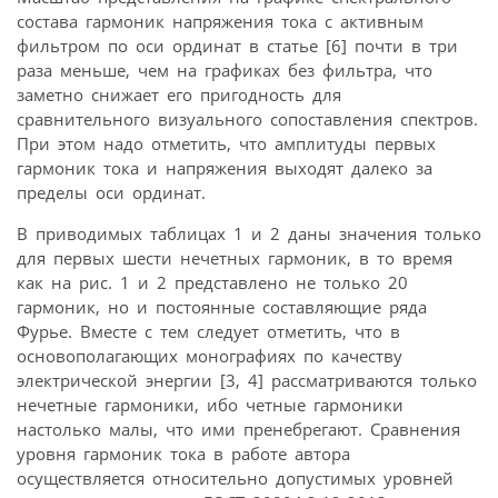
состава гармоник напряжения тока с активным
фильтром по оси ординат в статье [6] почти в три
раза меньше, чем на графиках без фильтра, что
заметно снижает его пригодность для
сравнительного визуального сопоставления спектров.
При этом надо отметить, что амплитуды первых
гармоник тока и напряжения выходят далеко за
пределы оси ординат.
В приводимых таблицах 1 и 2 даны значения только
для первых шести нечетных гармоник, в то время
как на рис. 1 и 2 представлено не только 20
гармоник, но и постоянные составляющие ряда
Фурье. Вместе с тем следует отметить, что в
основополагающих монографиях по качеству
электрической энергии [3, 4] рассматриваются только
нечетные гармоники, ибо четные гармоники
настолько малы, что ими пренебрегают. Сравнения
уровня гармоник тока в работе автора
осуществляется относительно допустимых уровней