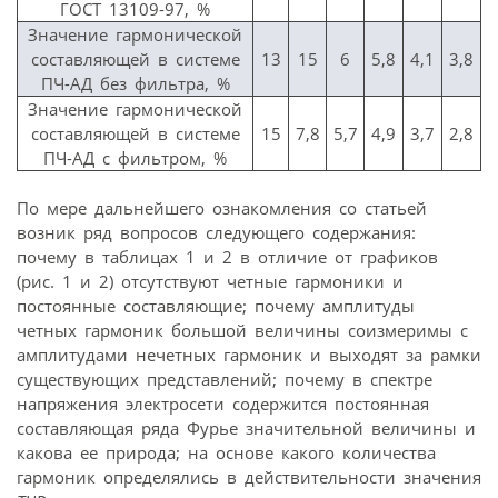
ГОСТ 13109-97, %
Значение гармонической
составляющей в системе
13
15
6
5,8
4,1
3,8
ПЧ-АД без фильтра, %
Значение гармонической
составляющей в системе
15
7,8
5,7
4,9
3,7
2,8
ПЧ-АД с фильтром, %
По мере дальнейшего ознакомления со статьей
возник ряд вопросов следующего содержания:
почему в таблицах 1 и 2 в отличие от графиков
(рис. 1 и 2) отсутствуют четные гармоники и
постоянные составляющие; почему амплитуды
четных гармоник большой величины соизмеримы с
амплитудами нечетных гармоник и выходят за рамки
существующих представлений; почему в спектре
напряжения электросети содержится постоянная
составляющая ряда Фурье значительной величины и
какова ее природа; на основе какого количества
гармоник определялись в действительности значения