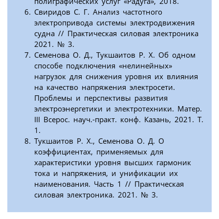
полиграфических услуг «Радуга», 2018.
Свиридов С. Г. Анализ частотного
электропривода системы электродвижения
судна // Практическая силовая электроника
2021. № 3.
Семенова О. Д., Тукшаитов Р. Х. Об одном
способе подключения «нелинейных»
нагрузок для снижения уровня их влияния
на качество напряжения электросети.
Проблемы и перспективы развития
электроэнергетики и электротехники. Матер.
III Всерос. науч.-практ. конф. Казань, 2021. Т.
1.
Тукшаитов Р. Х., Семенова О. Д. О
коэффициентах, применяемых для
характеристики уровня высших гармоник
тока и напряжения, и унификации их
наименования. Часть 1 // Практическая
силовая электроника. 2021. № 3.