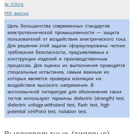
№ 5’2016
PDF версия
Цель большинства современных стандартов
электротехнической промышленности — защита
пользователей от воздействия электрического тока.
Для решения этой задачи сформулированы четкие
требования безопасности, предъявляемые к
конструкции изделий и производственным
процессам. Для оценки их выполнения проводятся
специальные испытания, самым важным из
которых является проверка изоляции на
воздействие высокого напряжения. В
англоязычной литературе для обозначения таких
тестов используют термины dielectric (strength) test,
dielectric voltage-withstand test, flash test, high
potential («HiPot») test, isolation test.
Высоковольтные (типовые)