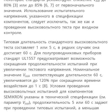
isol
80% [3] или до 85% [6, 7] от первоначального
значения. Использование испытательного
напряжения, указанного в спецификации
компонентов, следует исключить, так же как и
проведение высоковольтного теста при входном
контроле.
Типовая длительность стандартного высоковольтного
теста составляет 1 или 5 с, в редких случаях она
достигает 60 с. Для полупроводниковых приборов
стандарт UL1557 предусматривает возможность
сокращения продолжительности испытаний при
увеличении тестового напряжения. Номинальное
значение
V
, соответствующее длительности 60 с,
isol
увеличивается до 120% при сокращении времени
воздействия до 1 с [8]. Условия проведения
высоковольтных испытаний для компонентов
SEMIKRON указаны в технической спецификации (см.
параметр
V
), продолжительность 5 или 60 с задают
isol
при проведении типовых испытаний, а меньшая