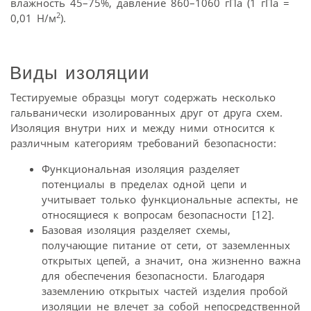
влажность 45–75%, давление 860–1060 гПа (1 гПа =
2
0,01 Н/м
).
Виды изоляции
Тестируемые образцы могут содержать несколько
гальванически изолированных друг от друга схем.
Изоляция внутри них и между ними относится к
различным категориям требований безопасности:
Функциональная изоляция разделяет
потенциалы в пределах одной цепи и
учитывает только функциональные аспекты, не
относящиеся к вопросам безопасности [12].
Базовая изоляция разделяет схемы,
получающие питание от сети, от заземленных
открытых цепей, а значит, она жизненно важна
для обеспечения безопасности. Благодаря
заземлению открытых частей изделия пробой
изоляции не влечет за собой непосредственной