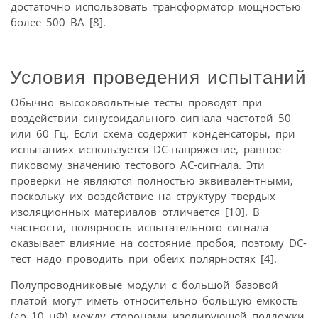
достаточно использовать трансформатор мощностью
более 500 ВА [8].
Условия проведения испытаний
Обычно высоковольтные тесты проводят при
воздействии синусоидального сигнала частотой 50
или 60 Гц. Если схема содержит конденсаторы, при
испытаниях используется DC-напряжение, равное
пиковому значению тестового АС-сигнала. Эти
проверки не являются полностью эквивалентными,
поскольку их воздействие на структуру твердых
изоляционных материалов отличается [10]. В
частности, полярность испытательного сигнала
оказывает влияние на состояние пробоя, поэтому DC-
тест надо проводить при обеих полярностях [4].
Полупроводниковые модули с большой базовой
платой могут иметь относительно большую емкость
(до 10 нФ) между сторонами изолирующей подложки.