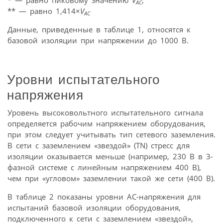
* — равно пиковому значению
V
;
АС
** — равно 1,414×
V
АС
Данные, приведенные в таблице 1, относятся к
базовой изоляции при напряжении до 1000 В.
Уровни испытательного
напряжения
Уровень высоковольтного испытательного сигнала
определяется рабочим напряжением оборудования,
при этом следует учитывать тип сетевого заземления.
В сети с заземлением «звездой» (TN) стресс для
изоляции оказывается меньше (например, 230 В в 3-
фазной системе с линейным напряжением 400 В),
чем при «угловом» заземлении такой же сети (400 В).
В таблице 2 показаны уровни АС-напря­жения для
испытаний базовой изоляции оборудования,
подключенного к сети с заземлением «звездой»,