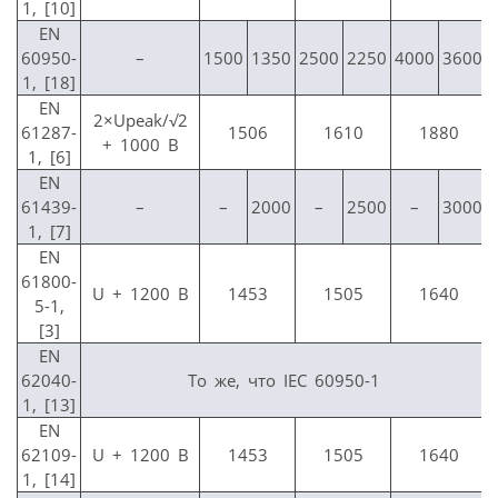
1, [10]
EN
60950-
–
1500
1350
2500
2250
4000
3600
1, [18]
EN
2×Upeak/√2
61287-
1506
1610
1880
+ 1000 В
1, [6]
EN
61439-
–
–
2000
–
2500
–
3000
1, [7]
EN
61800-
U + 1200 В
1453
1505
1640
5-1,
[3]
EN
62040-
То же, что IEC 60950-1
1, [13]
EN
62109-
U + 1200 В
1453
1505
1640
1, [14]