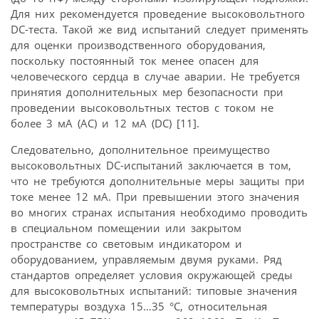
Для них рекомендуется проведение высоковольтного
DC-теста. Такой же вид испытаний следует применять
для оценки производственного оборудования,
поскольку постоянный ток менее опасен для
человеческого сердца в случае аварии. Не требуется
принятия дополнительных мер безопасности при
проведении высоковольтных тестов с током не
более 3 мА (АС) и 12 мА (DC) [11].
Следовательно, дополнительное преимущество
высоковольтных DC-испытаний заключается в том,
что не требуются дополнительные меры защиты при
токе менее 12 мА. При превышении этого значения
во многих странах испытания необходимо проводить
в специальном помещении или закрытом
пространстве со световым индикатором и
оборудованием, управляемым двумя руками. Ряд
стандартов определяет условия окружающей среды
для высоковольтных испытаний: типовые значения
температуры воздуха 15…35 °С, относительная