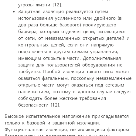
угрозы жизни [12].
Защитная изоляция реализуется путем
использования усиленного или двойного (в
два раза больше базового) изолирующего
барьера, который отделяет цепи, питающиеся
от сети, от незаземленных открытых деталей и
контрольных цепей, если они напрямую
подключены к другим схемам управления,
имеющим открытые части. Дополнительная
защита для пользователей оборудования не
требуется. Пробой изоляции такого типа может
оказаться фатальным, поскольку незаземленные
открытые части могут оказаться под сетевым
напряжением, поэтому в данном случае следует
соблюдать более жесткие требования
безопасности [12].
Высокое испытательное напряжение прикладывается
только к базовой и защитной изоляции.
Функциональная изоляция, не являющаяся фактором
безопасности, не подвергается данному виду