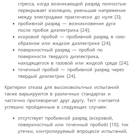
стресса, когда возникающий разряд полностью
перекрывает изоляцию, уменьшая напряжение
между электродами практически до нуля [3];
пробивной разряд — возникновение дуги
после пробоя диэлектрика [24];
искровой пробой — пробивной разряд в газо­
образном или жидком диэлектрике [24];
поверхностный разряд — пробой по
поверхности твердого диэлектрика,
находящегося в газовой или жидкой среде [24];
точечный пробой — пробивной разряд через
твердый диэлектрик [24].
Критерии отказа для высоковольтных испытаний
также варьируются в различных стандартах и
частично противоречат друг другу. Тест считается
успешно пройденным в следующих случаях:
отсутствует пробивной разряд (искровой,
поверхностный или точечный пробой) [10]; ток
утечки, контролируемый впроцессе испытаний,