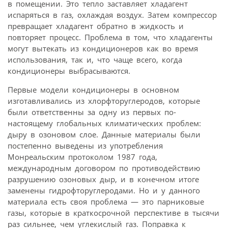
в помещении. Это тепло заставляет хладагент
испаряться в газ, охлаждая воздух. Затем компрессор
превращает хладагент обратно в жидкость и
повторяет процесс. Проблема в том, что хладагенты
могут вытекать из кондиционеров как во время
использования, так и, что чаще всего, когда
кондиционеры выбрасываются.
Первые модели кондиционеры в основном
изготавливались из хлорфторуглеродов, которые
были ответственны за одну из первых по-
настоящему глобальных климатических проблем:
дыру в озоновом слое. Данные материалы были
постепенно выведены из употребления
Монреальским протоколом 1987 года,
международным договором по противодействию
разрушению озоновых дыр, и в конечном итоге
заменены гидрофторуглеродами. Но и у данного
материала есть своя проблема — это парниковые
газы, которые в краткосрочной перспективе в тысячи
раз сильнее, чем углекислый газ. Поправка к