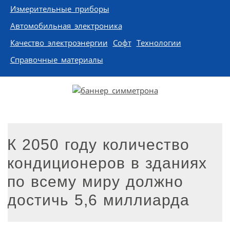
Измерительные приборы
Автомобильная электроника
Качество электроэнергии
Софт
Технологии
Справочные материалы
К 2050 году количество
кондиционеров в зданиях
по всему миру должно
достичь 5,6 миллиарда