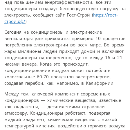
над повышением энергоэффективности, все эти
кондиционеры создадут беспрецедентную нагрузку на
электросеть, сообщает сайт Гост-Строй (
https://гост-
строй.рф/
).
Сегодня на кондиционеры и электрические
вентиляторы уже приходится примерно 10 процентов
потребления электроэнергии во всем мире. Во время
жары миллионы людей приходят домой и включают
кондиционеры одновременно, где-то между 16 и 21
часами вечера. Когда это происходит,
кондиционирование воздуха может потреблять
колоссальные 60-70 процентов электроэнергии,
создавая перебои, как, например, в Калифорнии.
Между тем, ключевой компонент современных
кондиционеров — химические вещества, известные
как хладагенты, — десятилетиями отравляли
атмосферу. Кондиционеры работают, подвергая
жидкий хладагент, химическое вещество с низкой
температурой кипения, воздействию горячего воздуха