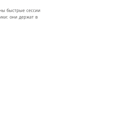
жны быстрые сессии
ки: они держат в