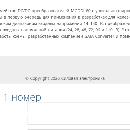
семейство DC/DC-преобразователей MGDDI-60 с уникально шир
ы в первую очередь для применения в разработках для желез
роким диапазоном входных напряжений 14–140 В, преобразов
входных напряжений питания (24, 28, 48, 72, 96 и 110 В). Это
боты схемы, разработанных компанией GAIA Converter и поз
© Copyright 2026 Силовая электроника
 1 номер