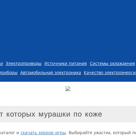
ки
Электроприводы
Источники питания
Системы охлаждения
приборы
Автомобильная электроника
Качество электроэнерг
от которых мурашки по коже
каталог и
скачать хоррор игры
. Выбирайте ужастик, который п