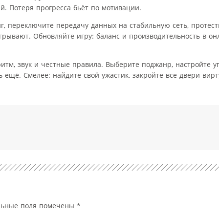
й. Потеря прогресса бьёт по мотивации.
г, переключите передачу данных на стабильную сеть, протест
рывают. Обновляйте игру: баланс и производительность в он
итм, звук и честные правила. Выберите поджанр, настройте у
сь ещё. Смелее: найдите свой ужастик, закройте все двери вир
льные поля помечены
*