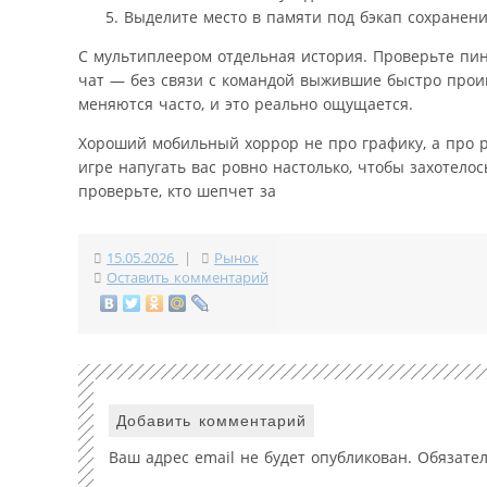
Выделите место в памяти под бэкап сохранени
С мультиплеером отдельная история. Проверьте пин
чат — без связи с командой выжившие быстро проиг
меняются часто, и это реально ощущается.
Хороший мобильный хоррор не про графику, а про р
игре напугать вас ровно настолько, чтобы захотело
проверьте, кто шепчет за
15.05.2026
|
Рынок
Оставить комментарий
Добавить комментарий
Ваш адрес email не будет опубликован.
Обязате