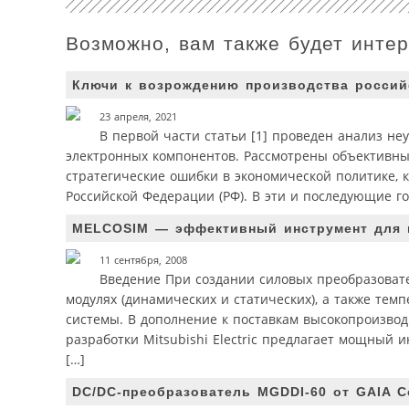
Возможно, вам также будет инте
Ключи к возрождению производства россий
23 апреля, 2021
В первой части статьи [1] проведен анализ не
электронных компонентов. Рассмотрены объективные
стратегические ошибки в экономической политике, 
Российской Федерации (РФ). В эти и последующие го
MELCOSIM — эффективный инструмент для в
11 сентября, 2008
Введение При создании силовых преобразоват
модулях (динамических и статических), а также те
системы. В дополнение к поставкам высокопроизво
разработки Mitsubishi Electric предлагает мощный
[…]
DC/DC-преобразователь MGDDI-60 от GAIA C