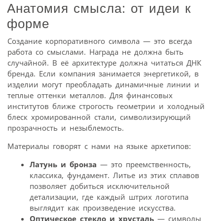
Анатомия смысла: от идеи к
форме
Создание корпоративного символа — это всегда
работа со смыслами. Награда не должна быть
случайной. В её архитектуре должна читаться ДНК
бренда. Если компания занимается энергетикой, в
изделии могут преобладать динамичные линии и
теплые оттенки металлов. Для финансовых
институтов ближе строгость геометрии и холодный
блеск хромированной стали, символизирующий
прозрачность и незыблемость.
Материалы говорят с нами на языке архетипов:
Латунь и бронза
— это преемственность,
классика, фундамент. Литье из этих сплавов
позволяет добиться исключительной
детализации, где каждый штрих логотипа
выглядит как произведение искусства.
Оптическое стекло и хрусталь
— символы