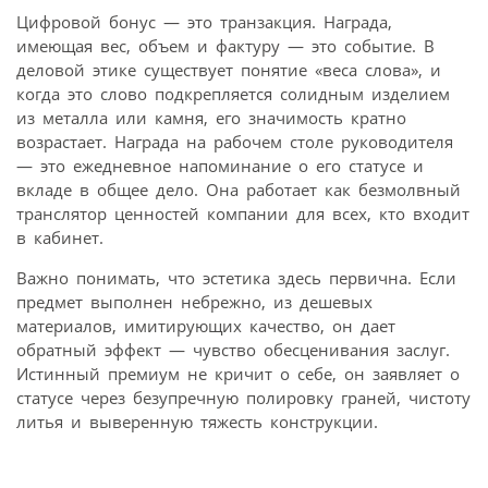
Цифровой бонус — это транзакция. Награда,
имеющая вес, объем и фактуру — это событие. В
деловой этике существует понятие «веса слова», и
когда это слово подкрепляется солидным изделием
из металла или камня, его значимость кратно
возрастает. Награда на рабочем столе руководителя
— это ежедневное напоминание о его статусе и
вкладе в общее дело. Она работает как безмолвный
транслятор ценностей компании для всех, кто входит
в кабинет.
Важно понимать, что эстетика здесь первична. Если
предмет выполнен небрежно, из дешевых
материалов, имитирующих качество, он дает
обратный эффект — чувство обесценивания заслуг.
Истинный премиум не кричит о себе, он заявляет о
статусе через безупречную полировку граней, чистоту
литья и выверенную тяжесть конструкции.