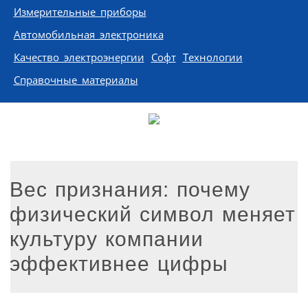
Измерительные приборы
Автомобильная электроника
Качество электроэнергии
Софт
Технологии
Справочные материалы
Вес признания: почему
физический символ меняет
культуру компании
эффективнее цифры