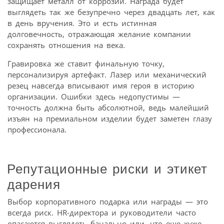
защищает металл от коррозии. Награда будет
выглядеть так же безупречно через двадцать лет, как
в день вручения. Это и есть истинная
долговечность, отражающая желание компании
сохранять отношения на века.
Гравировка же ставит финальную точку,
персонализируя артефакт. Лазер или механический
резец навсегда вписывают имя героя в историю
организации. Ошибки здесь недопустимы —
точность должна быть абсолютной, ведь малейший
изъян на премиальном изделии будет заметен глазу
профессионала.
Репутационные риски и этикет
дарения
Выбор корпоративного подарка или награды — это
всегда риск. HR-директора и руководители часто
опасаются выглядеть банально или, что еще хуже,