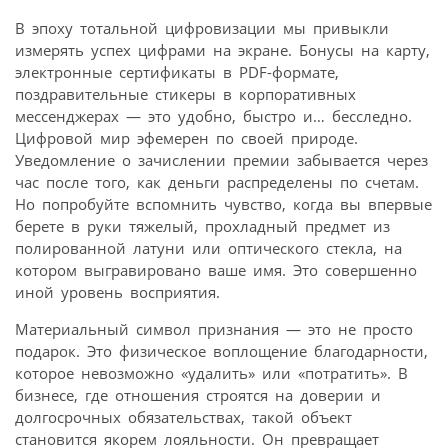
В эпоху тотальной цифровизации мы привыкли
измерять успех цифрами на экране. Бонусы на карту,
электронные сертификаты в PDF-формате,
поздравительные стикеры в корпоративных
мессенджерах — это удобно, быстро и… бесследно.
Цифровой мир эфемерен по своей природе.
Уведомление о зачислении премии забывается через
час после того, как деньги распределены по счетам.
Но попробуйте вспомнить чувство, когда вы впервые
берете в руки тяжелый, прохладный предмет из
полированной латуни или оптического стекла, на
котором выгравировано ваше имя. Это совершенно
иной уровень восприятия.
Материальный символ признания — это не просто
подарок. Это физическое воплощение благодарности,
которое невозможно «удалить» или «потратить». В
бизнесе, где отношения строятся на доверии и
долгосрочных обязательствах, такой объект
становится якорем лояльности. Он превращает