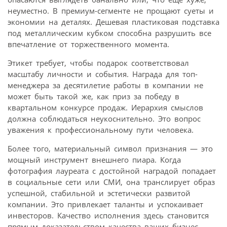
неуместно. В премиум-сегменте не прощают суеты и
экономии на деталях. Дешевая пластиковая подставка
под металлическим кубком способна разрушить все
впечатление от торжественного момента.
Этикет требует, чтобы подарок соответствовал
масштабу личности и события. Награда для топ-
менеджера за десятилетие работы в компании не
может быть такой же, как приз за победу в
квартальном конкурсе продаж. Иерархия смыслов
должна соблюдаться неукоснительно. Это вопрос
уважения к профессиональному пути человека.
Более того, материальный символ признания — это
мощный инструмент внешнего пиара. Когда
фотография лауреата с достойной наградой попадает
в социальные сети или СМИ, она транслирует образ
успешной, стабильной и эстетически развитой
компании. Это привлекает таланты и успокаивает
инвесторов. Качество исполнения здесь становится
прямым доказательством качества ваших бизнес-