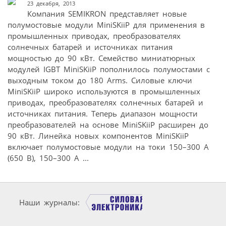
23 декабря, 2013
Компания SEMIKRON представляет новые
полумостовые модули MiniSKiiP для применения в
промышленных приводах, преобразователях
солнечных батарей и источниках питания
мощностью до 90 кВт. Семейство миниатюрных
модулей IGBT MiniSKiiP пополнилось полумостами с
выходным током до 180 Arms. Силовые ключи
MiniSKiiP широко используются в промышленных
приводах, преобразователях солнечных батарей и
источниках питания. Теперь диапазон мощности
преобразователей на основе MiniSKiiP расширен до
90 кВт. Линейка новых компонентов MiniSKiiP
включает полумостовые модули на токи 150–300 А
(650 В), 150–300 А ...
Наши журналы: