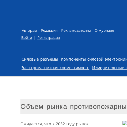
Авторам
Редакция
Рекламодателям
О журнале
Войти
|
Регистрация
Skip to content
Силовые разъемы
Компоненты силовой электрони
Электромагнитная совместимость
Измерительные 
Объем рынка противопожарных
Ожидается, что к 2032 году рынок