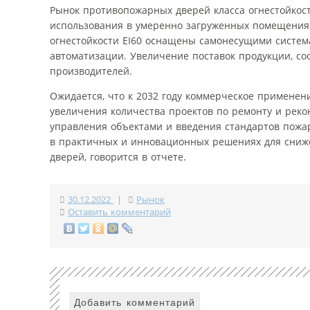
Рынок противопожарных дверей класса огнестойкост
использования в умеренно загруженных помещениях
огнестойкости EI60 оснащены самонесущими систем
автоматизации. Увеличение поставок продукции, с
производителей.
Ожидается, что к 2032 году коммерческое применен
увеличения количества проектов по ремонту и рек
управления объектами и введения стандартов пожар
в практичных и инновационных решениях для сниже
дверей, говорится в отчете.
30.12.2022
|
Рынок
Оставить комментарий
Добавить комментарий