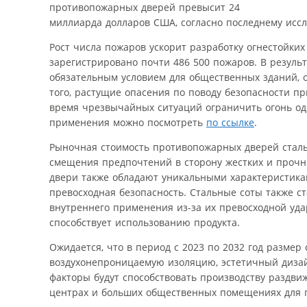
противопожарных дверей превысит 24
миллиарда долларов США, согласно последнему исслед
Рост числа пожаров ускорит разработку огнестойких
зарегистрировано почти 486 500 пожаров. В резуль
обязательным условием для общественных зданий, 
того, растущие опасения по поводу безопасности п
время чрезвычайных ситуаций ограничить огонь од
применения можно посмотреть
по ссылке
.
Рыночная стоимость противопожарных дверей стальн
смещения предпочтений в сторону жестких и прочн
двери также обладают уникальными характеристиками
превосходная безопасность. Стальные соты также 
внутреннего применения из-за их превосходной уд
способствует использованию продукта.
Ожидается, что в период с 2023 по 2032 год размер
воздухонепроницаемую изоляцию, эстетичный дизай
факторы будут способствовать производству раздви
центрах и больших общественных помещениях для 