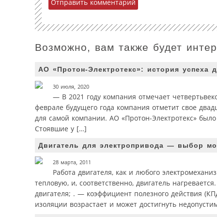
Возможно, вам также будет инте
АО «Протон-Электротекс»: история успеха д
30 июля, 2020
— В 2021 году компания отмечает четвертьвеко
феврале будущего года компания отметит свое двадц
для самой компании. АО «Протон-Электротекс» было 
Стоявшие у […]
Двигатель для электропривода — выбор мощ
28 марта, 2011
Работа двигателя, как и любого электромехани
тепловую, и, соответственно, двигатель нагреваетс
двигателя; . — коэффициент полезного действия (КПД
изоляции возрастает и может достигнуть недопусти