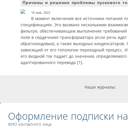
Причины и решение проблемы пускового ток
16 мая, 2022
В момент включения все источники питания по
спецификациях. Это вызвано несколькими взаимосв
фильтре, обеспечивающем выполнение требований в
поля в сердечнике трансформатора (если речь идет 
обратноходовых), а также выходных конденсаторов.
зависящий от его топологии переходный процесс. И
его входной ток падает до значения, определяемог
адаптированного перевода [1].
Наши журналы:
Оформление подписки на
ФИО контактного лица