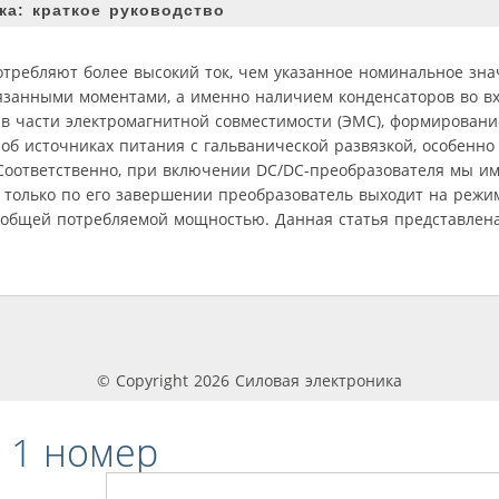
а: краткое руководство
требляют более высокий ток, чем указанное номинальное зна
язанными моментами, а именно наличием конденсаторов во вх
 части электромагнитной совместимости (ЭМС), формировани
об источниках питания с гальванической развязкой, особенно
 Соответственно, при включении DC/DC-преобразователя мы им
 только по его завершении преобразователь выходит на режим
о общей потребляемой мощностью. Данная статья представлена
© Copyright 2026 Силовая электроника
 1 номер