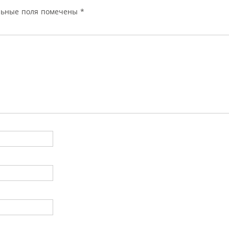
льные поля помечены
*