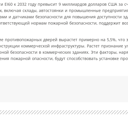
и EI60 к 2032 году превысит 9 миллиардов долларов США за с
, включая склады, автостоянки и промышленные предприятия
ами и датчиками безопасности для повышения доступности зд
оответствующей нормам пожарной безопасности, поддержит во
ие противопожарных дверей вырастет примерно на 5,5%, что з
онструкции коммерческой инфраструктуры. Растет признание 
ной безопасности в коммерческих зданиях. Эти факторы, нар
ния пожарной опасности, будут способствовать установке пр