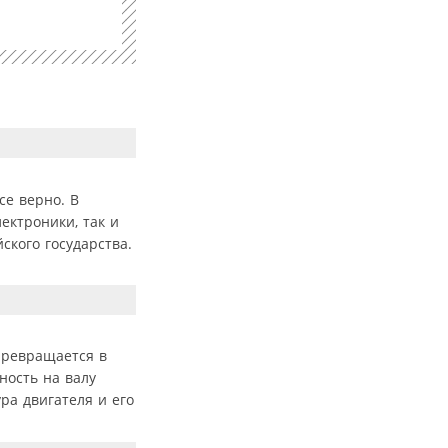
се верно. В
ектроники, так и
ского государства.
 превращается в
ность на валу
ра двигателя и его