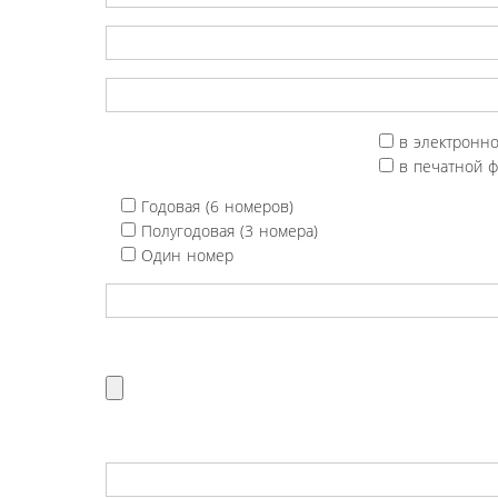
в электронн
в печатной 
Годовая (6 номеров)
Полугодовая (3 номера)
Один номер