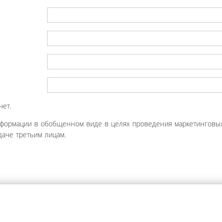
чет.
нформации в обобщенном виде в целях проведения маркетинговых
аче третьим лицам.