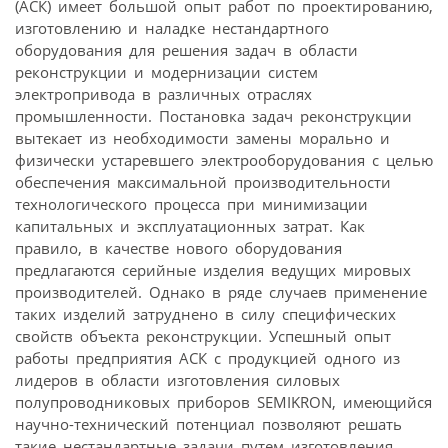
(АСК) имеет большой опыт работ по проектированию,
изготовлению и наладке нестандартного
оборудования для решения задач в области
реконструкции и модернизации систем
электропривода в различных отраслях
промышленности. Постановка задач реконструкции
вытекает из необходимости замены морально и
физически устаревшего электрооборудования с целью
обеспечения максимальной производительности
технологического процесса при минимизации
капитальных и эксплуатационных затрат. Как
правило, в качестве нового оборудования
предлагаются серийные изделия ведущих мировых
производителей. Однако в ряде случаев применение
таких изделий затруднено в силу специфических
свойств объекта реконструкции. Успешный опыт
работы предприятия АСК с продукцией одного из
лидеров в области изготовления силовых
полупроводниковых приборов SEMIKRON, имеющийся
научно-технический потенциал позволяют решать
такие нестандартные задачи путем изготовления