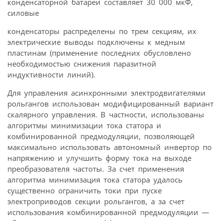
конденсаторной батареи составляет 30 000 мкФ,
силовые
конденсаторы распределены по трем секциям, их
электрические выводы подключены к медным
пластинам (применение последних обусловлено
необходимостью снижения паразитной
индуктивности линий).
Для управления асинхронными электродвигателями
рольгангов использован модифицированный вариант
скалярного управления. В частности, использованы
алгоритмы минимизации тока статора и
комбинированной предмодуляции, позволяющей
максимально использовать автономный инвертор по
напряжению и улучшить форму тока на выходе
преобразователя частоты. За счет применения
алгоритма минимизация тока статора удалось
существенно ограничить токи при пуске
электроприводов секции рольгангов, а за счет
использования комбинированной предмодуляции —