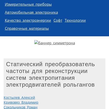
Измерительные приборы
Автомобильная электроника
Качество электроэнергии
Софт
Технологии
Справочные материалы
Статический преобразователь
частоты для реконструкции
систем электропитания
электродвигателей рольгангов
Костылев Алексей
Кривовяз Владимир
Сокольников Роман