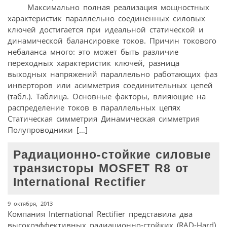
Максимально полная реализация мощностных
характеристик параллельно соединенных силовых
ключей достигается при идеальной статической и
динамической балансировке токов. Причин токового
небаланса много: это может быть различие
переходных характеристик ключей, разница
выходных напряжений параллельно работающих фаз
инверторов или асимметрия соединительных цепей
(табл.). Таблица. Основные факторы, влияющие на
распределение токов в параллельных цепях
Статическая симметрия Динамическая симметрия
Полупроводники […]
Радиационно-стойкие силовые
транзисторы MOSFET R8 от
International Rectifier
9 октября, 2013
Компания International Rectifier представила два
высокоэффективных радиационно-стойких (RAD-Hard)